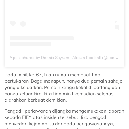
A post shared by Dennis Seyram | African Football (@dennisseyram_)
Pada minit ke-67, tuan rumah membuat tiga
pertukaran. Bagaimanapun, hanya dua pemain sahaja
yang dikeluarkan. Pemain ketiga kekal di padang dan
hanya keluar kira-kira tiga minit kemudian selepas
diarahkan berbuat demikian.
Pengadil perlawanan dijangka mengemukakan laporan
kepada FIFA atas insiden tersebut. Jika pengadil
menyedari kejadian itu daripada pengawasannya,