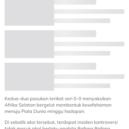
Kedua-dua pasukan terikat seri 0-0 menyaksikan
Afrika Selatan bergelut membentuk kesefahaman
menuju Piala Dunia minggu hadapan.
Di sebalik aksi tersebut, terdapat insiden kontroversi
tidak masuk akal berlaku apabila Bafana Bafana