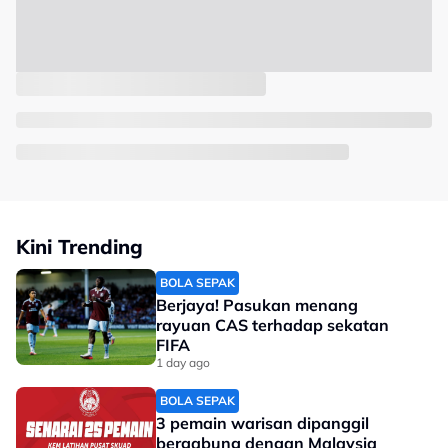
Kini Trending
BOLA SEPAK
Berjaya! Pasukan menang
rayuan CAS terhadap sekatan
FIFA
1 day ago
BOLA SEPAK
3 pemain warisan dipanggil
bergabung dengan Malaysia