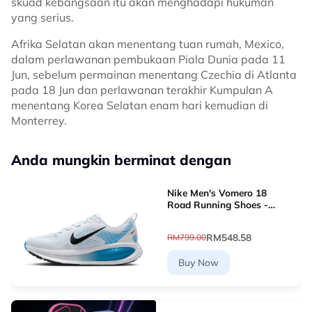
skuad kebangsaan itu akan menghadapi hukuman
yang serius.
Afrika Selatan akan menentang tuan rumah, Mexico,
dalam perlawanan pembukaan Piala Dunia pada 11
Jun, sebelum permainan menentang Czechia di Atlanta
pada 18 Jun dan perlawanan terakhir Kumpulan A
menentang Korea Selatan enam hari kemudian di
Monterrey.
Anda mungkin berminat dengan
Nike Men's Vomero 18
Road Running Shoes -
White [HM6803-109]
RM548.58
RM799.00
Buy Now