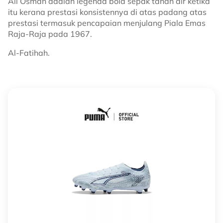
Ali Osman adalah legenda bola sepak tanah air ketika
itu kerana prestasi konsistennya di atas padang atas
prestasi termasuk pencapaian menjulang Piala Emas
Raja-Raja pada 1967.
Al-Fatihah.