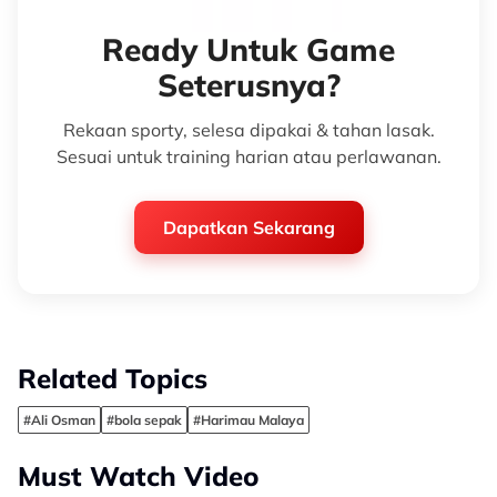
Ready Untuk Game
Seterusnya?
Rekaan sporty, selesa dipakai & tahan lasak.
Sesuai untuk training harian atau perlawanan.
Dapatkan Sekarang
Related Topics
#Ali Osman
#bola sepak
#Harimau Malaya
Must Watch Video