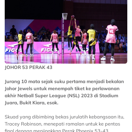
JOHOR 53 PERAK 43
Jurang 10 mata sejak suku pertama menjadi bekalan
Johor Jewels untuk menempah tiket ke perlawanan
akhir Netball Super League (NSL) 2023 di Stadium
Juara, Bukit Kiara, esok.
Skuad yang dibimbing bekas jurulatih kebangsaan itu,
Tracey Robinson, menepati ramalan untuk ke pentas
final dengan menjinakkan Perak Phoenix 53-43,