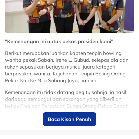
"Kemenangan ini untuk bekas presiden kami"
Berikut merupakan luahkan kapten tenpin bowling
wanita pekak Sabah, Irene L. Gubud, selepas dia dan
rakan sepasukan berjaya muncul juara kategori
berpasukan wanita, Kejohanan Tenpin Boling Orang
Pekak Kali Ke-9 di Subang Jaya, hari ini.
Kemenangan itu tidak datang begitu sahaja, ia hasil
daripada semangat dan sokongan yang diberikan
bekas Presiden Persatuan Sukan Orang Pekak Sabah,
Mendiang Spencer Soo Kok Heng, yang meninggal
Baca Kisah Penuh
akibat kanser pada Jun lalu.
Bagi Irene, tanpa sokongan mendiang, mereka tidak
akan berada di sini.