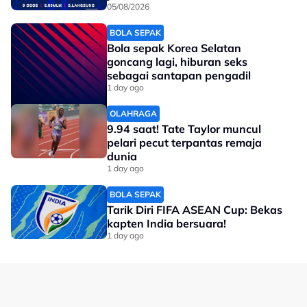
05/08/2026
"Saya tidak mahu hanya tumpukan kepada seorang
pemain semata-mata. Semua tonggak penting buat
BOLA SEPAK
saya.
Bola sepak Korea Selatan
goncang lagi, hiburan seks
sebagai santapan pengadil
1 day ago
OLAHRAGA
9.94 saat! Tate Taylor muncul
pelari pecut terpantas remaja
dunia
1 day ago
BOLA SEPAK
Tarik Diri FIFA ASEAN Cup: Bekas
kapten India bersuara!
1 day ago