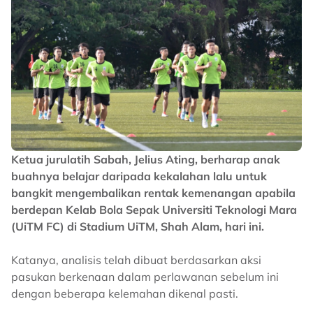
Ketua jurulatih Sabah, Jelius Ating, berharap anak
buahnya belajar daripada kekalahan lalu untuk
bangkit mengembalikan rentak kemenangan apabila
berdepan Kelab Bola Sepak Universiti Teknologi Mara
(UiTM FC) di Stadium UiTM, Shah Alam, hari ini.
Katanya, analisis telah dibuat berdasarkan aksi
pasukan berkenaan dalam perlawanan sebelum ini
dengan beberapa kelemahan dikenal pasti.