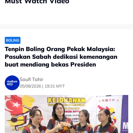
Must Watch Video
BOLING
Tenpin Boling Orang Pekak Malaysia:
Pasukan Sabah dedikasi kemenangan
buat mendiang bekas Presiden
Saufi Tahir
05/08/2026 | 19:31 MYT