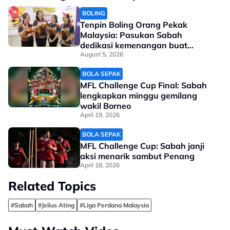
BOLING
Tenpin Boling Orang Pekak
Malaysia: Pasukan Sabah
dedikasi kemenangan buat
mendiang bekas Presiden
August 5, 2026
BOLA SEPAK
MFL Challenge Cup Final: Sabah
lengkapkan minggu gemilang
wakil Borneo
April 19, 2026
BOLA SEPAK
MFL Challenge Cup: Sabah janji
aksi menarik sambut Penang
April 18, 2026
Related Topics
#Sabah
#Jelius Ating
#Liga Perdana Malaysia