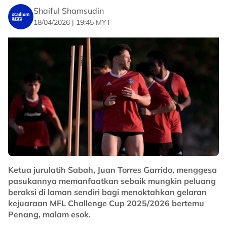
Dalam situasi yang kian mendebarkan itu, Adib Ra'op
Shaiful Shamsudin
pula sebaliknya melepaskan rembatan liar, untuk
18/04/2026 | 19:45 MYT
Farhan Roslan tampil memastikan pesta di Negeri Di
Bawah Bayu tersebut dengan kemenangan 4-3.
Ketua jurulatih Sabah, Juan Torres Garrido, menggesa
pasukannya memanfaatkan sebaik mungkin peluang
beraksi di laman sendiri bagi menoktahkan gelaran
kejuaraan MFL Challenge Cup 2025/2026 bertemu
Penang, malam esok.