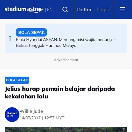
Skip to main content
BOLA SEPAK
Select language
Daftar
Log in
BM
|
EN
Piala Hyundai ASEAN: Kami cuba untuk menang mas
tapi... -- Bintang Indonesia
BOLA SEPAK
Piala Hyundai ASEAN: Memang misi wajib menang --
Bekas tonggak Harimau Malaya
Advertisement
BOLA SEPAK
Jelius harap pemain belajar daripada
kekalahan lalu
Willie Jude
14/07/2017 | 12:57 MYT