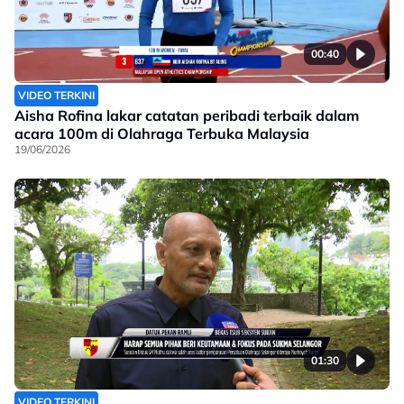
00:40
VIDEO TERKINI
Aisha Rofina lakar catatan peribadi terbaik dalam
acara 100m di Olahraga Terbuka Malaysia
19/06/2026
01:30
VIDEO TERKINI