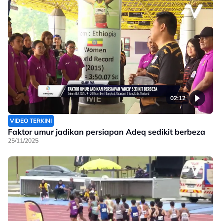
02:12
VIDEO TERKINI
Faktor umur jadikan persiapan Adeq sedikit berbeza
25/11/2025