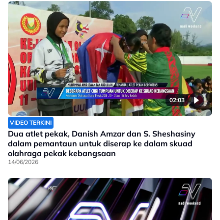
02:03
VIDEO TERKINI
Dua atlet pekak, Danish Amzar dan S. Sheshasiny
dalam pemantaun untuk diserap ke dalam skuad
olahraga pekak kebangsaan
14/06/2026