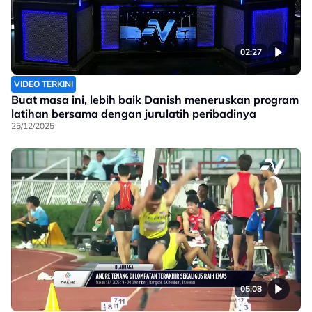
02:27
VIDEO TERKINI
Buat masa ini, lebih baik Danish meneruskan program
latihan bersama dengan jurulatih peribadinya
25/12/2025
05:08