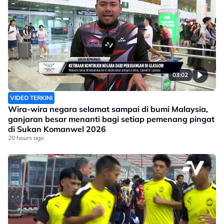
03:02
VIDEO TERKINI
Wira-wira negara selamat sampai di bumi Malaysia,
ganjaran besar menanti bagi setiap pemenang pingat
di Sukan Komanwel 2026
20 hours ago