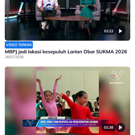
02:22
VIDEO TERKINI
MBPJ jadi lokasi kesepuluh Larian Obor SUKMA 2026
26/07/2026
01:38