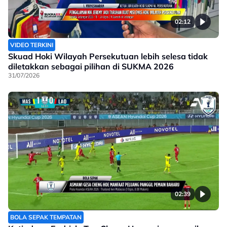
02:12
VIDEO TERKINI
Skuad Hoki Wilayah Persekutuan lebih selesa tidak
diletakkan sebagai pilihan di SUKMA 2026
31/07/2026
02:39
BOLA SEPAK TEMPATAN