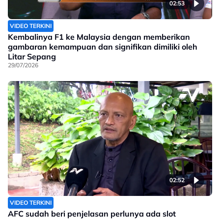
02:53
VIDEO TERKINI
Kembalinya F1 ke Malaysia dengan memberikan
gambaran kemampuan dan signifikan dimiliki oleh
Litar Sepang
29/07/2026
02:52
VIDEO TERKINI
AFC sudah beri penjelasan perlunya ada slot