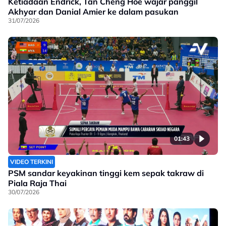
Ketiadaan Endrick, Tan Cheng Hoe wajar panggil
Akhyar dan Danial Amier ke dalam pasukan
31/07/2026
01:43
VIDEO TERKINI
PSM sandar keyakinan tinggi kem sepak takraw di
Piala Raja Thai
30/07/2026