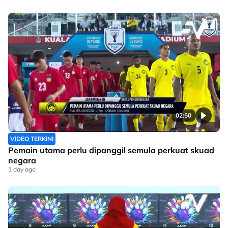
02:50
VIDEO TERKINI
Pemain utama perlu dipanggil semula perkuat skuad
negara
1 day ago