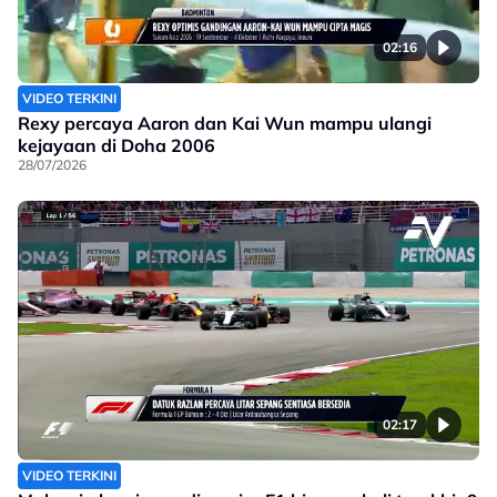
02:16
VIDEO TERKINI
Rexy percaya Aaron dan Kai Wun mampu ulangi
kejayaan di Doha 2006
28/07/2026
02:17
VIDEO TERKINI