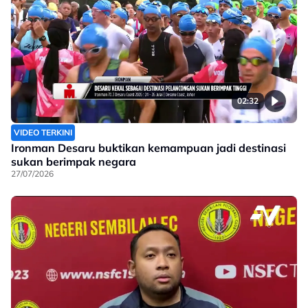
02:32
VIDEO TERKINI
Ironman Desaru buktikan kemampuan jadi destinasi
sukan berimpak negara
27/07/2026