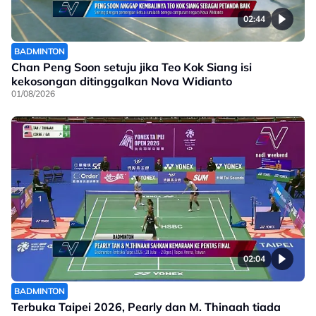
02:44
BADMINTON
Chan Peng Soon setuju jika Teo Kok Siang isi
kekosongan ditinggalkan Nova Widianto
01/08/2026
02:04
BADMINTON
Terbuka Taipei 2026, Pearly dan M. Thinaah tiada