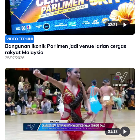
02:21
VIDEO TERKINI
Bangunan ikonik Parlimen jadi venue larian cergas
rakyat Malaysia
25/07/2026
01:18