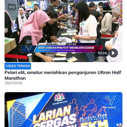
02:24
VIDEO TERKINI
Pelari elit, amatur meriahkan penganjuran Ultron Half
Marathon
25/07/2026