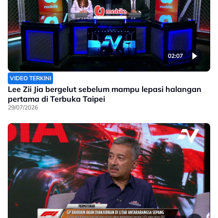
02:07
VIDEO TERKINI
Lee Zii Jia bergelut sebelum mampu lepasi halangan
pertama di Terbuka Taipei
29/07/2026