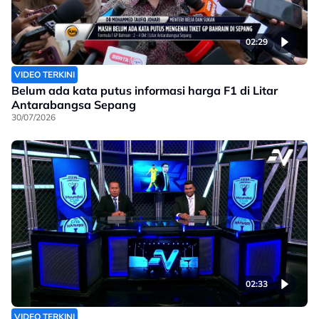
02:29
VIDEO TERKINI
Belum ada kata putus informasi harga F1 di Litar
Antarabangsa Sepang
30/07/2026
02:33
VIDEO TERKINI