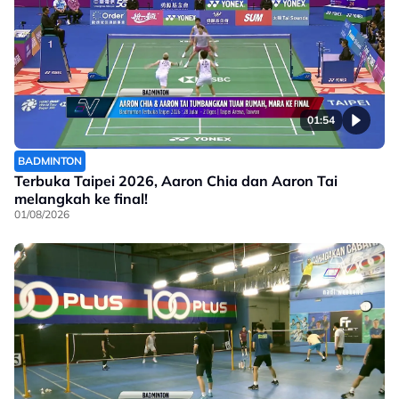
01:54
BADMINTON
Terbuka Taipei 2026, Aaron Chia dan Aaron Tai
melangkah ke final!
01/08/2026