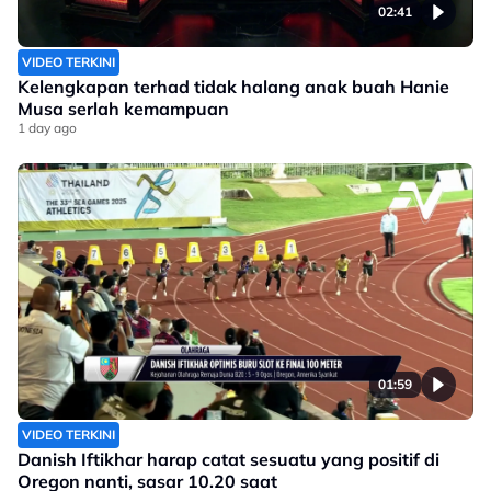
02:41
VIDEO TERKINI
Kelengkapan terhad tidak halang anak buah Hanie
Musa serlah kemampuan
1 day ago
01:59
VIDEO TERKINI
Danish Iftikhar harap catat sesuatu yang positif di
Oregon nanti, sasar 10.20 saat