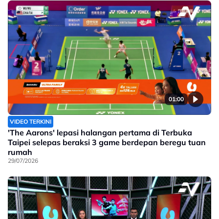
01:00
VIDEO TERKINI
'The Aarons' lepasi halangan pertama di Terbuka
Taipei selepas beraksi 3 game berdepan beregu tuan
rumah
29/07/2026