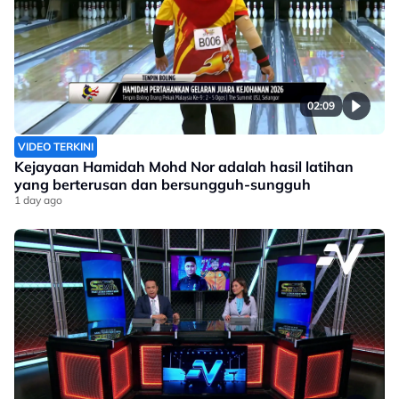
02:09
VIDEO TERKINI
Kejayaan Hamidah Mohd Nor adalah hasil latihan
yang berterusan dan bersungguh-sungguh
1 day ago