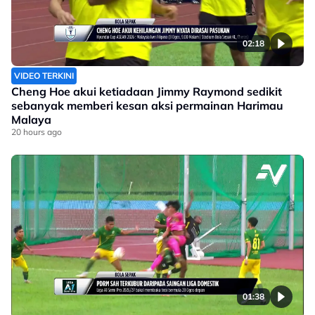
02:18
VIDEO TERKINI
Cheng Hoe akui ketiadaan Jimmy Raymond sedikit
sebanyak memberi kesan aksi permainan Harimau
Malaya
20 hours ago
01:38