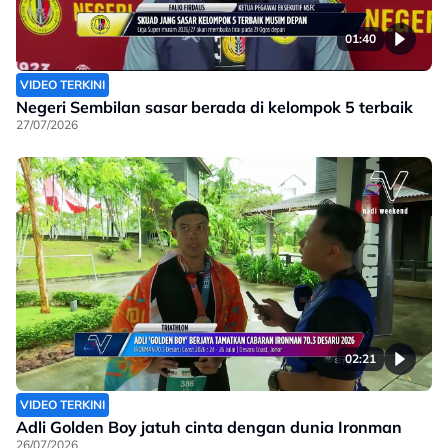
01:40
VIDEO TERKINI
Negeri Sembilan sasar berada di kelompok 5 terbaik
27/07/2026
02:21
VIDEO TERKINI
Adli Golden Boy jatuh cinta dengan dunia Ironman
26/07/2026