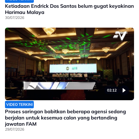
Ketiadaan Endrick Dos Santos belum gugat keyakinan
Harimau Malaya
30/07/2026
02:12
VIDEO TERKINI
Proses saringan babitkan beberapa agensi sedang
berjalan untuk kesemua calon yang bertanding
jawatan FAM
29/07/2026