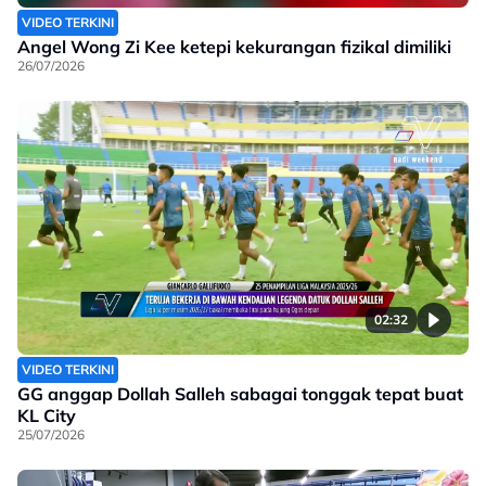
VIDEO TERKINI
Angel Wong Zi Kee ketepi kekurangan fizikal dimiliki
26/07/2026
02:32
VIDEO TERKINI
GG anggap Dollah Salleh sabagai tonggak tepat buat
KL City
25/07/2026