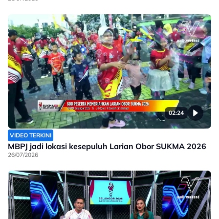
02:24
VIDEO TERKINI
MBPJ jadi lokasi kesepuluh Larian Obor SUKMA 2026
26/07/2026