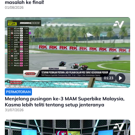
masalah ke final!
01/08/2026
01:23
PERMOTORAN
Menjelang pusingan ke-3 MAM Superbike Malaysia,
Kasma lebih teliti tentang setup jenteranya
31/07/2026