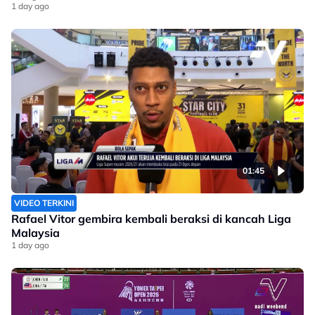
1 day ago
01:45
VIDEO TERKINI
Rafael Vitor gembira kembali beraksi di kancah Liga
Malaysia
1 day ago