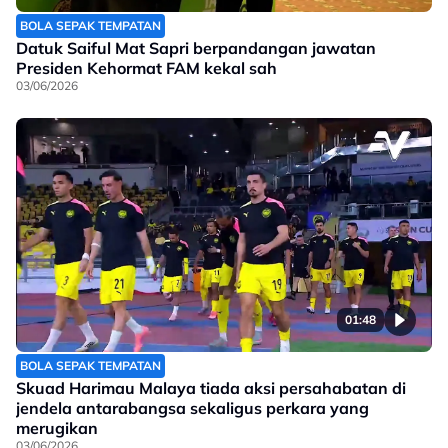
BOLA SEPAK TEMPATAN
Datuk Saiful Mat Sapri berpandangan jawatan
Presiden Kehormat FAM kekal sah
03/06/2026
01:48
BOLA SEPAK TEMPATAN
Skuad Harimau Malaya tiada aksi persahabatan di
jendela antarabangsa sekaligus perkara yang
merugikan
03/06/2026