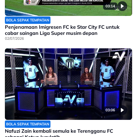
03:14
BOLA SEPAK TEMPATAN
Penjenamaan Imigresen FC ke Star City FC untuk
cabar saingan Liga Super musim depan
02/07/2026
03:06
BOLA SEPAK TEMPATAN
Nafuzi Zain kembali semula ke Terengganu FC