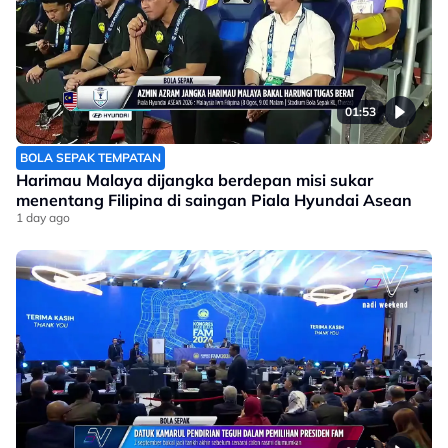
01:53
BOLA SEPAK TEMPATAN
Harimau Malaya dijangka berdepan misi sukar
menentang Filipina di saingan Piala Hyundai Asean
1 day ago