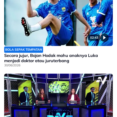
02:43
BOLA SEPAK TEMPATAN
Secara jujur, Bojan Hodak mahu anaknya Luka
menjadi doktor atau juruterbang
30/06/2026