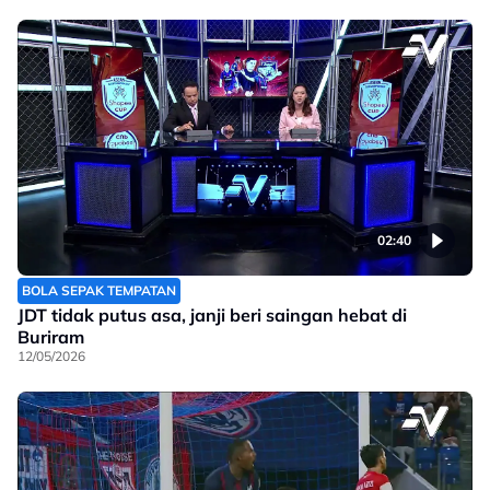
02:40
BOLA SEPAK TEMPATAN
JDT tidak putus asa, janji beri saingan hebat di
Buriram
12/05/2026