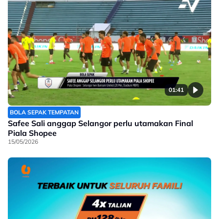
01:41
BOLA SEPAK TEMPATAN
Safee Sali anggap Selangor perlu utamakan Final
Piala Shopee
15/05/2026