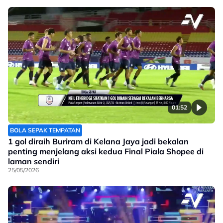
01:52
BOLA SEPAK TEMPATAN
1 gol diraih Buriram di Kelana Jaya jadi bekalan
penting menjelang aksi kedua Final Piala Shopee di
laman sendiri
25/05/2026