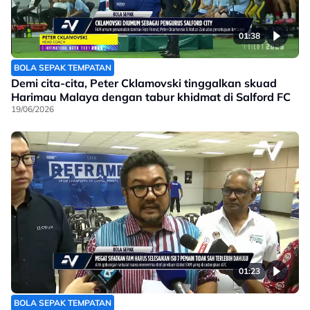
01:38
BOLA SEPAK TEMPATAN
Demi cita-cita, Peter Cklamovski tinggalkan skuad
Harimau Malaya dengan tabur khidmat di Salford FC
19/06/2026
01:23
BOLA SEPAK TEMPATAN