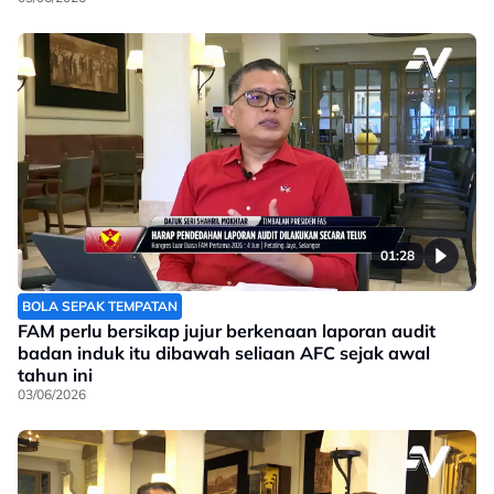
01:28
BOLA SEPAK TEMPATAN
FAM perlu bersikap jujur berkenaan laporan audit
badan induk itu dibawah seliaan AFC sejak awal
tahun ini
03/06/2026