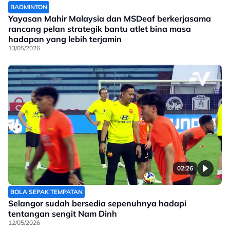
BADMINTON
Yayasan Mahir Malaysia dan MSDeaf berkerjasama
rancang pelan strategik bantu atlet bina masa
hadapan yang lebih terjamin
13/05/2026
02:26
BOLA SEPAK TEMPATAN
Selangor sudah bersedia sepenuhnya hadapi
tentangan sengit Nam Dinh
12/05/2026