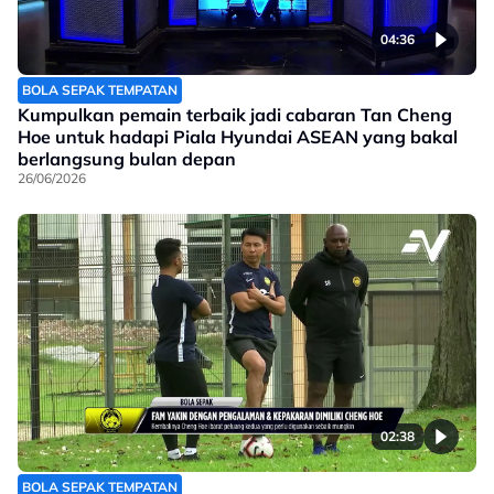
04:36
BOLA SEPAK TEMPATAN
Kumpulkan pemain terbaik jadi cabaran Tan Cheng
Hoe untuk hadapi Piala Hyundai ASEAN yang bakal
berlangsung bulan depan
26/06/2026
02:38
BOLA SEPAK TEMPATAN