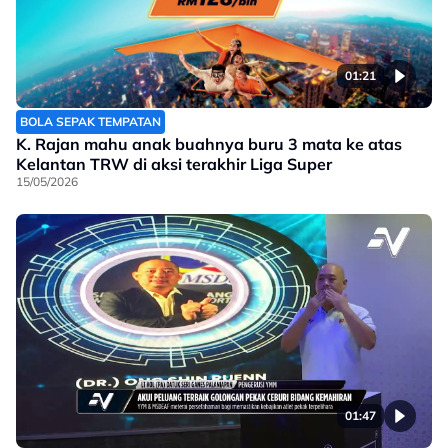
01:21
BOLA SEPAK TEMPATAN
K. Rajan mahu anak buahnya buru 3 mata ke atas
Kelantan TRW di aksi terakhir Liga Super
15/05/2026
01:47