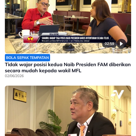
02:59
BOLA SEPAK TEMPATAN
Tidak wajar posisi kedua Naib Presiden FAM diberikan
secara mudah kepada wakil MFL
02/06/2026