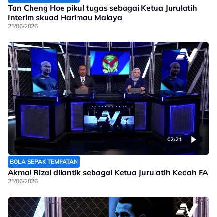
Tan Cheng Hoe pikul tugas sebagai Ketua Jurulatih
Interim skuad Harimau Malaya
25/06/2026
02:21
BOLA SEPAK TEMPATAN
Akmal Rizal dilantik sebagai Ketua Jurulatih Kedah FA
25/06/2026