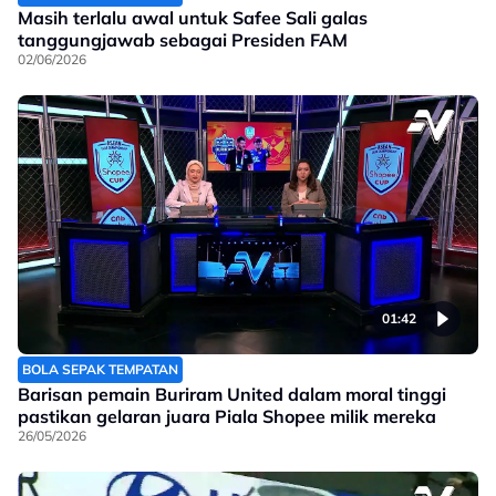
Masih terlalu awal untuk Safee Sali galas
tanggungjawab sebagai Presiden FAM
02/06/2026
01:42
BOLA SEPAK TEMPATAN
Barisan pemain Buriram United dalam moral tinggi
pastikan gelaran juara Piala Shopee milik mereka
26/05/2026