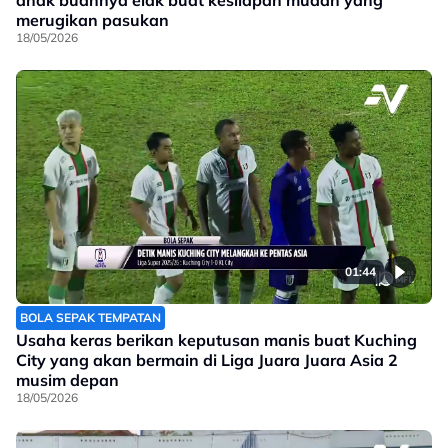
anak buahnya elak buat kesilapan mudah yang
merugikan pasukan
18/05/2026
01:44
BOLA SEPAK TEMPATAN
Usaha keras berikan keputusan manis buat Kuching
City yang akan bermain di Liga Juara Juara Asia 2
musim depan
18/05/2026