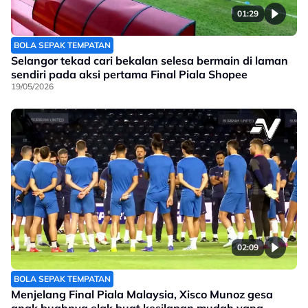
01:29
BOLA SEPAK TEMPATAN
Selangor tekad cari bekalan selesa bermain di laman
sendiri pada aksi pertama Final Piala Shopee
19/05/2026
02:09
BOLA SEPAK TEMPATAN
Menjelang Final Piala Malaysia, Xisco Munoz gesa