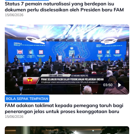
Status 7 pemain naturalisasi yang berdepan isu
dokumen perlu diselesaikan oleh Presiden baru FAM
15/06/2026
03:50
BOLA SEPAK TEMPATAN
FAM adakan taklimat kepada pemegang taruh bagi
penerangan jelas untuk proses keanggotaan baru
15/06/2026