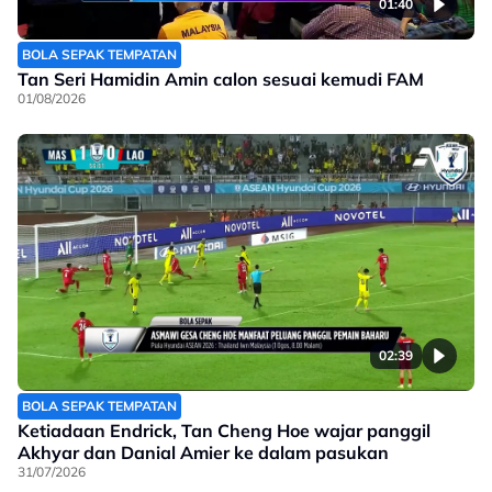
01:40
BOLA SEPAK TEMPATAN
Tan Seri Hamidin Amin calon sesuai kemudi FAM
01/08/2026
02:39
BOLA SEPAK TEMPATAN
Ketiadaan Endrick, Tan Cheng Hoe wajar panggil
Akhyar dan Danial Amier ke dalam pasukan
31/07/2026