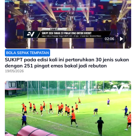
02:06
BOLA SEPAK TEMPATAN
SUKIPT pada edisi kali ini pertaruhkan 30 jenis sukan
dengan 251 pingat emas bakal jadi rebutan
19/05/2026