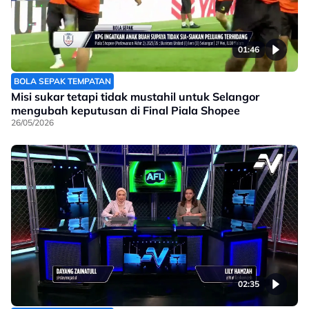
01:46
BOLA SEPAK TEMPATAN
Misi sukar tetapi tidak mustahil untuk Selangor
mengubah keputusan di Final Piala Shopee
26/05/2026
02:35