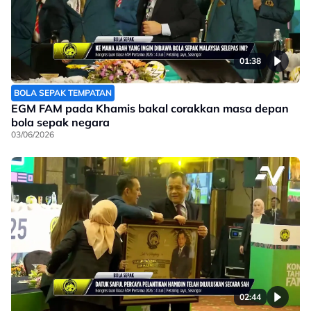
01:38
BOLA SEPAK TEMPATAN
EGM FAM pada Khamis bakal corakkan masa depan
bola sepak negara
03/06/2026
02:44