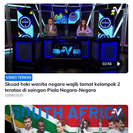
02:56
VIDEO TERKINI
Skuad hoki wanita negara wajib tamat kelompok 2
teratas di saingan Piala Negara-Negara
10/06/2025