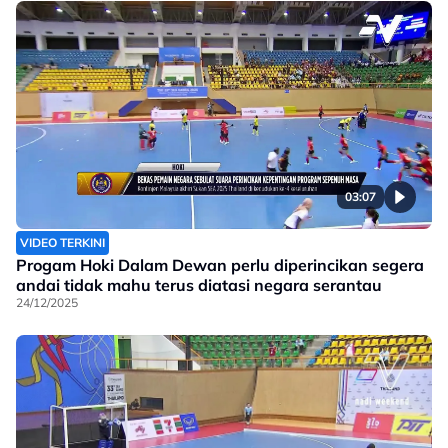
03:07
VIDEO TERKINI
Progam Hoki Dalam Dewan perlu diperincikan segera
andai tidak mahu terus diatasi negara serantau
24/12/2025