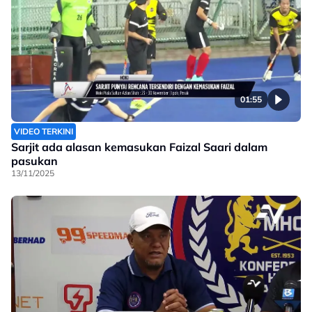
01:55
VIDEO TERKINI
Sarjit ada alasan kemasukan Faizal Saari dalam
pasukan
13/11/2025