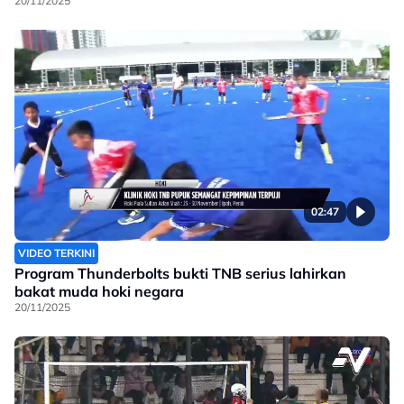
20/11/2025
02:47
VIDEO TERKINI
Program Thunderbolts bukti TNB serius lahirkan
bakat muda hoki negara
20/11/2025