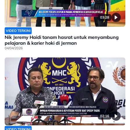
03:28
VIDEO TERKINI
Nik Jeremy Haidi tanam hasrat untuk menyambung
pelajaran & karier hoki di Jerman
04/04/2026
02:16
VIDEO TERKINI