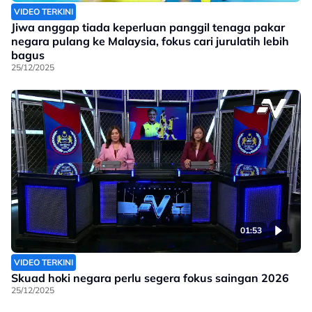
VIDEO TERKINI
Jiwa anggap tiada keperluan panggil tenaga pakar
negara pulang ke Malaysia, fokus cari jurulatih lebih
bagus
25/12/2025
01:53
VIDEO TERKINI
Skuad hoki negara perlu segera fokus saingan 2026
25/12/2025