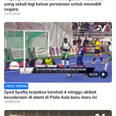
yang sekali lagi keluar persaraan untuk mewakili
negara
12/11/2025
01:34
VIDEO TERKINI
Syed Syafiq terpaksa berehat 4 minggu akibat
kecederaan di alami di Piala Asia baru-baru ini
15/09/2025