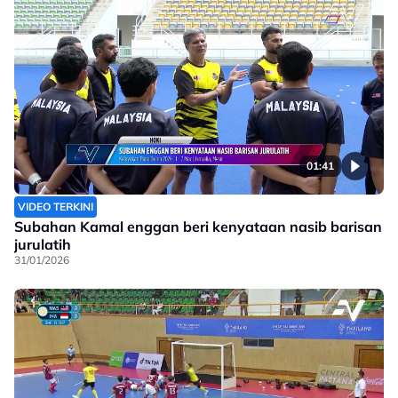
01:41
VIDEO TERKINI
Subahan Kamal enggan beri kenyataan nasib barisan
jurulatih
31/01/2026