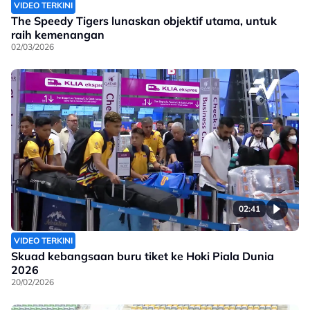
VIDEO TERKINI
The Speedy Tigers lunaskan objektif utama, untuk
raih kemenangan
02/03/2026
02:41
VIDEO TERKINI
Skuad kebangsaan buru tiket ke Hoki Piala Dunia
2026
20/02/2026