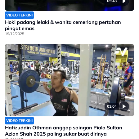
05:48
VIDEO TERKINI
Hoki padang lelaki & wanita cemerlang pertahan
pingat emas
19/12/2025
03:04
VIDEO TERKINI
Hafizuddin Othman anggap saingan Piala Sultan
Azlan Shah 2025 paling sukar buat dirinya