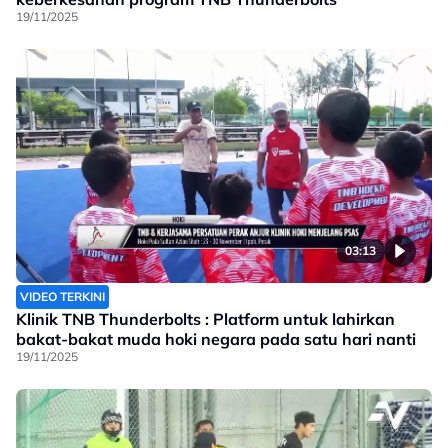
19/11/2025
03:13
VIDEO TERKINI
Klinik TNB Thunderbolts : Platform untuk lahirkan
bakat-bakat muda hoki negara pada satu hari nanti
19/11/2025