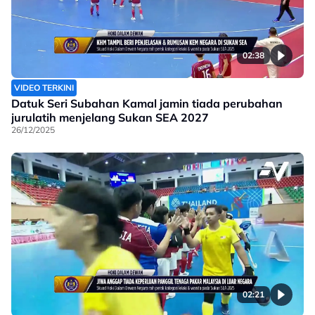
02:38
VIDEO TERKINI
Datuk Seri Subahan Kamal jamin tiada perubahan
jurulatih menjelang Sukan SEA 2027
26/12/2025
02:21