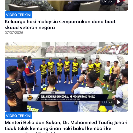
02:35
VIDEO TERKINI
Keluarga hoki malaysia sempurnakan dana buat
skuad veteran negara
07/07/2026
00:53
VIDEO TERKINI
Menteri Belia dan Sukan, Dr. Mohammed Taufiq Johari
tidak tolak kemungkinan hoki bakal kembali ke