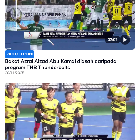
02:07
VIDEO TERKINI
Bakat Azrai Aizad Abu Kamal diasah daripada
program TNB Thunderbolts
20/11/2025