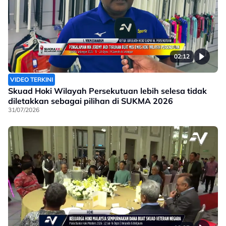
02:12
VIDEO TERKINI
Skuad Hoki Wilayah Persekutuan lebih selesa tidak
diletakkan sebagai pilihan di SUKMA 2026
31/07/2026