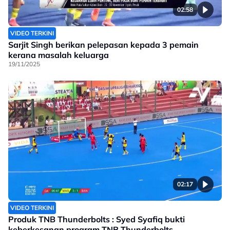
02:58
VIDEO TERKINI
Sarjit Singh berikan pelepasan kepada 3 pemain
kerana masalah keluarga
19/11/2025
02:17
VIDEO TERKINI
Produk TNB Thunderbolts : Syed Syafiq bukti
keberkesanan program TNB Thunderbolts