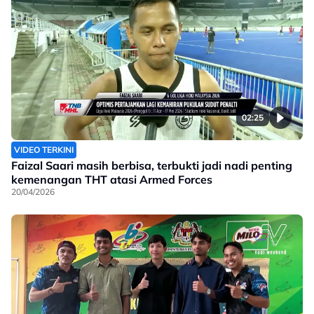
02:25
VIDEO TERKINI
Faizal Saari masih berbisa, terbukti jadi nadi penting
kemenangan THT atasi Armed Forces
20/04/2026