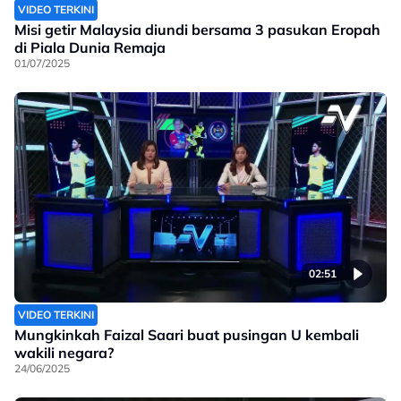
VIDEO TERKINI
Misi getir Malaysia diundi bersama 3 pasukan Eropah
di Piala Dunia Remaja
01/07/2025
02:51
VIDEO TERKINI
Mungkinkah Faizal Saari buat pusingan U kembali
wakili negara?
24/06/2025