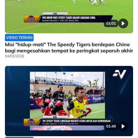
01:01
VIDEO TERKINI
Misi "hidup-mati" The Speedy Tigers berdepan China
bagi mengesahkan tempat ke peringkat separuh akhir
04/03/2026
01:49