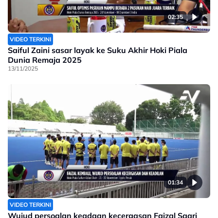
02:35
VIDEO TERKINI
Saiful Zaini sasar layak ke Suku Akhir Hoki Piala
Dunia Remaja 2025
13/11/2025
01:34
VIDEO TERKINI
Wujud persoalan keadaan kecergasan Faizal Saari