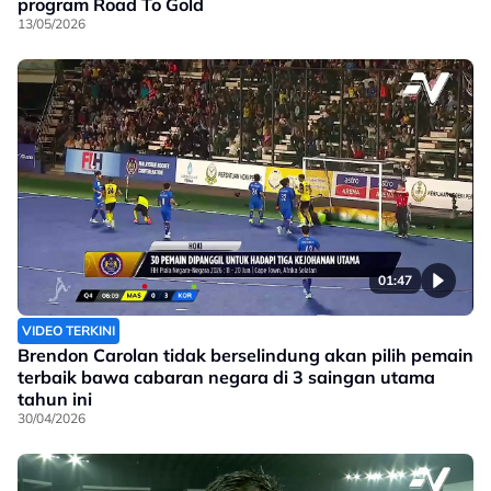
program Road To Gold
13/05/2026
01:47
VIDEO TERKINI
Brendon Carolan tidak berselindung akan pilih pemain
terbaik bawa cabaran negara di 3 saingan utama
tahun ini
30/04/2026