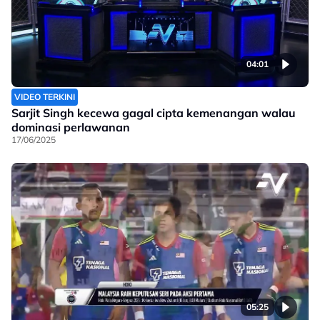
04:01
VIDEO TERKINI
Sarjit Singh kecewa gagal cipta kemenangan walau
dominasi perlawanan
17/06/2025
05:25