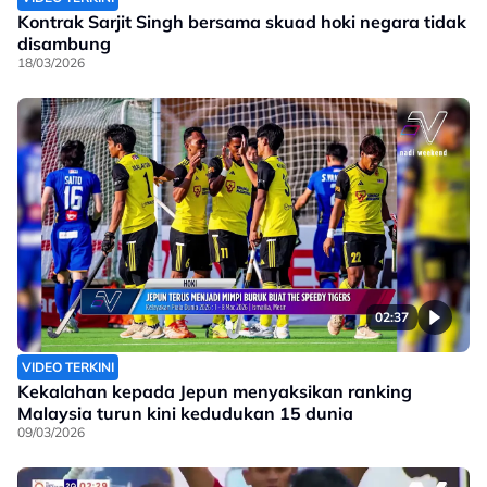
Kontrak Sarjit Singh bersama skuad hoki negara tidak
disambung
18/03/2026
02:37
VIDEO TERKINI
Kekalahan kepada Jepun menyaksikan ranking
Malaysia turun kini kedudukan 15 dunia
09/03/2026