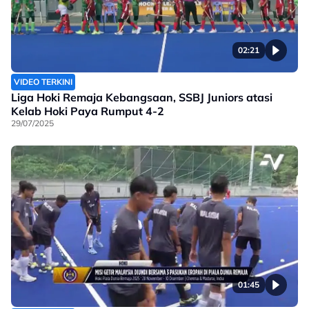
02:21
VIDEO TERKINI
Liga Hoki Remaja Kebangsaan, SSBJ Juniors atasi
Kelab Hoki Paya Rumput 4-2
29/07/2025
01:45