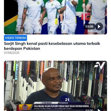
03:08
VIDEO TERKINI
Sarjit Singh kenal pasti kesebelasan utama terbaik
berdepan Pakistan
07/06/2025
02:00