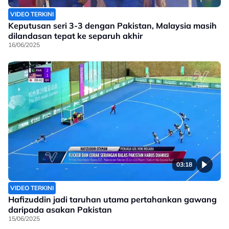
VIDEO TERKINI
Keputusan seri 3-3 dengan Pakistan, Malaysia masih
dilandasan tepat ke separuh akhir
16/06/2025
03:18
VIDEO TERKINI
Hafizuddin jadi taruhan utama pertahankan gawang
daripada asakan Pakistan
15/06/2025