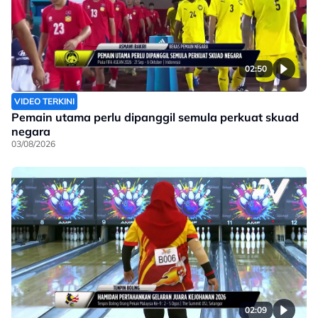
02:50
VIDEO TERKINI
Pemain utama perlu dipanggil semula perkuat skuad
negara
03/08/2026
02:09