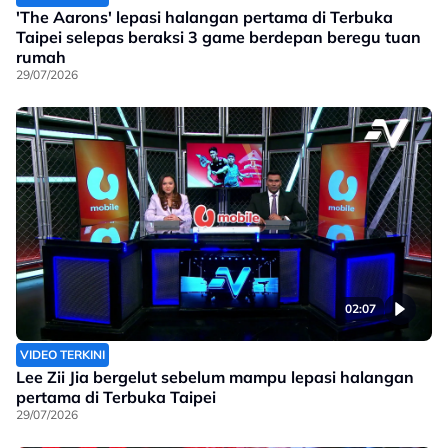
'The Aarons' lepasi halangan pertama di Terbuka
Taipei selepas beraksi 3 game berdepan beregu tuan
rumah
29/07/2026
02:07
VIDEO TERKINI
Lee Zii Jia bergelut sebelum mampu lepasi halangan
pertama di Terbuka Taipei
29/07/2026