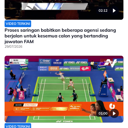
02:12
VIDEO TERKINI
Proses saringan babitkan beberapa agensi sedang
berjalan untuk kesemua calon yang bertanding
jawatan FAM
29/07/2026
01:00
VIDEO TERKINI