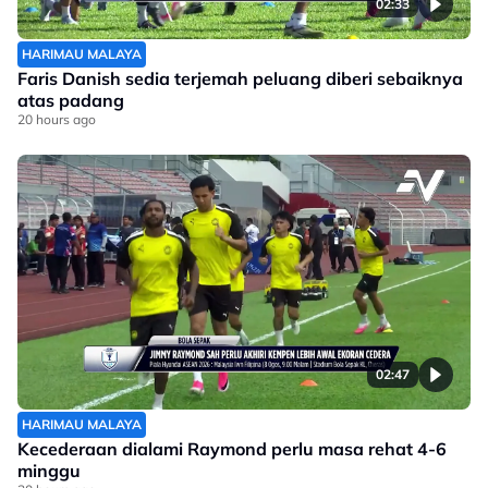
02:33
HARIMAU MALAYA
Faris Danish sedia terjemah peluang diberi sebaiknya
atas padang
20 hours ago
02:47
HARIMAU MALAYA
Kecederaan dialami Raymond perlu masa rehat 4-6
minggu