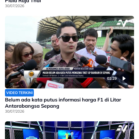
Piala Raja Thai
30/07/2026
02:29
VIDEO TERKINI
Belum ada kata putus informasi harga F1 di Litar
Antarabangsa Sepang
30/07/2026