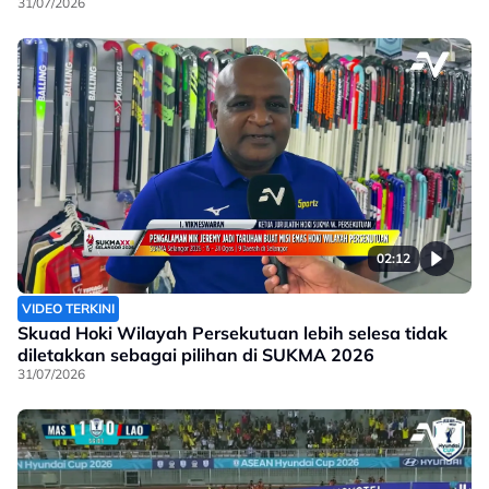
31/07/2026
02:12
VIDEO TERKINI
Skuad Hoki Wilayah Persekutuan lebih selesa tidak
diletakkan sebagai pilihan di SUKMA 2026
31/07/2026