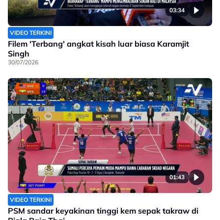
03:34
VIDEO TERKINI
Filem 'Terbang' angkat kisah luar biasa Karamjit
Singh
30/07/2026
01:43
VIDEO TERKINI
PSM sandar keyakinan tinggi kem sepak takraw di