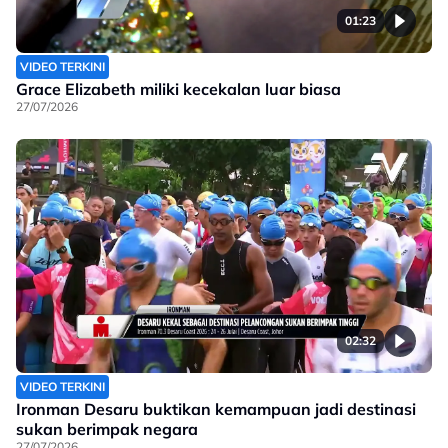
01:23
VIDEO TERKINI
Grace Elizabeth miliki kecekalan luar biasa
27/07/2026
02:32
VIDEO TERKINI
Ironman Desaru buktikan kemampuan jadi destinasi
sukan berimpak negara
27/07/2026