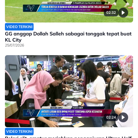
02:32
VIDEO TERKINI
GG anggap Dollah Salleh sabagai tonggak tepat buat
KL City
25/07/2026
02:24
VIDEO TERKINI