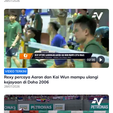
28/07/2026
02:16
VIDEO TERKINI
Rexy percaya Aaron dan Kai Wun mampu ulangi
kejayaan di Doha 2006
28/07/2026