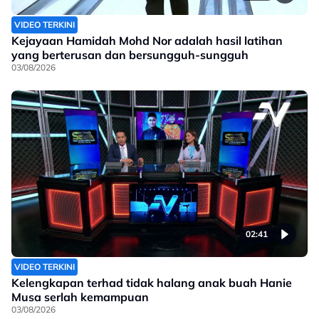
VIDEO TERKINI
Kejayaan Hamidah Mohd Nor adalah hasil latihan
yang berterusan dan bersungguh-sungguh
03/08/2026
02:41
VIDEO TERKINI
Kelengkapan terhad tidak halang anak buah Hanie
Musa serlah kemampuan
03/08/2026