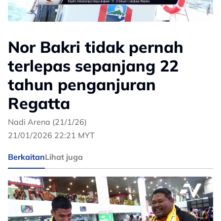
Nor Bakri tidak pernah
terlepas sepanjang 22
tahun penganjuran
Regatta
Nadi Arena (21/1/26)
21/01/2026 22:21 MYT
Berkaitan
Lihat juga