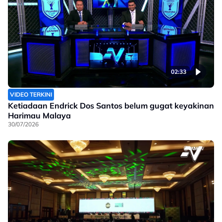
02:33
VIDEO TERKINI
Ketiadaan Endrick Dos Santos belum gugat keyakinan
Harimau Malaya
30/07/2026