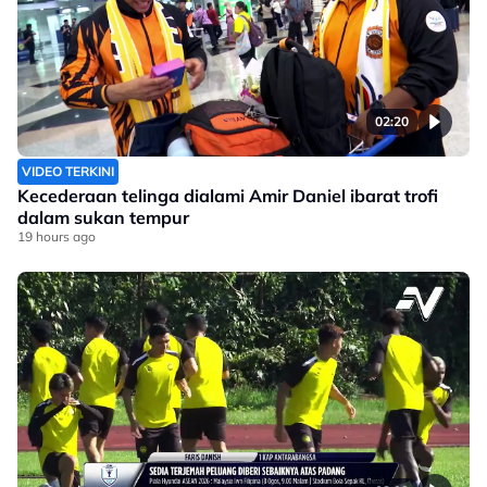
02:20
VIDEO TERKINI
Kecederaan telinga dialami Amir Daniel ibarat trofi
dalam sukan tempur
19 hours ago