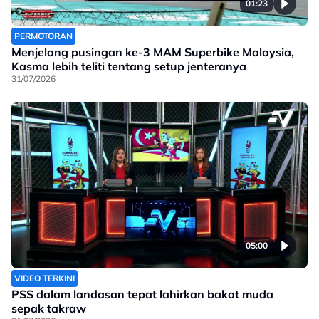
01:23
PERMOTORAN
Menjelang pusingan ke-3 MAM Superbike Malaysia,
Kasma lebih teliti tentang setup jenteranya
31/07/2026
05:00
VIDEO TERKINI
PSS dalam landasan tepat lahirkan bakat muda
sepak takraw