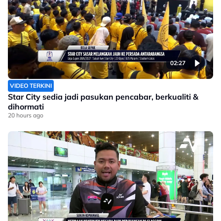
02:27
VIDEO TERKINI
Star City sedia jadi pasukan pencabar, berkualiti &
dihormati
20 hours ago