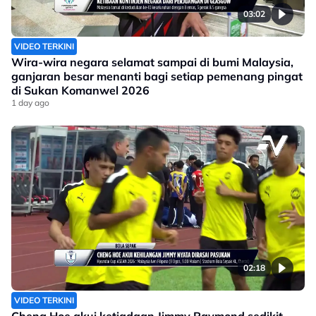
03:02
VIDEO TERKINI
Wira-wira negara selamat sampai di bumi Malaysia,
ganjaran besar menanti bagi setiap pemenang pingat
di Sukan Komanwel 2026
1 day ago
02:18
VIDEO TERKINI