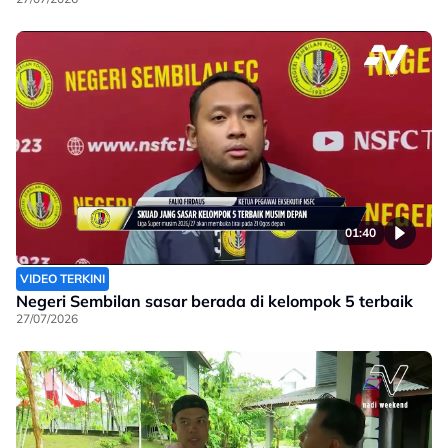
01:40
VIDEO TERKINI
Negeri Sembilan sasar berada di kelompok 5 terbaik
27/07/2026