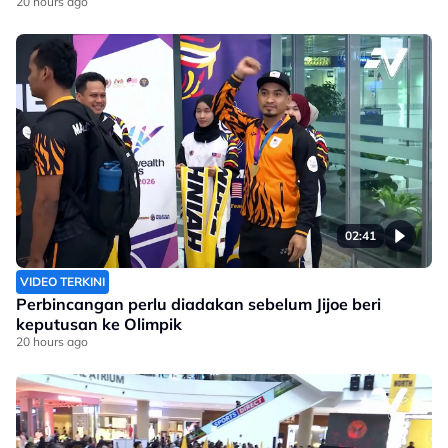
20 hours ago
02:41
VIDEO TERKINI
Perbincangan perlu diadakan sebelum Jijoe beri
keputusan ke Olimpik
20 hours ago