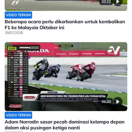
03:22
VIDEO TERKINI
Beberapa acara perlu dikorbankan untuk kembalikan
F1 ke Malaysia Oktober ini
28/07/2026
01:33
VIDEO TERKINI
Adam Norrodin sasar pecah dominasi kelompo depan
dalam aksi pusingan ketiga nanti