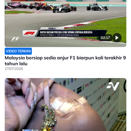
02:17
VIDEO TERKINI
Malaysia bersiap sedia anjur F1 biarpun kali terakhir 9
tahun lalu
27/07/2026