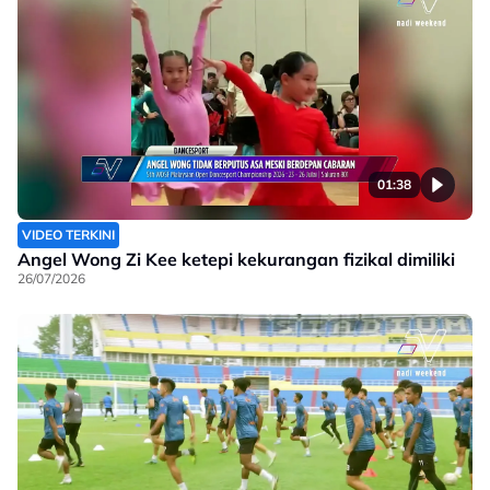
01:38
VIDEO TERKINI
Angel Wong Zi Kee ketepi kekurangan fizikal dimiliki
26/07/2026