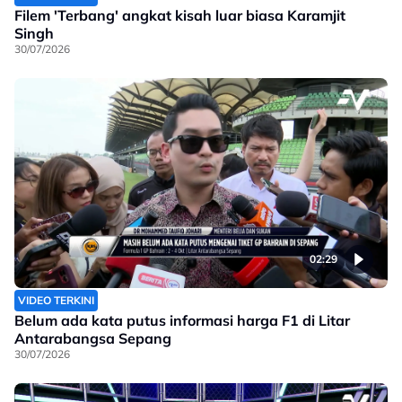
Filem 'Terbang' angkat kisah luar biasa Karamjit
Singh
30/07/2026
02:29
VIDEO TERKINI
Belum ada kata putus informasi harga F1 di Litar
Antarabangsa Sepang
30/07/2026