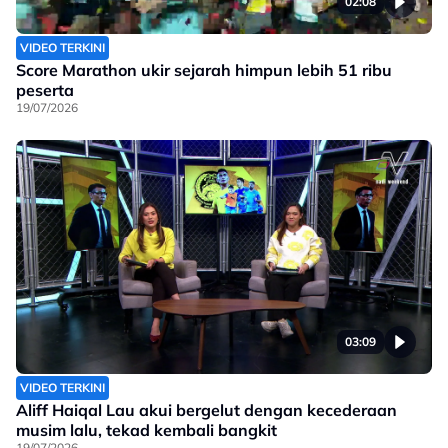
02:08
VIDEO TERKINI
Score Marathon ukir sejarah himpun lebih 51 ribu
peserta
19/07/2026
03:09
VIDEO TERKINI
Aliff Haiqal Lau akui bergelut dengan kecederaan
musim lalu, tekad kembali bangkit
19/07/2026