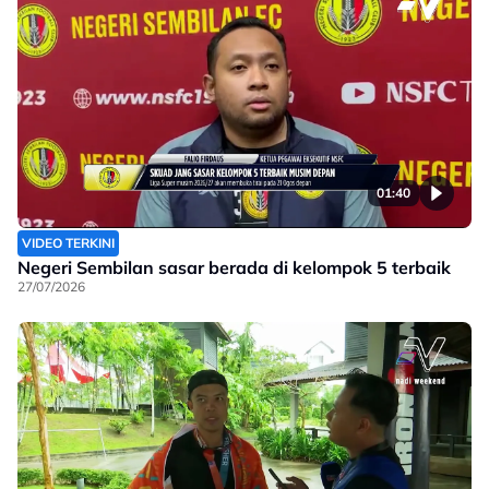
01:40
VIDEO TERKINI
Negeri Sembilan sasar berada di kelompok 5 terbaik
27/07/2026