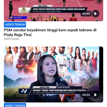
01:43
VIDEO TERKINI
PSM sandar keyakinan tinggi kem sepak takraw di
Piala Raja Thai
30/07/2026
03:34
VIDEO TERKINI