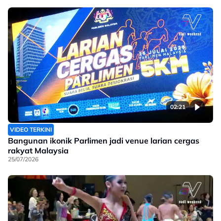
02:21
VIDEO TERKINI
Bangunan ikonik Parlimen jadi venue larian cergas
rakyat Malaysia
25/07/2026