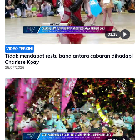
01:18
VIDEO TERKINI
Tidak mendapat restu bapa antara cabaran dihadapi
Charisse Koay
25/07/2026