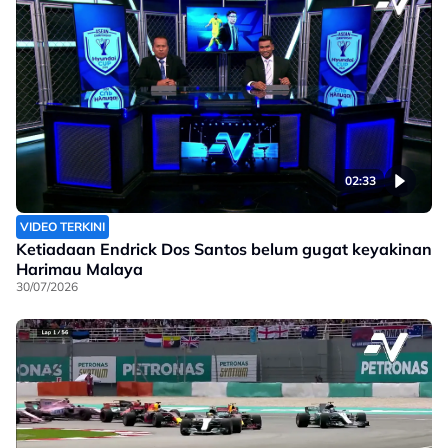
02:33
VIDEO TERKINI
Ketiadaan Endrick Dos Santos belum gugat keyakinan
Harimau Malaya
30/07/2026