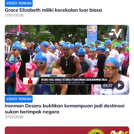
VIDEO TERKINI
Grace Elizabeth miliki kecekalan luar biasa
27/07/2026
02:32
VIDEO TERKINI
Ironman Desaru buktikan kemampuan jadi destinasi
sukan berimpak negara
27/07/2026