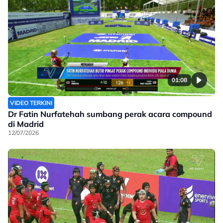
01:08
VIDEO TERKINI
Dr Fatin Nurfatehah sumbang perak acara compound
di Madrid
12/07/2026