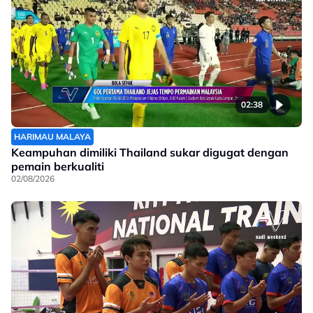
02:38
HARIMAU MALAYA
Keampuhan dimiliki Thailand sukar digugat dengan
pemain berkualiti
02/08/2026