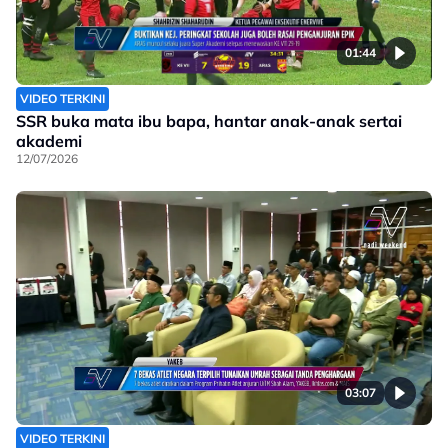
01:44
VIDEO TERKINI
SSR buka mata ibu bapa, hantar anak-anak sertai
akademi
12/07/2026
03:07
VIDEO TERKINI