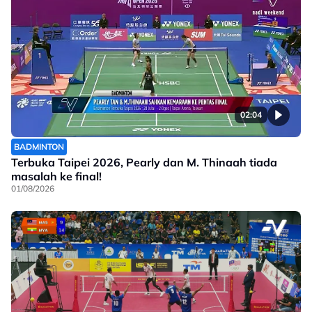
02:04
BADMINTON
Terbuka Taipei 2026, Pearly dan M. Thinaah tiada
masalah ke final!
01/08/2026