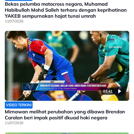
Bekas pelumba motocross negara, Muhamad
Habibullah Mohd Salleh terharu dengan keprihatinan
YAKEB sempurnakan hajat tunai umrah
11/07/2026
01:41
VIDEO TERKINI
Mirnawan melihat perubahan yang dibawa Brendon
Carolan beri impak positif dkuad hoki negara
11/07/2026