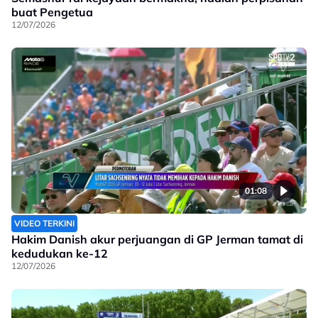
buat Pengetua
12/07/2026
01:08
VIDEO TERKINI
Hakim Danish akur perjuangan di GP Jerman tamat di
kedudukan ke-12
12/07/2026