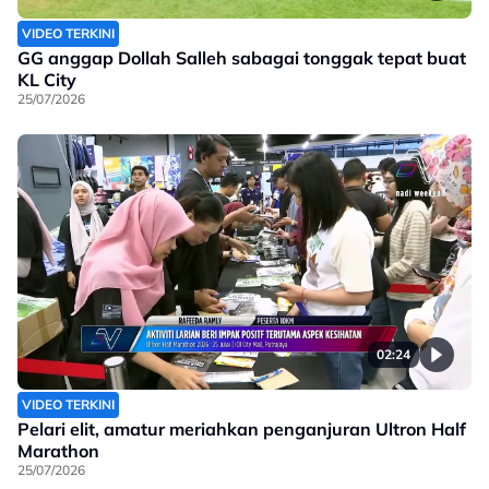
VIDEO TERKINI
GG anggap Dollah Salleh sabagai tonggak tepat buat
KL City
25/07/2026
02:24
VIDEO TERKINI
Pelari elit, amatur meriahkan penganjuran Ultron Half
Marathon
25/07/2026