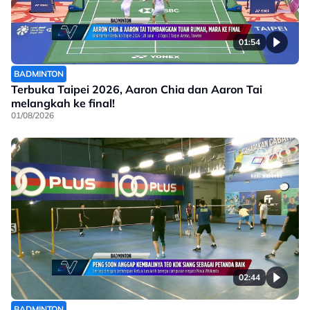
01:54
BADMINTON
Terbuka Taipei 2026, Aaron Chia dan Aaron Tai
melangkah ke final!
01/08/2026
02:44
BADMINTON