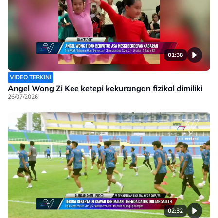
01:38
VIDEO TERKINI
Angel Wong Zi Kee ketepi kekurangan fizikal dimiliki
26/07/2026
02:32