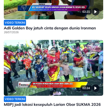
02:21
VIDEO TERKINI
Adli Golden Boy jatuh cinta dengan dunia Ironman
26/07/2026
02:24
VIDEO TERKINI
MBPJ jadi lokasi kesepuluh Larian Obor SUKMA 2026