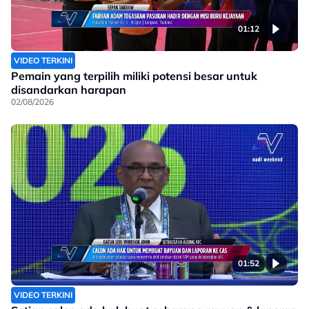
01:12
VIDEO TERKINI
Pemain yang terpilih miliki potensi besar untuk
disandarkan harapan
02/08/2026
01:52
VIDEO TERKINI