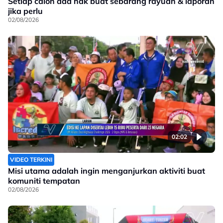
Setiap calon ada hak buat sebarang rayuan & laporan
jika perlu
02/08/2026
02:02
VIDEO TERKINI
Misi utama adalah ingin menganjurkan aktiviti buat
komuniti tempatan
02/08/2026