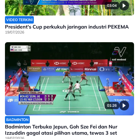
03:04
VIDEO TERKINI
President's Cup perkukuh jaringan industri PEKEMA
19/07/2026
01:26
BADMINTON
Badminton Terbuka Jepun, Goh Sze Fei dan Nur
Izzuddin gagal atasi pilihan utama, tewas 3 set
18/07/2026