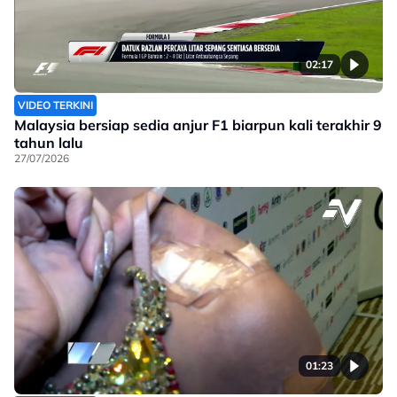
02:17
VIDEO TERKINI
Malaysia bersiap sedia anjur F1 biarpun kali terakhir 9
tahun lalu
27/07/2026
01:23