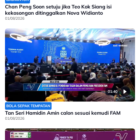
Chan Peng Soon setuju jika Teo Kok Siang isi
kekosongan ditinggalkan Nova Widianto
01/08/2026
01:40
BOLA SEPAK TEMPATAN
Tan Seri Hamidin Amin calon sesuai kemudi FAM
01/08/2026