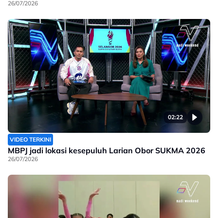
26/07/2026
02:22
VIDEO TERKINI
MBPJ jadi lokasi kesepuluh Larian Obor SUKMA 2026
26/07/2026