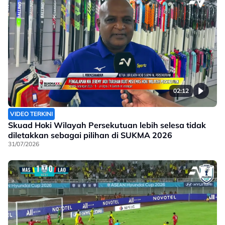
02:12
VIDEO TERKINI
Skuad Hoki Wilayah Persekutuan lebih selesa tidak
diletakkan sebagai pilihan di SUKMA 2026
31/07/2026