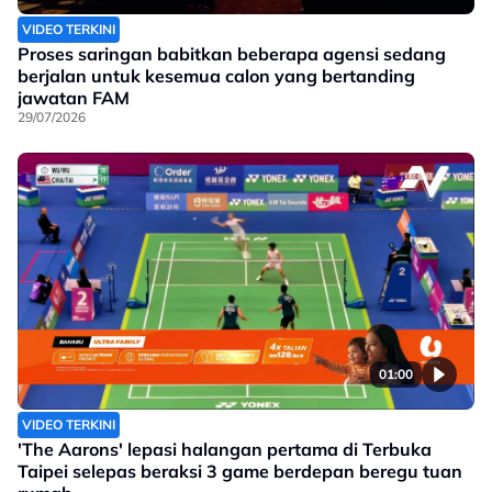
VIDEO TERKINI
Proses saringan babitkan beberapa agensi sedang
berjalan untuk kesemua calon yang bertanding
jawatan FAM
29/07/2026
01:00
VIDEO TERKINI
'The Aarons' lepasi halangan pertama di Terbuka
Taipei selepas beraksi 3 game berdepan beregu tuan