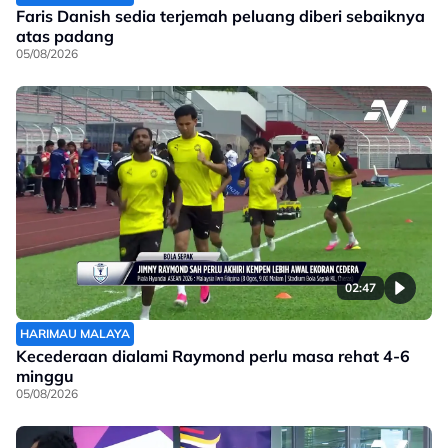
Faris Danish sedia terjemah peluang diberi sebaiknya
atas padang
05/08/2026
02:47
HARIMAU MALAYA
Kecederaan dialami Raymond perlu masa rehat 4-6
minggu
05/08/2026