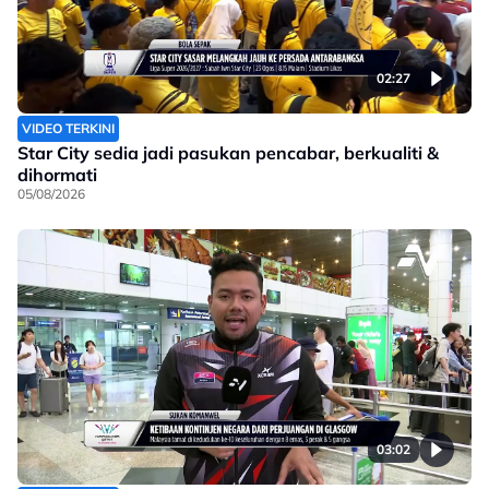
02:27
VIDEO TERKINI
Star City sedia jadi pasukan pencabar, berkualiti &
dihormati
05/08/2026
03:02