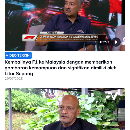
02:53
VIDEO TERKINI
Kembalinya F1 ke Malaysia dengan memberikan
gambaran kemampuan dan signifikan dimiliki oleh
Litar Sepang
29/07/2026