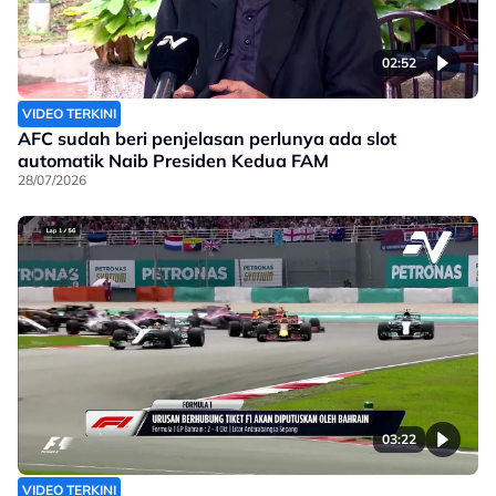
02:52
VIDEO TERKINI
AFC sudah beri penjelasan perlunya ada slot
automatik Naib Presiden Kedua FAM
28/07/2026
03:22
VIDEO TERKINI