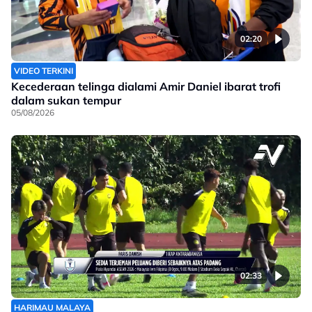
02:20
VIDEO TERKINI
Kecederaan telinga dialami Amir Daniel ibarat trofi
dalam sukan tempur
05/08/2026
02:33
HARIMAU MALAYA