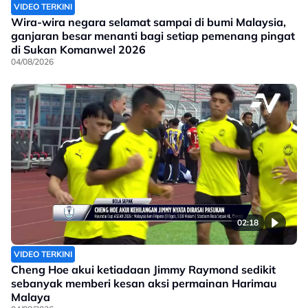
VIDEO TERKINI
Wira-wira negara selamat sampai di bumi Malaysia,
ganjaran besar menanti bagi setiap pemenang pingat
di Sukan Komanwel 2026
04/08/2026
02:18
VIDEO TERKINI
Cheng Hoe akui ketiadaan Jimmy Raymond sedikit
sebanyak memberi kesan aksi permainan Harimau
Malaya