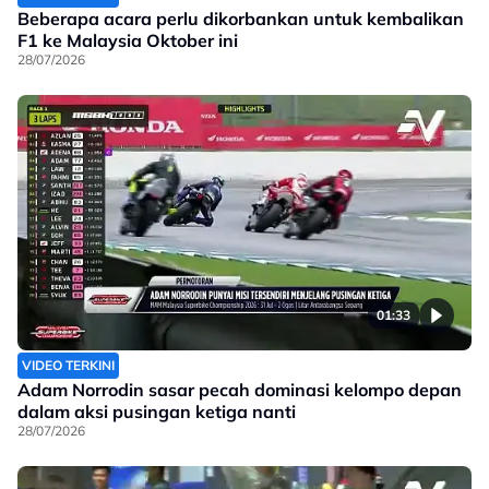
Beberapa acara perlu dikorbankan untuk kembalikan
F1 ke Malaysia Oktober ini
28/07/2026
01:33
VIDEO TERKINI
Adam Norrodin sasar pecah dominasi kelompo depan
dalam aksi pusingan ketiga nanti
28/07/2026