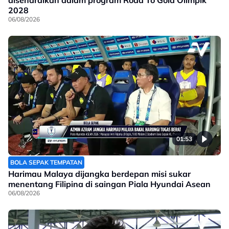
disenaraikan dalam program Road To Gold Olimpik
2028
06/08/2026
01:53
BOLA SEPAK TEMPATAN
Harimau Malaya dijangka berdepan misi sukar
menentang Filipina di saingan Piala Hyundai Asean
06/08/2026