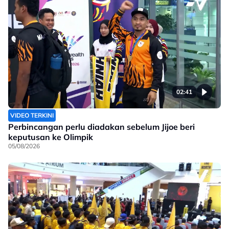
02:41
VIDEO TERKINI
Perbincangan perlu diadakan sebelum Jijoe beri
keputusan ke Olimpik
05/08/2026