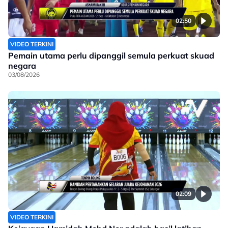
02:50
VIDEO TERKINI
Pemain utama perlu dipanggil semula perkuat skuad
negara
03/08/2026
02:09
VIDEO TERKINI