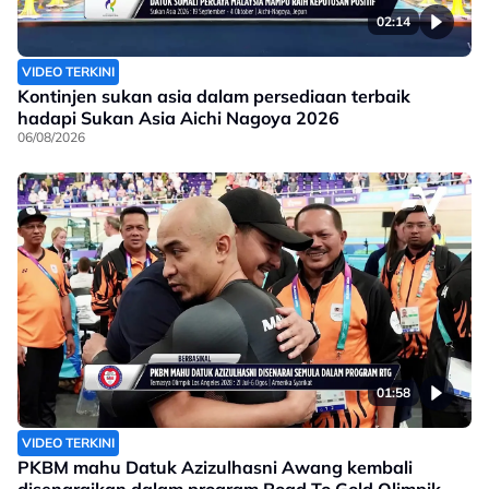
02:14
VIDEO TERKINI
Kontinjen sukan asia dalam persediaan terbaik
hadapi Sukan Asia Aichi Nagoya 2026
06/08/2026
01:58
VIDEO TERKINI
PKBM mahu Datuk Azizulhasni Awang kembali