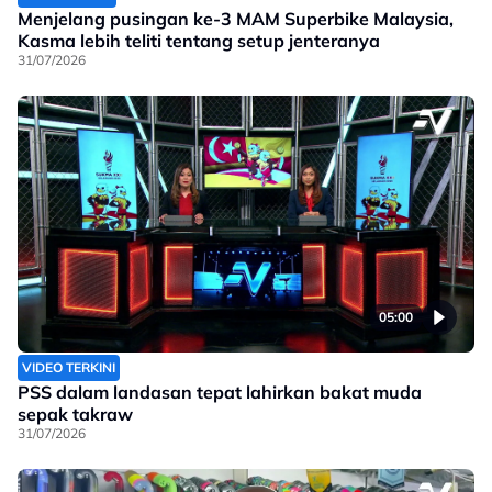
Menjelang pusingan ke-3 MAM Superbike Malaysia,
Kasma lebih teliti tentang setup jenteranya
31/07/2026
05:00
VIDEO TERKINI
PSS dalam landasan tepat lahirkan bakat muda
sepak takraw
31/07/2026