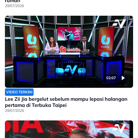
rumah
29/07/2026
02:07
VIDEO TERKINI
Lee Zii Jia bergelut sebelum mampu lepasi halangan
pertama di Terbuka Taipei
29/07/2026