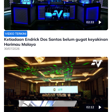
02:33
VIDEO TERKINI
Ketiadaan Endrick Dos Santos belum gugat keyakinan
Harimau Malaya
30/07/2026
02:12