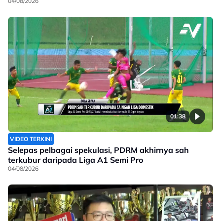
04/08/2026
01:38
VIDEO TERKINI
Selepas pelbagai spekulasi, PDRM akhirnya sah
terkubur daripada Liga A1 Semi Pro
04/08/2026