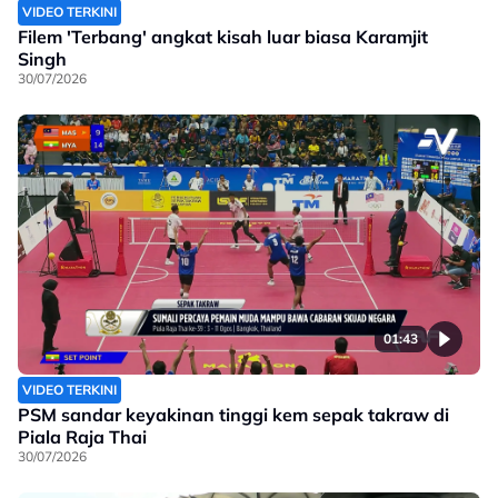
VIDEO TERKINI
Filem 'Terbang' angkat kisah luar biasa Karamjit
Singh
30/07/2026
01:43
VIDEO TERKINI
PSM sandar keyakinan tinggi kem sepak takraw di
Piala Raja Thai
30/07/2026