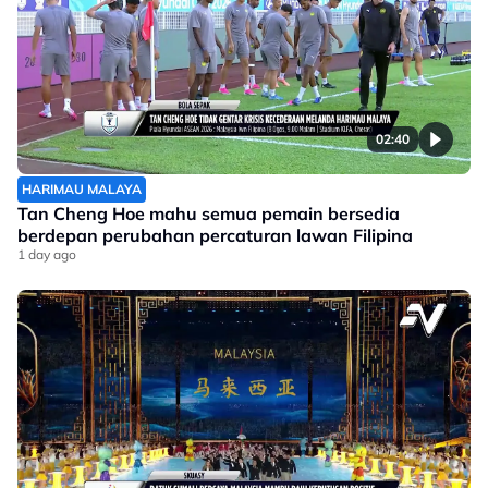
02:40
HARIMAU MALAYA
Tan Cheng Hoe mahu semua pemain bersedia
berdepan perubahan percaturan lawan Filipina
1 day ago