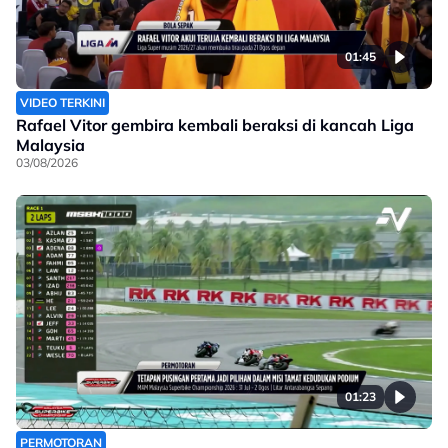
01:45
VIDEO TERKINI
Rafael Vitor gembira kembali beraksi di kancah Liga
Malaysia
03/08/2026
01:23
PERMOTORAN