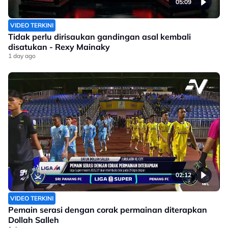
05:09
VIDEO TERKINI
Tidak perlu dirisaukan gandingan asal kembali
disatukan - Rexy Mainaky
1 day ago
02:12
VIDEO TERKINI
Pemain serasi dengan corak permainan diterapkan
Dollah Salleh