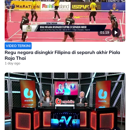
01:19
VIDEO TERKINI
Regu negara disingkir Filipina di separuh akhir Piala
Raja Thai
1 day ago