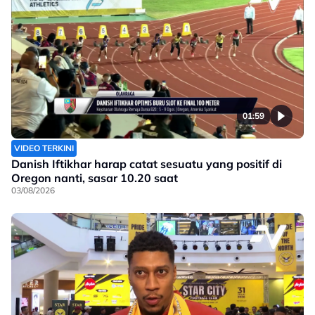
01:59
VIDEO TERKINI
Danish Iftikhar harap catat sesuatu yang positif di
Oregon nanti, sasar 10.20 saat
03/08/2026