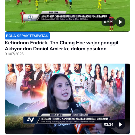
02:39
BOLA SEPAK TEMPATAN
Ketiadaan Endrick, Tan Cheng Hoe wajar panggil
Akhyar dan Danial Amier ke dalam pasukan
31/07/2026
03:34