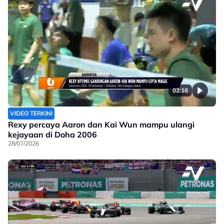
02:16
VIDEO TERKINI
Rexy percaya Aaron dan Kai Wun mampu ulangi
kejayaan di Doha 2006
28/07/2026