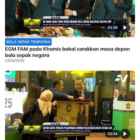
01:38
BOLA SEPAK TEMPATAN
EGM FAM pada Khamis bakal corakkan masa depan
bola sepak negara
03/06/2026
02:44