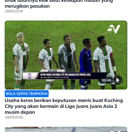
anak buahnya elak buat kesilapan mudah yang
merugikan pasukan
18/05/2026
01:44
BOLA SEPAK TEMPATAN
Usaha keras berikan keputusan manis buat Kuching
City yang akan bermain di Liga Juara Juara Asia 2
musim depan
18/05/2026