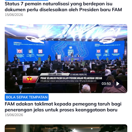
Status 7 pemain naturalisasi yang berdepan isu
dokumen perlu diselesaikan oleh Presiden baru FAM
15/06/2026
03:50
BOLA SEPAK TEMPATAN
FAM adakan taklimat kepada pemegang taruh bagi
penerangan jelas untuk proses keanggotaan baru
15/06/2026