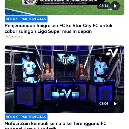
03:14
BOLA SEPAK TEMPATAN
Penjenamaan Imigresen FC ke Star City FC untuk
cabar saingan Liga Super musim depan
02/07/2026
03:06
BOLA SEPAK TEMPATAN
Nafuzi Zain kembali semula ke Terengganu FC