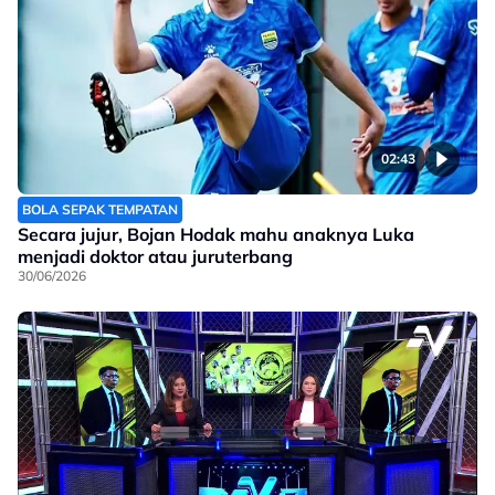
02:43
BOLA SEPAK TEMPATAN
Secara jujur, Bojan Hodak mahu anaknya Luka
menjadi doktor atau juruterbang
30/06/2026