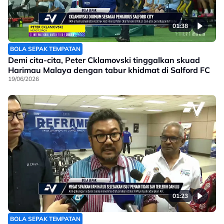
01:38
BOLA SEPAK TEMPATAN
Demi cita-cita, Peter Cklamovski tinggalkan skuad
Harimau Malaya dengan tabur khidmat di Salford FC
19/06/2026
01:23
BOLA SEPAK TEMPATAN