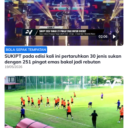
02:06
BOLA SEPAK TEMPATAN
SUKIPT pada edisi kali ini pertaruhkan 30 jenis sukan
dengan 251 pingat emas bakal jadi rebutan
19/05/2026