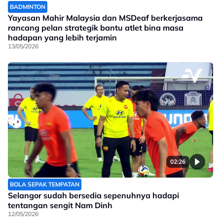
BADMINTON
Yayasan Mahir Malaysia dan MSDeaf berkerjasama
rancang pelan strategik bantu atlet bina masa
hadapan yang lebih terjamin
13/05/2026
02:26
BOLA SEPAK TEMPATAN
Selangor sudah bersedia sepenuhnya hadapi
tentangan sengit Nam Dinh
12/05/2026