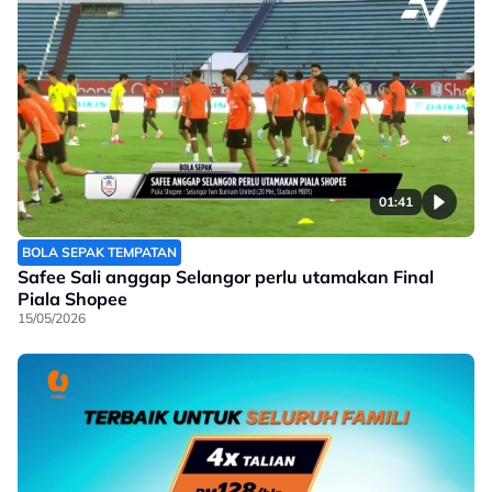
01:41
BOLA SEPAK TEMPATAN
Safee Sali anggap Selangor perlu utamakan Final
Piala Shopee
15/05/2026