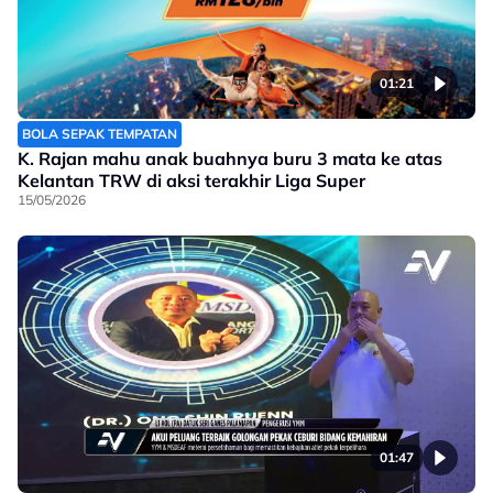
01:21
BOLA SEPAK TEMPATAN
K. Rajan mahu anak buahnya buru 3 mata ke atas
Kelantan TRW di aksi terakhir Liga Super
15/05/2026
01:47