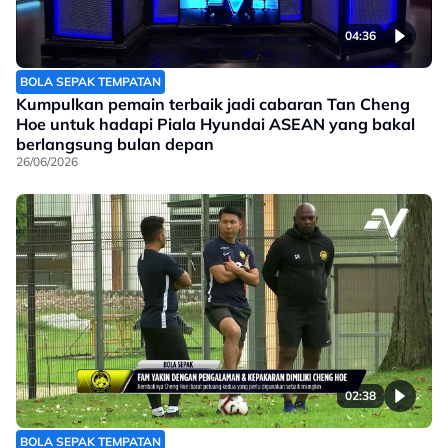
04:36
BOLA SEPAK TEMPATAN
Kumpulkan pemain terbaik jadi cabaran Tan Cheng
Hoe untuk hadapi Piala Hyundai ASEAN yang bakal
berlangsung bulan depan
26/06/2026
02:38
BOLA SEPAK TEMPATAN