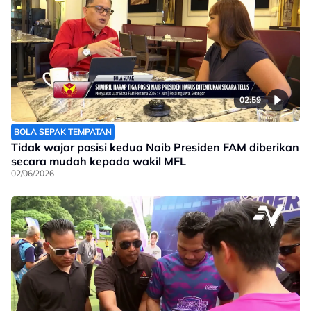
02:59
BOLA SEPAK TEMPATAN
Tidak wajar posisi kedua Naib Presiden FAM diberikan
secara mudah kepada wakil MFL
02/06/2026