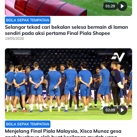
01:29
BOLA SEPAK TEMPATAN
Selangor tekad cari bekalan selesa bermain di laman
sendiri pada aksi pertama Final Piala Shopee
19/05/2026
02:09
BOLA SEPAK TEMPATAN
Menjelang Final Piala Malaysia, Xisco Munoz gesa