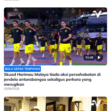
01:48
BOLA SEPAK TEMPATAN
Skuad Harimau Malaya tiada aksi persahabatan di
jendela antarabangsa sekaligus perkara yang
merugikan
03/06/2026