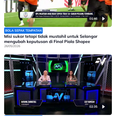
01:46
BOLA SEPAK TEMPATAN
Misi sukar tetapi tidak mustahil untuk Selangor
mengubah keputusan di Final Piala Shopee
26/05/2026
02:35