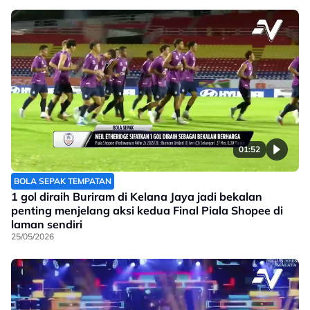
01:52
BOLA SEPAK TEMPATAN
1 gol diraih Buriram di Kelana Jaya jadi bekalan
penting menjelang aksi kedua Final Piala Shopee di
laman sendiri
25/05/2026