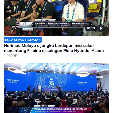
01:53
BOLA SEPAK TEMPATAN
Harimau Malaya dijangka berdepan misi sukar
menentang Filipina di saingan Piala Hyundai Asean
1 day ago