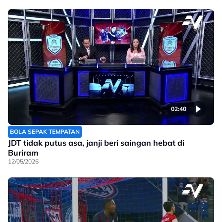
02:40
BOLA SEPAK TEMPATAN
JDT tidak putus asa, janji beri saingan hebat di
Buriram
12/05/2026