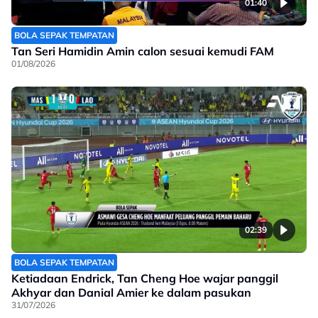
01:40
BOLA SEPAK TEMPATAN
Tan Seri Hamidin Amin calon sesuai kemudi FAM
01/08/2026
02:39
BOLA SEPAK TEMPATAN
Ketiadaan Endrick, Tan Cheng Hoe wajar panggil
Akhyar dan Danial Amier ke dalam pasukan
31/07/2026