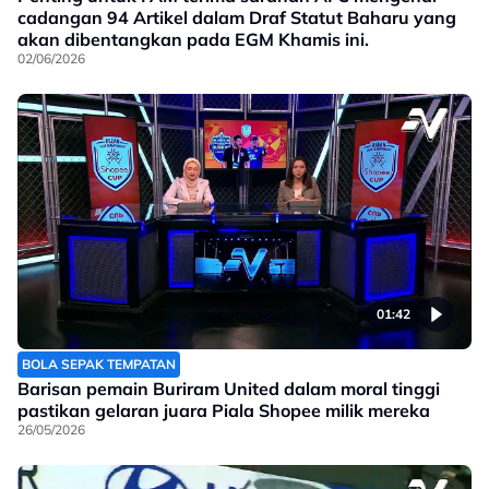
cadangan 94 Artikel dalam Draf Statut Baharu yang
akan dibentangkan pada EGM Khamis ini.
02/06/2026
01:42
BOLA SEPAK TEMPATAN
Barisan pemain Buriram United dalam moral tinggi
pastikan gelaran juara Piala Shopee milik mereka
26/05/2026