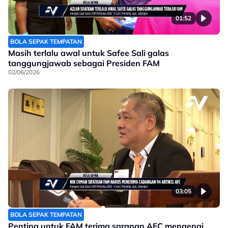
01:52
BOLA SEPAK TEMPATAN
Masih terlalu awal untuk Safee Sali galas
tanggungjawab sebagai Presiden FAM
02/06/2026
03:05
BOLA SEPAK TEMPATAN
Penting untuk FAM terima saranan AFC mengenai