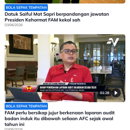
BOLA SEPAK TEMPATAN
Datuk Saiful Mat Sapri berpandangan jawatan
Presiden Kehormat FAM kekal sah
03/06/2026
01:28
BOLA SEPAK TEMPATAN
FAM perlu bersikap jujur berkenaan laporan audit
badan induk itu dibawah seliaan AFC sejak awal
tahun ini
03/06/2026