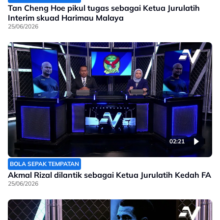
Tan Cheng Hoe pikul tugas sebagai Ketua Jurulatih
Interim skuad Harimau Malaya
25/06/2026
02:21
BOLA SEPAK TEMPATAN
Akmal Rizal dilantik sebagai Ketua Jurulatih Kedah FA
25/06/2026