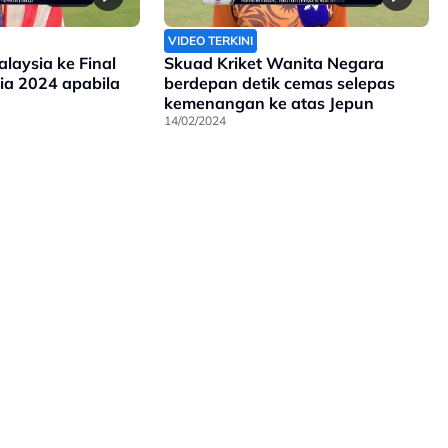
VIDEO TERKINI
laysia ke Final
Skuad Kriket Wanita Negara
sia 2024 apabila
berdepan detik cemas selepas
kemenangan ke atas Jepun
14/02/2024
lan Bersama Kami