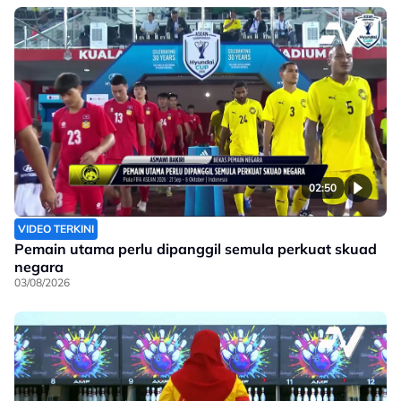
02:50
VIDEO TERKINI
Pemain utama perlu dipanggil semula perkuat skuad
negara
03/08/2026