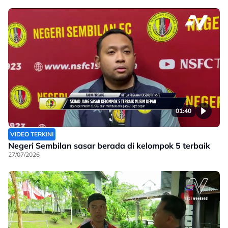
01:40
VIDEO TERKINI
Negeri Sembilan sasar berada di kelompok 5 terbaik
27/07/2026