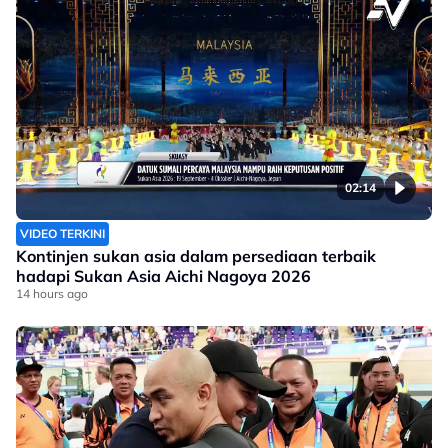
02:14
VIDEO TERKINI
Kontinjen sukan asia dalam persediaan terbaik
hadapi Sukan Asia Aichi Nagoya 2026
14 hours ago