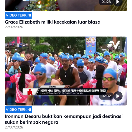
01:23
VIDEO TERKINI
Grace Elizabeth miliki kecekalan luar biasa
27/07/2026
02:32
VIDEO TERKINI
Ironman Desaru buktikan kemampuan jadi destinasi
sukan berimpak negara
27/07/2026