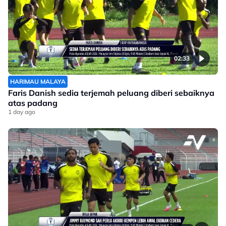
02:33
HARIMAU MALAYA
Faris Danish sedia terjemah peluang diberi sebaiknya
atas padang
1 day ago