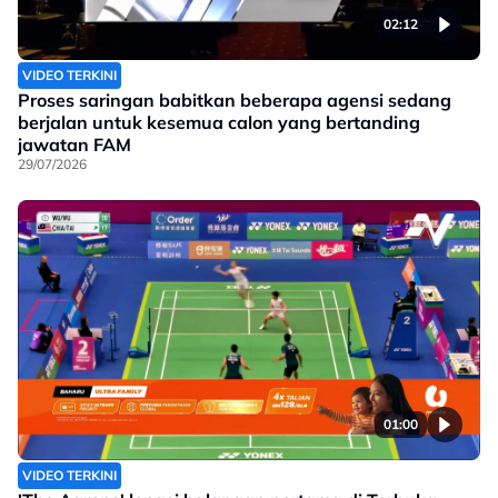
02:12
VIDEO TERKINI
Proses saringan babitkan beberapa agensi sedang
berjalan untuk kesemua calon yang bertanding
jawatan FAM
29/07/2026
01:00
VIDEO TERKINI