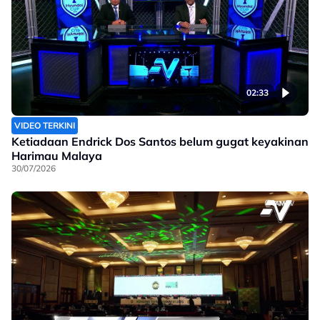
02:33
VIDEO TERKINI
Ketiadaan Endrick Dos Santos belum gugat keyakinan
Harimau Malaya
30/07/2026