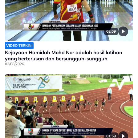
02:09
VIDEO TERKINI
Kejayaan Hamidah Mohd Nor adalah hasil latihan
yang berterusan dan bersungguh-sungguh
03/08/2026
01:59