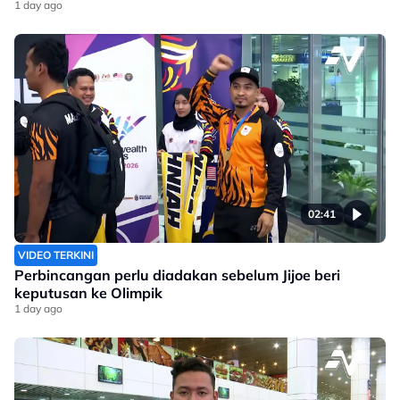
1 day ago
02:41
VIDEO TERKINI
Perbincangan perlu diadakan sebelum Jijoe beri
keputusan ke Olimpik
1 day ago