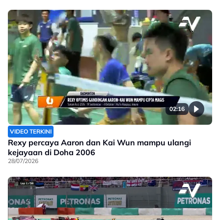
02:16
VIDEO TERKINI
Rexy percaya Aaron dan Kai Wun mampu ulangi
kejayaan di Doha 2006
28/07/2026