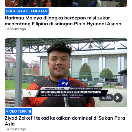
BOLA SEPAK TEMPATAN
Harimau Malaya dijangka berdepan misi sukar
menentang Filipina di saingan Piala Hyundai Asean
14 hours ago
01:53
VIDEO TERKINI
Ziyad Zolkefli tekad kekalkan dominasi di Sukan Para
Asia
14 hours ago