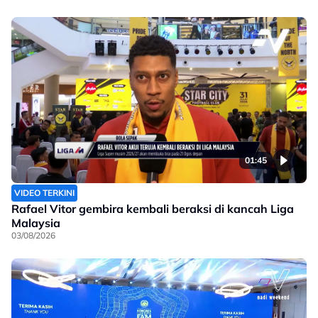
01:45
VIDEO TERKINI
Rafael Vitor gembira kembali beraksi di kancah Liga
Malaysia
03/08/2026