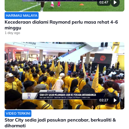
02:47
HARIMAU MALAYA
Kecederaan dialami Raymond perlu masa rehat 4-6
minggu
1 day ago
02:27
VIDEO TERKINI
Star City sedia jadi pasukan pencabar, berkualiti &
dihormati