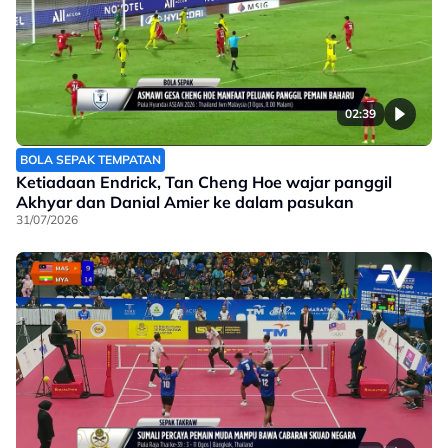
02:39
BOLA SEPAK TEMPATAN
Ketiadaan Endrick, Tan Cheng Hoe wajar panggil
Akhyar dan Danial Amier ke dalam pasukan
31/07/2026