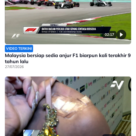
02:17
VIDEO TERKINI
Malaysia bersiap sedia anjur F1 biarpun kali terakhir 9
tahun lalu
27/07/2026