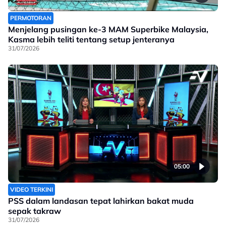
PERMOTORAN
Menjelang pusingan ke-3 MAM Superbike Malaysia,
Kasma lebih teliti tentang setup jenteranya
31/07/2026
05:00
VIDEO TERKINI
PSS dalam landasan tepat lahirkan bakat muda
sepak takraw
31/07/2026