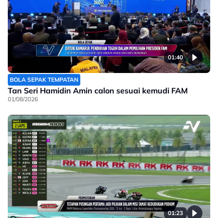
01:40
BOLA SEPAK TEMPATAN
Tan Seri Hamidin Amin calon sesuai kemudi FAM
01/08/2026
01:23