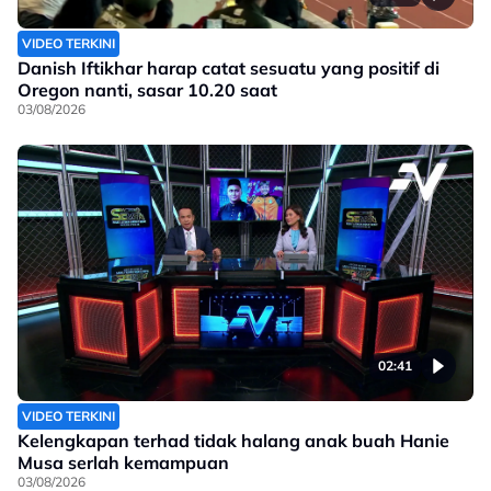
VIDEO TERKINI
Danish Iftikhar harap catat sesuatu yang positif di
Oregon nanti, sasar 10.20 saat
03/08/2026
02:41
VIDEO TERKINI
Kelengkapan terhad tidak halang anak buah Hanie
Musa serlah kemampuan
03/08/2026