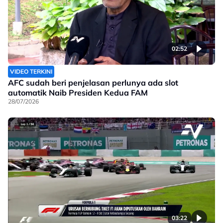
02:52
VIDEO TERKINI
AFC sudah beri penjelasan perlunya ada slot
automatik Naib Presiden Kedua FAM
28/07/2026
03:22