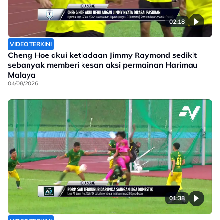
02:18
VIDEO TERKINI
Cheng Hoe akui ketiadaan Jimmy Raymond sedikit
sebanyak memberi kesan aksi permainan Harimau
Malaya
04/08/2026
01:38