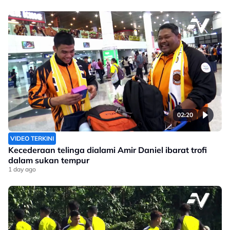
02:20
VIDEO TERKINI
Kecederaan telinga dialami Amir Daniel ibarat trofi
dalam sukan tempur
1 day ago