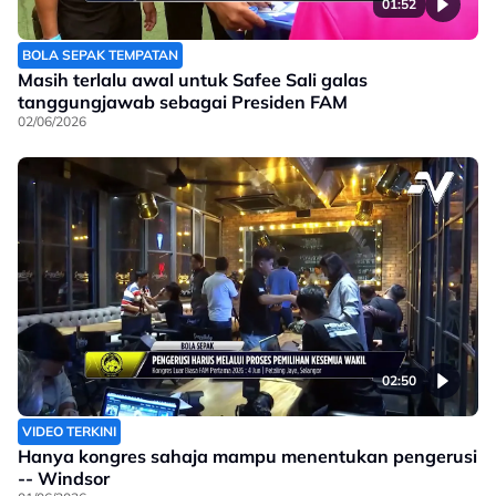
01:52
BOLA SEPAK TEMPATAN
Masih terlalu awal untuk Safee Sali galas
tanggungjawab sebagai Presiden FAM
02/06/2026
02:50
VIDEO TERKINI
Hanya kongres sahaja mampu menentukan pengerusi
-- Windsor