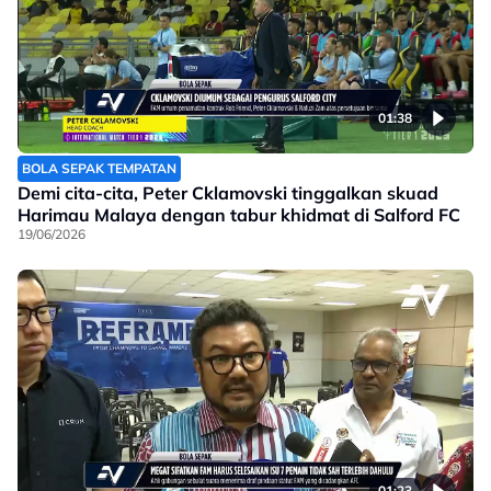
01:38
BOLA SEPAK TEMPATAN
Demi cita-cita, Peter Cklamovski tinggalkan skuad
Harimau Malaya dengan tabur khidmat di Salford FC
19/06/2026
01:23