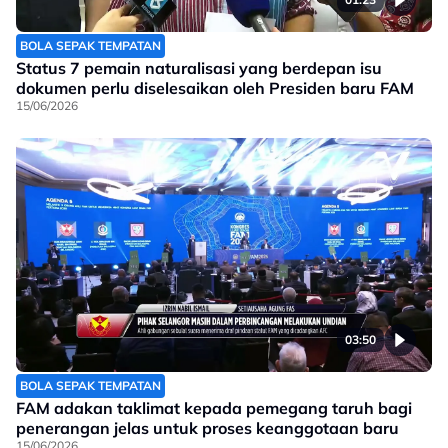
BOLA SEPAK TEMPATAN
Status 7 pemain naturalisasi yang berdepan isu
dokumen perlu diselesaikan oleh Presiden baru FAM
15/06/2026
03:50
BOLA SEPAK TEMPATAN
FAM adakan taklimat kepada pemegang taruh bagi
penerangan jelas untuk proses keanggotaan baru
15/06/2026