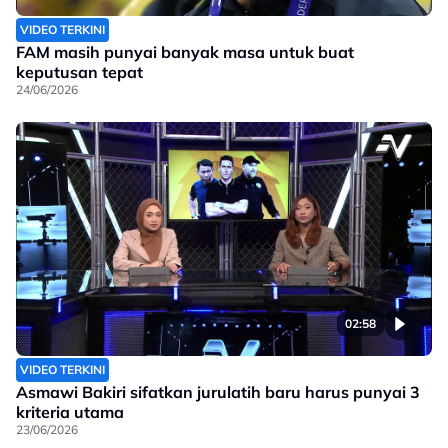
VIDEO TERKINI
FAM masih punyai banyak masa untuk buat
keputusan tepat
24/06/2026
02:58
VIDEO TERKINI
Asmawi Bakiri sifatkan jurulatih baru harus punyai 3
kriteria utama
23/06/2026