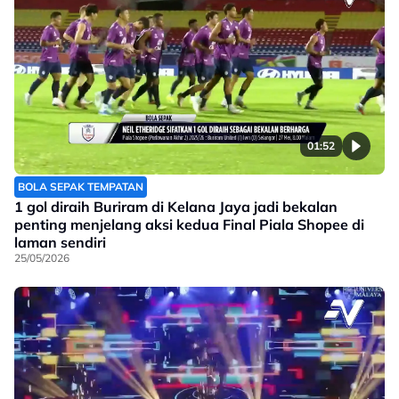
01:52
BOLA SEPAK TEMPATAN
1 gol diraih Buriram di Kelana Jaya jadi bekalan
penting menjelang aksi kedua Final Piala Shopee di
laman sendiri
25/05/2026