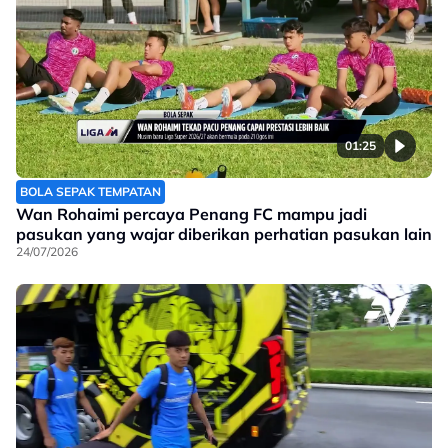
01:25
BOLA SEPAK TEMPATAN
Wan Rohaimi percaya Penang FC mampu jadi
pasukan yang wajar diberikan perhatian pasukan lain
24/07/2026