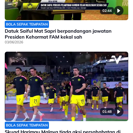
02:44
BOLA SEPAK TEMPATAN
Datuk Saiful Mat Sapri berpandangan jawatan
Presiden Kehormat FAM kekal sah
03/06/2026
01:48
BOLA SEPAK TEMPATAN
Skuad Harimau Malaya tiada aksi persahabatan di