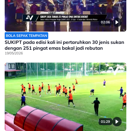
02:06
BOLA SEPAK TEMPATAN
SUKIPT pada edisi kali ini pertaruhkan 30 jenis sukan
dengan 251 pingat emas bakal jadi rebutan
19/05/2026
01:29