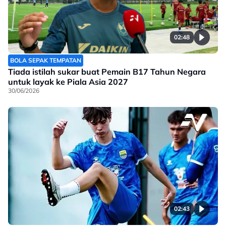
02:48
BOLA SEPAK TEMPATAN
Tiada istilah sukar buat Pemain B17 Tahun Negara
untuk layak ke Piala Asia 2027
30/06/2026
02:43