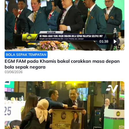
01:38
BOLA SEPAK TEMPATAN
EGM FAM pada Khamis bakal corakkan masa depan
bola sepak negara
03/06/2026