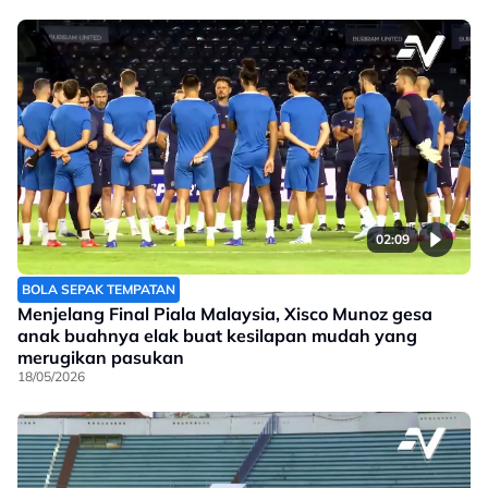
02:09
BOLA SEPAK TEMPATAN
Menjelang Final Piala Malaysia, Xisco Munoz gesa
anak buahnya elak buat kesilapan mudah yang
merugikan pasukan
18/05/2026