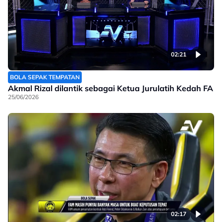
02:21
BOLA SEPAK TEMPATAN
Akmal Rizal dilantik sebagai Ketua Jurulatih Kedah FA
25/06/2026
02:17