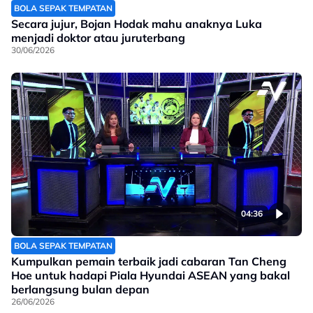
BOLA SEPAK TEMPATAN
Secara jujur, Bojan Hodak mahu anaknya Luka
menjadi doktor atau juruterbang
30/06/2026
04:36
BOLA SEPAK TEMPATAN
Kumpulkan pemain terbaik jadi cabaran Tan Cheng
Hoe untuk hadapi Piala Hyundai ASEAN yang bakal
berlangsung bulan depan
26/06/2026