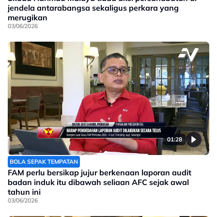
jendela antarabangsa sekaligus perkara yang
merugikan
03/06/2026
01:28
BOLA SEPAK TEMPATAN
FAM perlu bersikap jujur berkenaan laporan audit
badan induk itu dibawah seliaan AFC sejak awal
tahun ini
03/06/2026