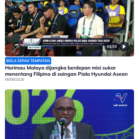
01:53
BOLA SEPAK TEMPATAN
Harimau Malaya dijangka berdepan misi sukar
menentang Filipina di saingan Piala Hyundai Asean
06/08/2026