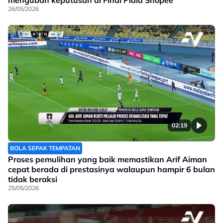
26/05/2026
02:19
BOLA SEPAK TEMPATAN
Proses pemulihan yang baik memastikan Arif Aiman
cepat berada di prestasinya walaupun hampir 6 bulan
tidak beraksi
25/05/2026