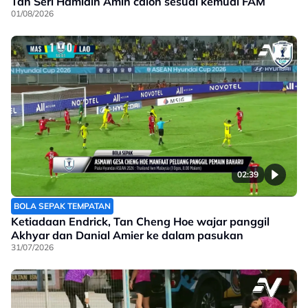
Tan Seri Hamidin Amin calon sesuai kemudi FAM
01/08/2026
02:39
BOLA SEPAK TEMPATAN
Ketiadaan Endrick, Tan Cheng Hoe wajar panggil
Akhyar dan Danial Amier ke dalam pasukan
31/07/2026