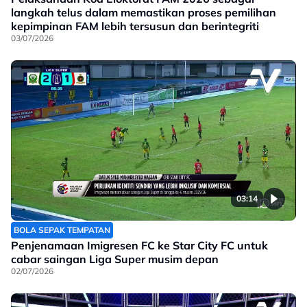
langkah telus dalam memastikan proses pemilihan
kepimpinan FAM lebih tersusun dan berintegriti
03/07/2026
03:14
BOLA SEPAK TEMPATAN
Penjenamaan Imigresen FC ke Star City FC untuk
cabar saingan Liga Super musim depan
02/07/2026