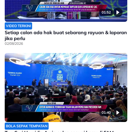
01:52
VIDEO TERKINI
Setiap calon ada hak buat sebarang rayuan & laporan
jika perlu
02/08/2026
01:40
BOLA SEPAK TEMPATAN