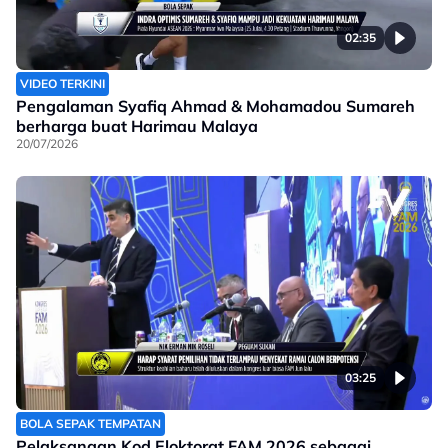
02:35
VIDEO TERKINI
Pengalaman Syafiq Ahmad & Mohamadou Sumareh
berharga buat Harimau Malaya
20/07/2026
03:25
BOLA SEPAK TEMPATAN
Pelaksanaan Kod Eloktorat FAM 2026 sebagai