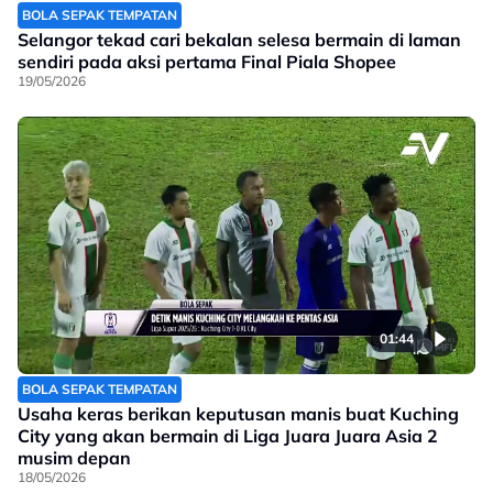
BOLA SEPAK TEMPATAN
Selangor tekad cari bekalan selesa bermain di laman
sendiri pada aksi pertama Final Piala Shopee
19/05/2026
01:44
BOLA SEPAK TEMPATAN
Usaha keras berikan keputusan manis buat Kuching
City yang akan bermain di Liga Juara Juara Asia 2
musim depan
18/05/2026