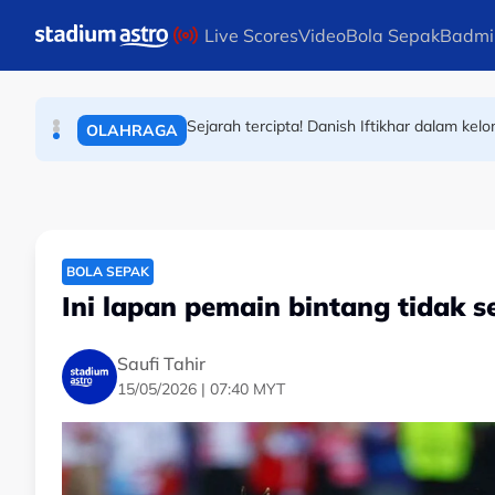
BERITA SUKAN AM
Skip to main content
Live Scores
Video
Bola Sepak
Badmi
Wakil tunggal Asia! Ini video larian 100m Da
OLAHRAGA
Sejarah tercipta! Danish Iftikhar dalam kel
OLAHRAGA
BOLA SEPAK
Ini lapan pemain bintang tidak se
Saufi Tahir
15/05/2026 | 07:40 MYT