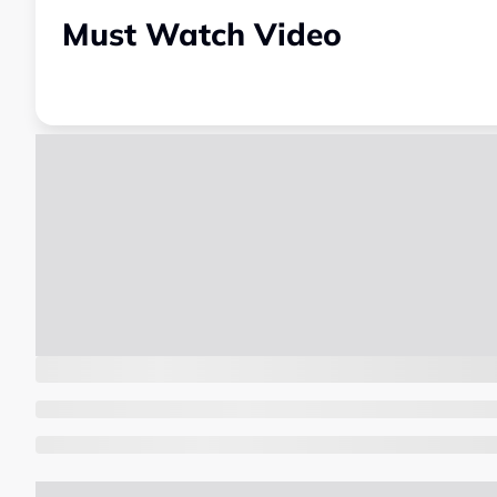
Must Watch Video