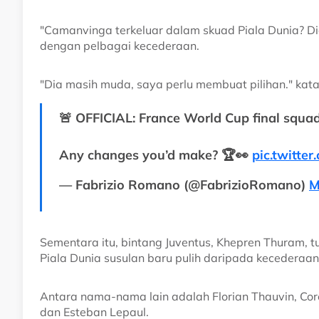
"Camanvinga terkeluar dalam skuad Piala Dunia? Di
dengan pelbagai kecederaan.
"Dia masih muda, saya perlu membuat pilihan." ka
🚨 OFFICIAL: France World Cup final squad
Any changes you’d make? 🏆👀
pic.twitt
— Fabrizio Romano (@FabrizioRomano)
M
Sementara itu, bintang Juventus, Khepren Thuram, tu
Piala Dunia susulan baru pulih daripada kecederaan
Antara nama-nama lain adalah Florian Thauvin, Corent
dan Esteban Lepaul.