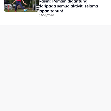
Rasmi: Pemain digantung
daripada semua aktiviti selama
lapan tahun!
04/08/2026