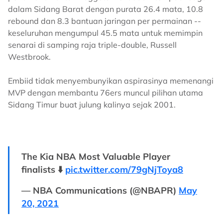
dalam Sidang Barat dengan purata 26.4 mata, 10.8
rebound dan 8.3 bantuan jaringan per permainan --
keseluruhan mengumpul 45.5 mata untuk memimpin
senarai di samping raja triple-double, Russell
Westbrook.
Embiid tidak menyembunyikan aspirasinya memenangi
MVP dengan membantu 76ers muncul pilihan utama
Sidang Timur buat julung kalinya sejak 2001.
The Kia NBA Most Valuable Player
finalists ⬇️
pic.twitter.com/79gNjToya8
— NBA Communications (@NBAPR)
May
20, 2021