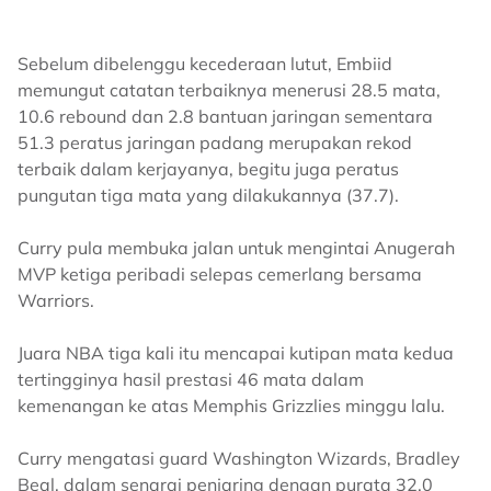
Sebelum dibelenggu kecederaan lutut, Embiid
memungut catatan terbaiknya menerusi 28.5 mata,
10.6 rebound dan 2.8 bantuan jaringan sementara
51.3 peratus jaringan padang merupakan rekod
terbaik dalam kerjayanya, begitu juga peratus
pungutan tiga mata yang dilakukannya (37.7).
Curry pula membuka jalan untuk mengintai Anugerah
MVP ketiga peribadi selepas cemerlang bersama
Warriors.
Juara NBA tiga kali itu mencapai kutipan mata kedua
tertingginya hasil prestasi 46 mata dalam
kemenangan ke atas Memphis Grizzlies minggu lalu.
Curry mengatasi guard Washington Wizards, Bradley
Beal, dalam senarai penjaring dengan purata 32.0