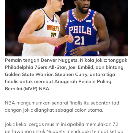
Pemain tengah Denver Nuggets, Nikola Jokic; tonggak
Philadelphia 76ers All-Star, Joel Embiid, dan bintang
Golden State Warrior, Stephen Curry, antara tiga
finalis untuk merebut Anugerah Pemain Paling
Bernilai (MVP) NBA.
NBA mengumumkan senarai finalis itu sebentar tadi
dengan Jokic diangkat sebagai calon utama.
Jokic kekal cergas musim ini apabila memulakan 72
perlawanan untuk Nuggets menduduki tempat ketiga