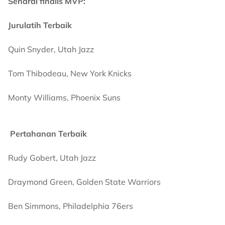
Senarai finalis MVP:
Jurulatih Terbaik
Quin Snyder, Utah Jazz
Tom Thibodeau, New York Knicks
Monty Williams, Phoenix Suns
Pertahanan Terbaik
Rudy Gobert, Utah Jazz
Draymond Green, Golden State Warriors
Ben Simmons, Philadelphia 76ers