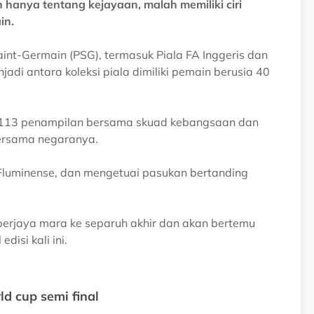
n hanya tentang kejayaan, malah memiliki ciri
in.
int-Germain (PSG), termasuk Piala FA Inggeris dan
adi antara koleksi piala dimiliki pemain berusia 40
n 113 penampilan bersama skuad kebangsaan dan
bersama negaranya.
 Fluminense, dan mengetuai pasukan bertanding
erjaya mara ke separuh akhir dan akan bertemu
disi kali ini.
d cup semi final