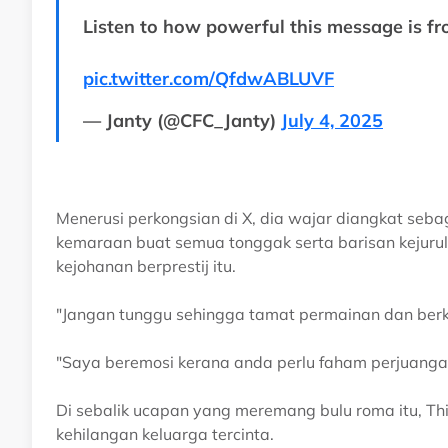
Listen to how powerful this message is fr
pic.twitter.com/QfdwABLUVF
— Janty (@CFC_Janty)
July 4, 2025
Menerusi perkongsian di X, dia wajar diangkat seb
kemaraan buat semua tonggak serta barisan kejurul
kejohanan berprestij itu.
"Jangan tunggu sehingga tamat permainan dan berka
"Saya beremosi kerana anda perlu faham perjuangan 
Di sebalik ucapan yang meremang bulu roma itu, Thi
kehilangan keluarga tercinta.