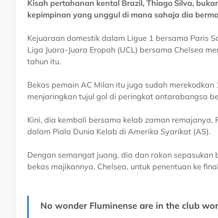
Kisah pertahanan kental Brazil, Thiago Silva, buka
kepimpinan yang unggul di mana sahaja dia berma
Kejuaraan domestik dalam Ligue 1 bersama Paris Sa
Liga Juara-Juara Eropah (UCL) bersama Chelsea menj
tahun itu.
Bekas pemain AC Milan itu juga sudah merekodka
menjaringkan tujul gol di peringkat antarabangsa 
Kini, dia kembali bersama kelab zaman remajanya,
dalam Piala Dunia Kelab di Amerika Syarikat (AS).
Dengan semangat juang, dia dan rakan sepasukan b
bekas majikannya, Chelsea, untuk penentuan ke final e
No wonder Fluminense are in the club worl