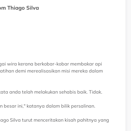
om Thiago Silva
agai wira kerana berkobar-kobar membakar api
atihan demi merealisasikan misi mereka dalam
ta anda telah melakukan sehabis baik. Tidak.
besar ini," katanya dalam bilik persalinan.
ago Silva turut menceritakan kisah pahitnya yang