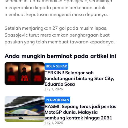
sebelum ini tidak memaksa Spasojevic, sebaliknya
menyerahkan kepada pemain berkenaan untuk
membuat keputusan mengenai masa depannya.
Setelah menjaringkan 27 gol pada musim lepas,
Spasojevic turut merakamkan penghargaan buat
pasukan yang telah membuat tawaran kepadanya.
Anda mungkin berminat pada artikel ini
BOLA SEPAK
TERKINI! Selangor sah
tandatangani bintang Star City,
Eduardo Sosa
July 1, 2026
PERMOTORAN
RASMI! Sepang terus jadi pentas
MotoGP dunia, Malaysia
sambung kontrak hingga 2031
July 1, 2026