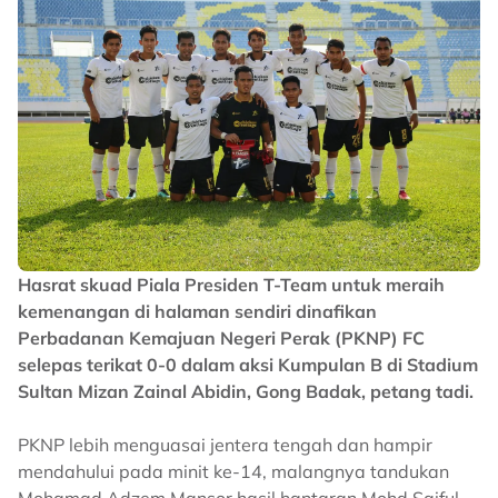
Hasrat skuad Piala Presiden T-Team untuk meraih
kemenangan di halaman sendiri dinafikan
Perbadanan Kemajuan Negeri Perak (PKNP) FC
selepas terikat 0-0 dalam aksi Kumpulan B di Stadium
Sultan Mizan Zainal Abidin, Gong Badak, petang tadi.
PKNP lebih menguasai jentera tengah dan hampir
mendahului pada minit ke-14, malangnya tandukan