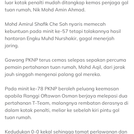
luar kotak penalti mudah ditangkap kemas penjaga gol
tuan rumah, Nik Mohd Amin Ahmad.
Mohd Amirul Shafik Che Soh nyaris memecah
kebuntuan pada minit ke-57 tetapi tolakannya hasil
hantaran Engku Muhd Nurshakir, gagal menerjah
jaring.
Gawang PKNP terus cemas selepas sepakan percuma
pemain pertahanan tuan rumah, Mohd Aqil, dari jarak
jauh singgah mengenai palang gol mereka.
Pada minit ke-78 PKNP beroleh peluang keemasan
apabila Ranggi Oftawan Osman berjaya melepasi dua
pertahanan T-Team, malangnya rembatan derasnya di
dalam kotak penalti, meliar ke sebelah kiri pintu gol
tuan rumah.
Kedudukan 0-0 kekal sehingga tamat perlawanan dan