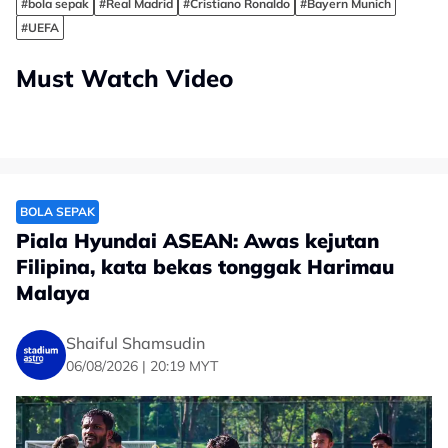
#bola sepak
#Real Madrid
#Cristiano Ronaldo
#Bayern Munich
#UEFA
Must Watch Video
BOLA SEPAK
Piala Hyundai ASEAN: Awas kejutan
Filipina, kata bekas tonggak Harimau
Malaya
Shaiful Shamsudin
06/08/2026 | 20:19 MYT