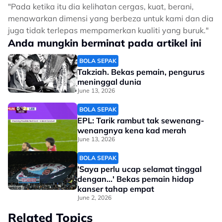
"Pada ketika itu dia kelihatan cergas, kuat, berani,
menawarkan dimensi yang berbeza untuk kami dan dia
juga tidak terlepas mempamerkan kualiti yang buruk."
Anda mungkin berminat pada artikel ini
BOLA SEPAK
Takziah. Bekas pemain, pengurus
meninggal dunia
June 13, 2026
BOLA SEPAK
EPL: Tarik rambut tak sewenang-
wenangnya kena kad merah
June 13, 2026
BOLA SEPAK
'Saya perlu ucap selamat tinggal
dengan...' Bekas pemain hidap
kanser tahap empat
June 2, 2026
Related Topics