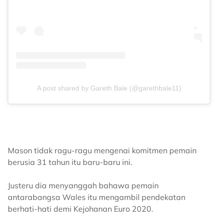
A post shared by Gareth Bale (@garethbale11)
Mason tidak ragu-ragu mengenai komitmen pemain
berusia 31 tahun itu baru-baru ini.
Justeru dia menyanggah bahawa pemain
antarabangsa Wales itu mengambil pendekatan
berhati-hati demi Kejohanan Euro 2020.