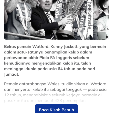
Bekas pemain Watford, Kenny Jackett, yang bermain
dalam satu-satunya penampilan kelab dalam
perlawanan akhir Piala FA Inggeris sebelum
kemudiannya mengendalikan kelab itu, telah
meninggal dunia pada usia 64 tahun pada hari
Jumaat.
Pemain antarabangsa Wales itu dilahirkan di Watford
dan menyertai kelab itu sebagai tonggak — pada usia
12 tahun, menghabiskan seluruh kerjaya bermain di
pasukan itu dan membuat 428 penampilan.
Baca Kisah Penuh
Dia adalah sebahagian daripada skuad yang