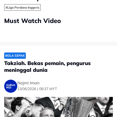
#Liga Perdana Inggeris
Must Watch Video
BOLA SEPAK
Takziah. Bekas pemain, pengurus
meninggal dunia
Najmi Iman
13/06/2026 | 08:37 MYT