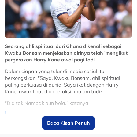
Seorang ahli spiritual dari Ghana dikenali sebagai
Kwaku Bonsam menjelaskan dirinya telah 'mengikat'
pergerakan Harry Kane awal pagi tadi.
Dalam ciapan yang tular di media sosial itu
berkongsikan, "Saya, Kwaku Bonsam, ahli spiritual
paling berkuasa di dunia. Saya ikat dengan Harry
Kane, awak lihat dia (beraksi) malam tadi?
"Dia tak Nampak pun bola." katanya.
🚨🗣️ Nana Kwaku Bonsam (Ghanaian
Baca Kisah Penuh
traditional priest):