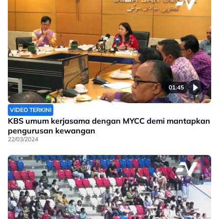
01:45
VIDEO TERKINI
KBS umum kerjasama dengan MYCC demi mantapkan
pengurusan kewangan
22/03/2024