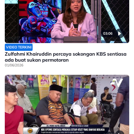
03:06
VIDEO TERKINI
Zulfahmi Khairuddin percaya sokongan KBS sentiasa
ada buat sukan permotoran
01/06/2026