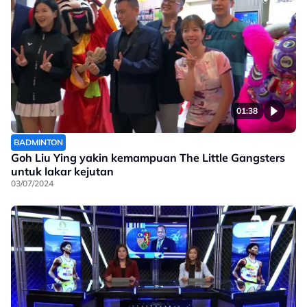
01:38
BADMINTON
Goh Liu Ying yakin kemampuan The Little Gangsters
untuk lakar kejutan
03/07/2024