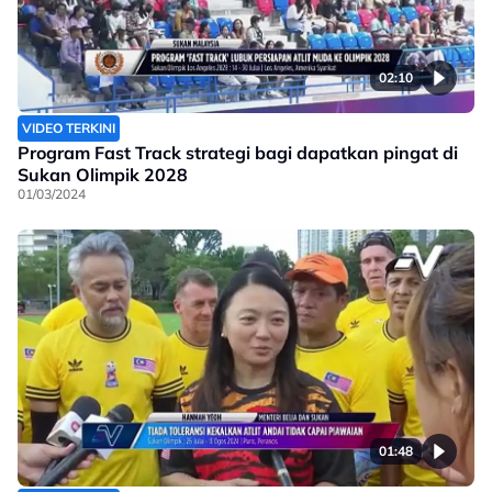
02:10
VIDEO TERKINI
Program Fast Track strategi bagi dapatkan pingat di
Sukan Olimpik 2028
01/03/2024
01:48