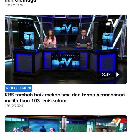
dan Olahraga
20/02/2025
02:54
VIDEO TERKINI
KBS tambah baik mekanisme dan terma permohonan
melibatkan 103 jenis sukan
19/12/2024