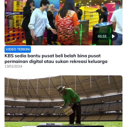
01:31
VIDEO TERKINI
KBS sedia bantu pusat beli belah bina pusat
permainan digital atau sukan rekreasi keluarga
13/01/2024