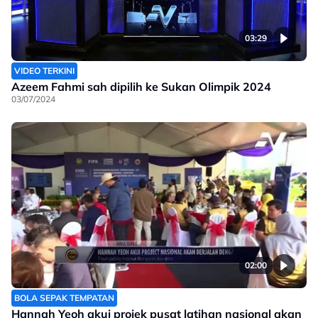
03:29
VIDEO TERKINI
Azeem Fahmi sah dipilih ke Sukan Olimpik 2024
03/07/2024
02:00
BOLA SEPAK TEMPATAN
Hannah Yeoh akui projek pusat latihan nasional akan