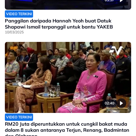
VIDEO TERKINI
Panggilan daripada Hannah Yeoh buat Datuk
Shapawi Ismail terpanggil untuk bantu YAKEB
10/03/2025
02:40
VIDEO TERKINI
RM20 Juta diperuntukkan untuk cungkil bakat muda
dalam 8 sukan antaranya Terjun, Renang, Badminton