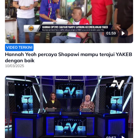
01:59
VIDEO TERKINI
Hannah Yeoh percaya Shapawi mampu terajui YAKEB
dengan baik
10/03/2025
03:57