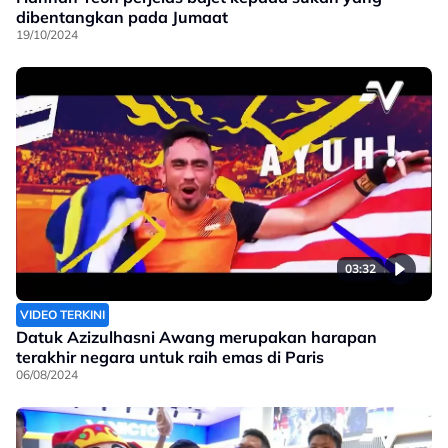
dibentangkan pada Jumaat
19/10/2024
03:32
VIDEO TERKINI
Datuk Azizulhasni Awang merupakan harapan
terakhir negara untuk raih emas di Paris
06/08/2024