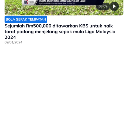
03:09
BOLA SEPAK TEMPATAN
Sejumlah Rm500,000 ditawarkan KBS untuk naik
taraf padang menjelang sepak mula Liga Malaysia
2024
09/01/2024