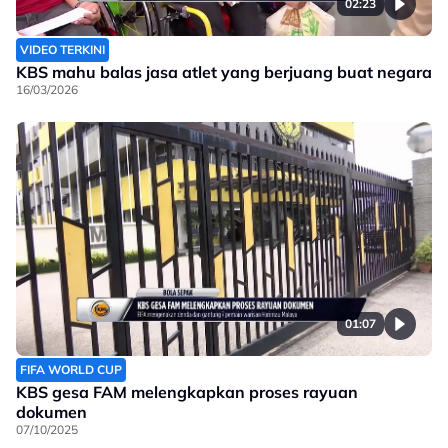
02:23
VIDEO TERKINI
KBS mahu balas jasa atlet yang berjuang buat negara
16/03/2026
01:07
FIFA WORLD CUP
KBS gesa FAM melengkapkan proses rayuan
dokumen
07/10/2025