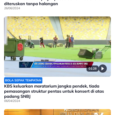
diteruskan tanpa halangan
26/06/2024
01:28
BOLA SEPAK TEMPATAN
KBS keluarkan moratorium jangka pendek, tiada
pemasangan struktur pentas untuk konsert di atas
padang SNBJ
06/04/2024