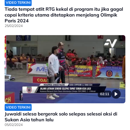
VIDEO TERKINI
Tiada tempat atlit RTG kekal di program itu jika gagal
capai kriteria utama ditetapkan menjelang Olimpik
Paris 2024
25/02/2024
02:11
VIDEO TERKINI
Juwaidi selesa bergerak solo selepas selesai aksi di
Sukan Asia tahun lalu
05/02/2024