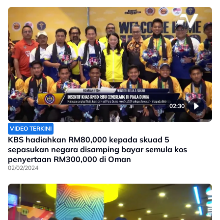
02:30
VIDEO TERKINI
KBS hadiahkan RM80,000 kepada skuad 5
sepasukan negara disamping bayar semula kos
penyertaan RM300,000 di Oman
02/02/2024