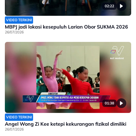
02:22
VIDEO TERKINI
MBPJ jadi lokasi kesepuluh Larian Obor SUKMA 2026
26/07/2026
01:38
VIDEO TERKINI
Angel Wong Zi Kee ketepi kekurangan fizikal dimiliki
26/07/2026