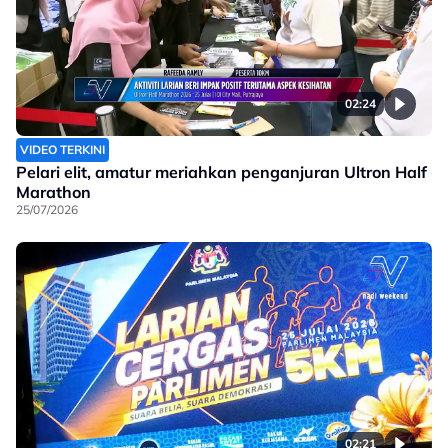
02:24
VIDEO TERKINI
Pelari elit, amatur meriahkan penganjuran Ultron Half
Marathon
25/07/2026
02:21