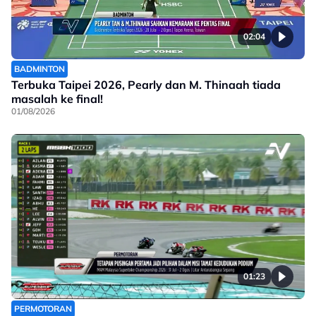
02:04
BADMINTON
Terbuka Taipei 2026, Pearly dan M. Thinaah tiada
masalah ke final!
01/08/2026
01:23
PERMOTORAN