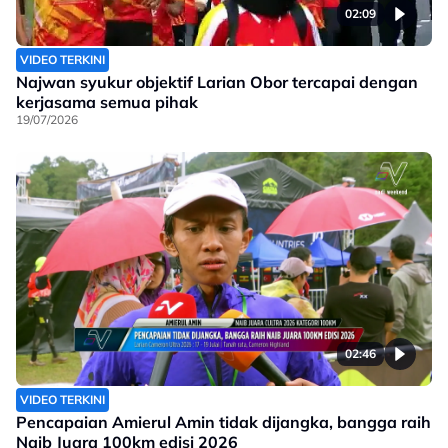
02:09
VIDEO TERKINI
Najwan syukur objektif Larian Obor tercapai dengan
kerjasama semua pihak
19/07/2026
02:46
VIDEO TERKINI
Pencapaian Amierul Amin tidak dijangka, bangga raih
Naib Juara 100km edisi 2026