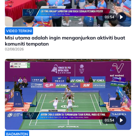
01:54
VIDEO TERKINI
Misi utama adalah ingin menganjurkan aktiviti buat
komuniti tempatan
02/08/2026
01:54
BADMINTON