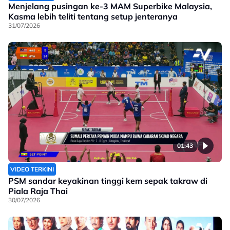
Menjelang pusingan ke-3 MAM Superbike Malaysia,
Kasma lebih teliti tentang setup jenteranya
31/07/2026
01:43
VIDEO TERKINI
PSM sandar keyakinan tinggi kem sepak takraw di
Piala Raja Thai
30/07/2026