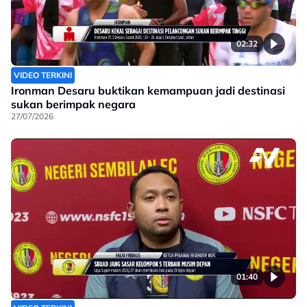
02:32
VIDEO TERKINI
Ironman Desaru buktikan kemampuan jadi destinasi
sukan berimpak negara
27/07/2026
01:40