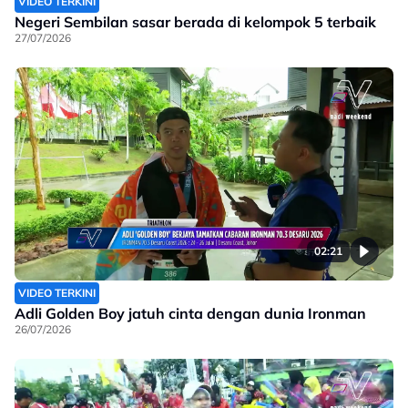
VIDEO TERKINI
Negeri Sembilan sasar berada di kelompok 5 terbaik
27/07/2026
02:21
VIDEO TERKINI
Adli Golden Boy jatuh cinta dengan dunia Ironman
26/07/2026