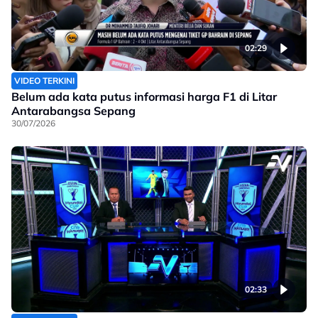
02:29
VIDEO TERKINI
Belum ada kata putus informasi harga F1 di Litar
Antarabangsa Sepang
30/07/2026
02:33