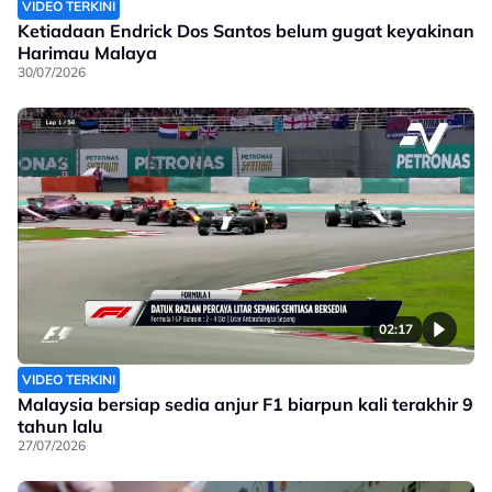
VIDEO TERKINI
Ketiadaan Endrick Dos Santos belum gugat keyakinan
Harimau Malaya
30/07/2026
02:17
VIDEO TERKINI
Malaysia bersiap sedia anjur F1 biarpun kali terakhir 9
tahun lalu
27/07/2026