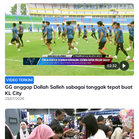
02:32
VIDEO TERKINI
GG anggap Dollah Salleh sabagai tonggak tepat buat
KL City
25/07/2026