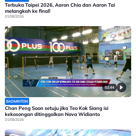
Terbuka Taipei 2026, Aaron Chia dan Aaron Tai
melangkah ke final!
01/08/2026
02:44
BADMINTON
Chan Peng Soon setuju jika Teo Kok Siang isi
kekosongan ditinggalkan Nova Widianto
01/08/2026