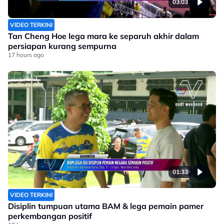
03:03
VIDEO TERKINI
Tan Cheng Hoe lega mara ke separuh akhir dalam
persiapan kurang sempurna
17 hours ago
01:33
VIDEO TERKINI
Disiplin tumpuan utama BAM & lega pemain pamer
perkembangan positif