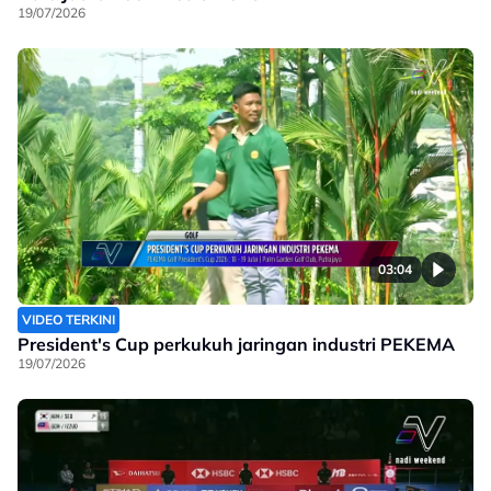
19/07/2026
03:04
VIDEO TERKINI
President's Cup perkukuh jaringan industri PEKEMA
19/07/2026