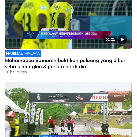
01:21
HARIMAU MALAYA
Mohamadou Sumareh buktikan peluang yang diberi
sebaik mungkin & perlu rendah diri
18 hours ago