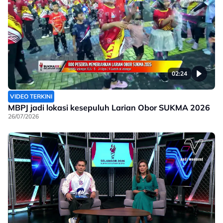
02:24
VIDEO TERKINI
MBPJ jadi lokasi kesepuluh Larian Obor SUKMA 2026
26/07/2026