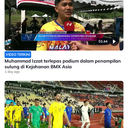
01:44
VIDEO TERKINI
Muhammad Izzat terlepas podium dalam penampilan
sulung di Kejohanan BMX Asia
1 day ago