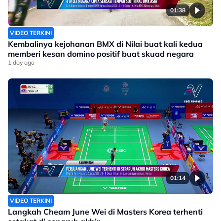
01:38
VIDEO TERKINI
Kembalinya kejohanan BMX di Nilai buat kali kedua
memberi kesan domino positif buat skuad negara
1 day ago
01:14
VIDEO TERKINI
Langkah Cheam June Wei di Masters Korea terhenti