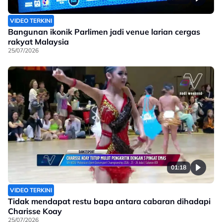
VIDEO TERKINI
Bangunan ikonik Parlimen jadi venue larian cergas
rakyat Malaysia
25/07/2026
01:18
VIDEO TERKINI
Tidak mendapat restu bapa antara cabaran dihadapi
Charisse Koay
25/07/2026