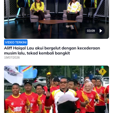
03:09
VIDEO TERKINI
Aliff Haiqal Lau akui bergelut dengan kecederaan
musim lalu, tekad kembali bangkit
19/07/2026