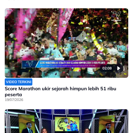
02:08
VIDEO TERKINI
Score Marathon ukir sejarah himpun lebih 51 ribu
peserta
19/07/2026