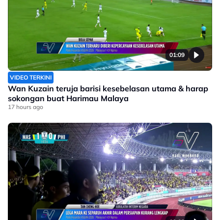
01:09
VIDEO TERKINI
Wan Kuzain teruja barisi kesebelasan utama & harap
sokongan buat Harimau Malaya
17 hours ago