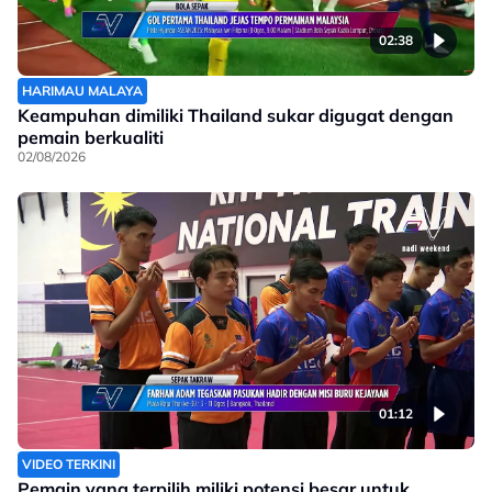
02:38
HARIMAU MALAYA
Keampuhan dimiliki Thailand sukar digugat dengan
pemain berkualiti
02/08/2026
01:12
VIDEO TERKINI
Pemain yang terpilih miliki potensi besar untuk