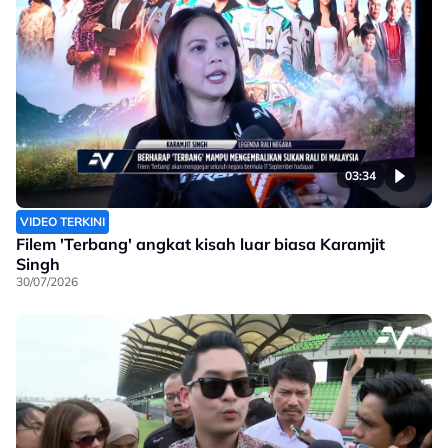
03:34
VIDEO TERKINI
Filem 'Terbang' angkat kisah luar biasa Karamjit
Singh
30/07/2026