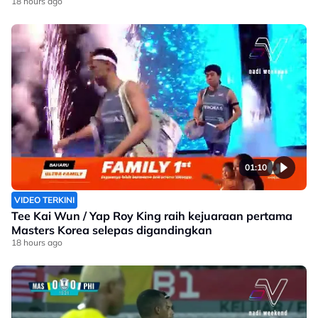
18 hours ago
01:10
VIDEO TERKINI
Tee Kai Wun / Yap Roy King raih kejuaraan pertama
Masters Korea selepas digandingkan
18 hours ago