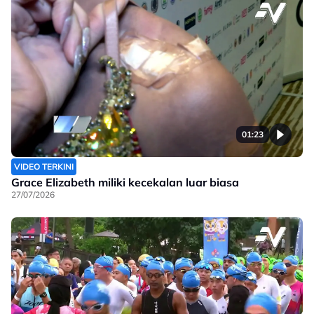
01:23
VIDEO TERKINI
Grace Elizabeth miliki kecekalan luar biasa
27/07/2026