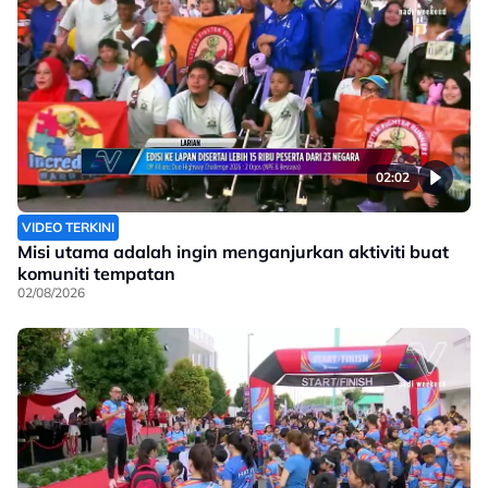
02:02
VIDEO TERKINI
Misi utama adalah ingin menganjurkan aktiviti buat
komuniti tempatan
02/08/2026