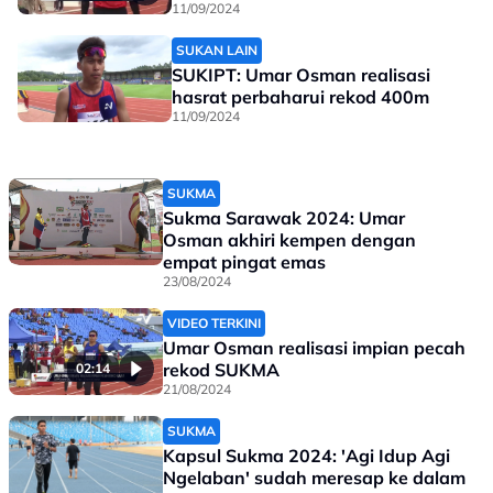
11/09/2024
SUKAN LAIN
SUKIPT: Umar Osman realisasi
hasrat perbaharui rekod 400m
11/09/2024
SUKMA
Sukma Sarawak 2024: Umar
Osman akhiri kempen dengan
empat pingat emas
23/08/2024
VIDEO TERKINI
Umar Osman realisasi impian pecah
rekod SUKMA
02:14
21/08/2024
SUKMA
Kapsul Sukma 2024: 'Agi Idup Agi
Ngelaban' sudah meresap ke dalam