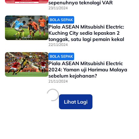
sepenuhnya teknologi VAR
23/11/2024
BOLA SEPAK
Piala ASEAN Mitsubishi Electric:
Kuching City sedia lepaskan 2
tonggak, satu lagi pemain kekal
22/11/2024
BOLA SEPAK
Piala ASEAN Mitsubishi Electric
2024: Yaman uji Harimau Malaya
sebelum kejohanan?
21/11/2024
Lihat Lagi