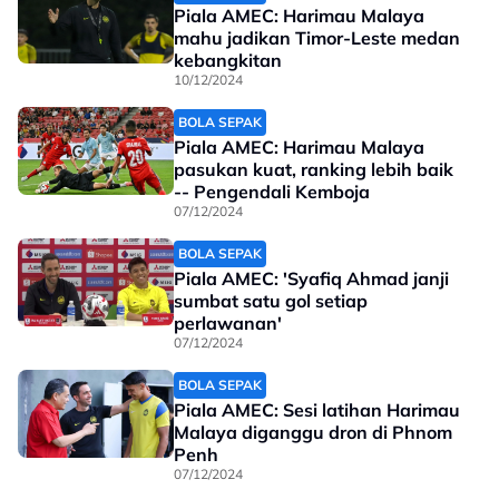
Piala AMEC: Harimau Malaya
mahu jadikan Timor-Leste medan
kebangkitan
10/12/2024
BOLA SEPAK
Piala AMEC: Harimau Malaya
pasukan kuat, ranking lebih baik
-- Pengendali Kemboja
07/12/2024
BOLA SEPAK
Piala AMEC: 'Syafiq Ahmad janji
sumbat satu gol setiap
perlawanan'
07/12/2024
BOLA SEPAK
Piala AMEC: Sesi latihan Harimau
Malaya diganggu dron di Phnom
Penh
07/12/2024