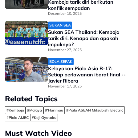
Kemboja tarik diri berikutan
konflik sempadan
December 10, 2025
SUKAN SEA
Sukan SEA Thailand: Kemboja
tarik diri. Kenapa dan apakah
impaknya?
November 27, 2025
BOLA SEPAK
Kelayakan Piala Asia B-17:
Setiap perlawanan ibarat final --
Javier Ribera
November 17, 2025
Related Topics
#Kemboja
#Malaya
#'Harimau
#Piala ASEAN Mitsubishi Electric
#Piala AMEC
#Koji Gyotoku
Must Watch Video