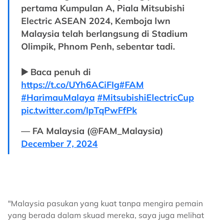
pertama Kumpulan A, Piala Mitsubishi
Electric ASEAN 2024, Kemboja lwn
Malaysia telah berlangsung di Stadium
Olimpik, Phnom Penh, sebentar tadi.
▶️ Baca penuh di
https://t.co/UYh6ACiFIg
#FAM
#HarimauMalaya
#MitsubishiElectricCup
pic.twitter.com/IpTqPwFfPk
— FA Malaysia (@FAM_Malaysia)
December 7, 2024
"Malaysia pasukan yang kuat tanpa mengira pemain
yang berada dalam skuad mereka, saya juga melihat