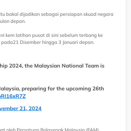
tu bakal dijadikan sebagai persiapan skuad negara
ulan depan.
 kem latihan pusat di sini sebelum terbang ke
26 pada21 Disember hingga 3 Januari depan.
hip 2024, the Malaysian National Team is
Malaysia, preparing for the upcoming 26th
MbRI16xR7Z
vember 21, 2024
uat oleh Persatuan Bolasepak Malaysia (FAM)