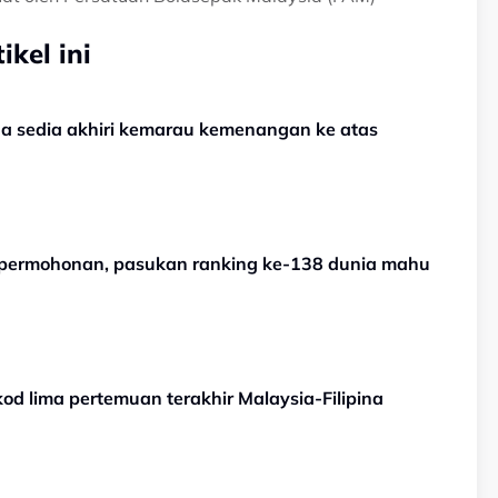
kel ini
na sedia akhiri kemarau kemenangan ke atas
 permohonan, pasukan ranking ke-138 dunia mahu
od lima pertemuan terakhir Malaysia-Filipina