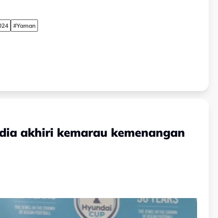
024
#Yaman
sedia akhiri kemarau kemenangan