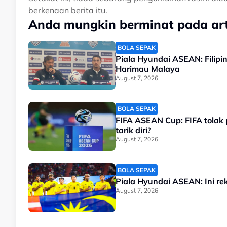
berkenaan berita itu.
Anda mungkin berminat pada arti
BOLA SEPAK
Piala Hyundai ASEAN: Filipi
Harimau Malaya
August 7, 2026
BOLA SEPAK
FIFA ASEAN Cup: FIFA tolak
tarik diri?
August 7, 2026
BOLA SEPAK
Piala Hyundai ASEAN: Ini rek
August 7, 2026