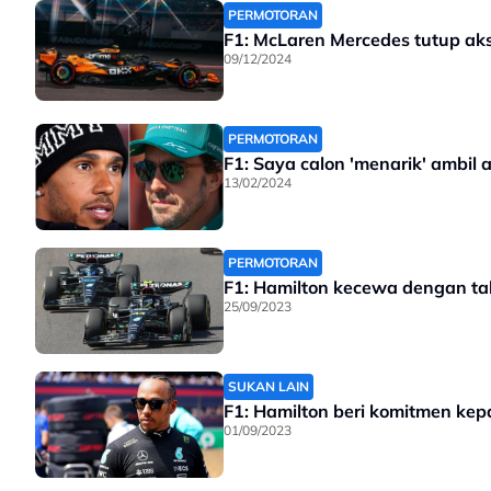
PERMOTORAN
F1: McLaren Mercedes tutup aks
09/12/2024
PERMOTORAN
F1: Saya calon 'menarik' ambil 
13/02/2024
PERMOTORAN
F1: Hamilton kecewa dengan ta
25/09/2023
SUKAN LAIN
F1: Hamilton beri komitmen ke
01/09/2023