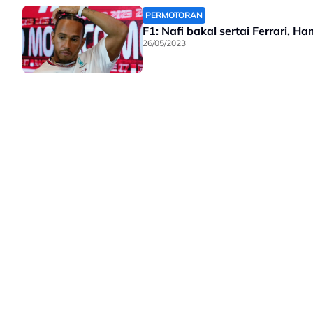
PERMOTORAN
F1: Nafi bakal sertai Ferrari, 
26/05/2023