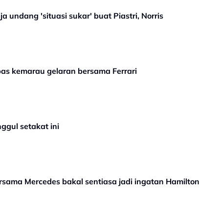
 undang 'situasi sukar' buat Piastri, Norris
epas kemarau gelaran bersama Ferrari
ggul setakat ini
ersama Mercedes bakal sentiasa jadi ingatan Hamilton