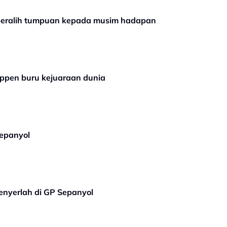
 beralih tumpuan kepada musim hadapan
appen buru kejuaraan dunia
Sepanyol
enyerlah di GP Sepanyol