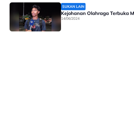
SUKAN LAIN
Kejohanan Olahraga Terbuka Ma
14/06/2024