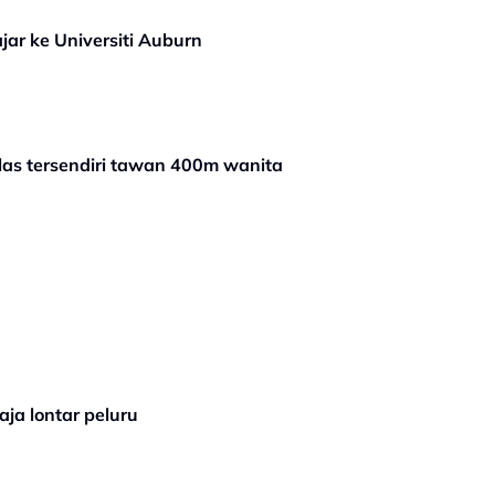
ar ke Universiti Auburn
as tersendiri tawan 400m wanita
ja lontar peluru