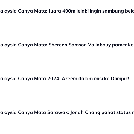
aysia Cahya Mata: Juara 400m lelaki ingin sambung belaj
laysia Cahya Mata: Shereen Samson Vallabouy pamer kel
laysia Cahya Mata 2024: Azeem dalam misi ke Olimpik!
laysia Cahya Mata Sarawak: Jonah Chang pahat status ra