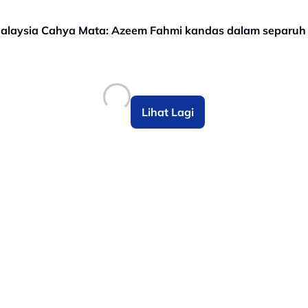
laysia Cahya Mata: Azeem Fahmi kandas dalam separuh ak
Lihat Lagi