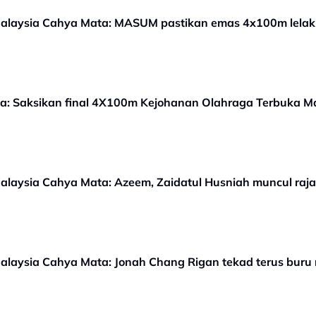
alaysia Cahya Mata: MASUM pastikan emas 4x100m lelak
raga: Saksikan final 4X100m Kejohanan Olahraga Terbuka 
laysia Cahya Mata: Azeem, Zaidatul Husniah muncul raja,
laysia Cahya Mata: Jonah Chang Rigan tekad terus buru 