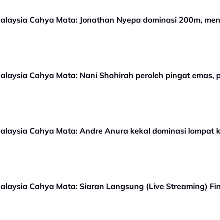
alaysia Cahya Mata: Jonathan Nyepa dominasi 200m, me
laysia Cahya Mata: Nani Shahirah peroleh pingat emas, pe
laysia Cahya Mata: Andre Anura kekal dominasi lompat 
laysia Cahya Mata: Siaran Langsung (Live Streaming) Fi