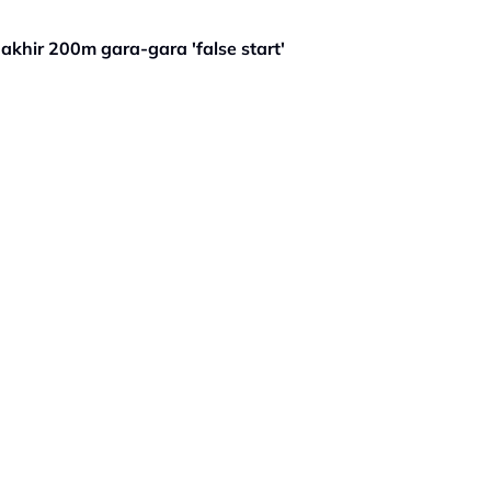
hir 200m gara-gara 'false start'