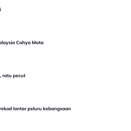
i
Malaysia Cahya Mata
 ratu pecut
rekod lontar peluru kebangsaan