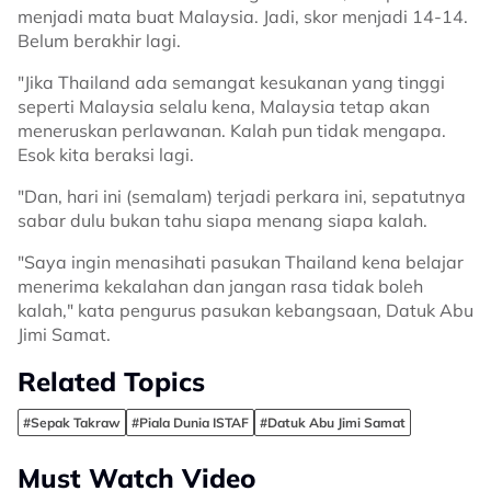
menjadi mata buat Malaysia. Jadi, skor menjadi 14-14.
Belum berakhir lagi.
"Jika Thailand ada semangat kesukanan yang tinggi
seperti Malaysia selalu kena, Malaysia tetap akan
meneruskan perlawanan. Kalah pun tidak mengapa.
Esok kita beraksi lagi.
"Dan, hari ini (semalam) terjadi perkara ini, sepatutnya
sabar dulu bukan tahu siapa menang siapa kalah.
"Saya ingin menasihati pasukan Thailand kena belajar
menerima kekalahan dan jangan rasa tidak boleh
kalah," kata pengurus pasukan kebangsaan, Datuk Abu
Jimi Samat.
Related Topics
#Sepak Takraw
#Piala Dunia ISTAF
#Datuk Abu Jimi Samat
Must Watch Video