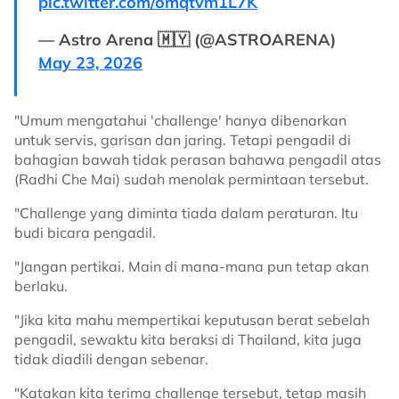
pic.twitter.com/omqtvm1L7K
— Astro Arena 🇲🇾 (@ASTROARENA)
May 23, 2026
"Umum mengatahui 'challenge' hanya dibenarkan
untuk servis, garisan dan jaring. Tetapi pengadil di
bahagian bawah tidak perasan bahawa pengadil atas
(Radhi Che Mai) sudah menolak permintaan tersebut.
"Challenge yang diminta tiada dalam peraturan. Itu
budi bicara pengadil.
"Jangan pertikai. Main di mana-mana pun tetap akan
berlaku.
"Jika kita mahu mempertikai keputusan berat sebelah
pengadil, sewaktu kita beraksi di Thailand, kita juga
tidak diadili dengan sebenar.
"Katakan kita terima challenge tersebut, tetap masih