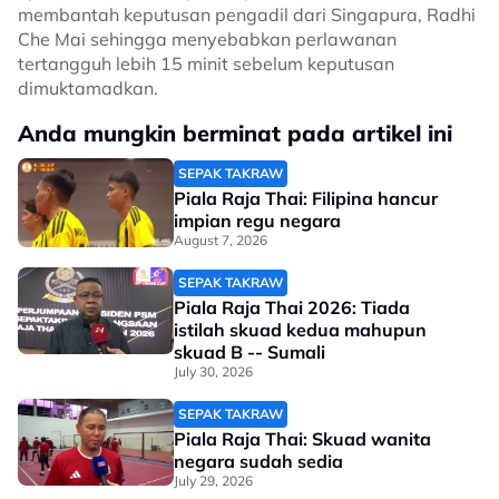
membantah keputusan pengadil dari Singapura, Radhi
Che Mai sehingga menyebabkan perlawanan
tertangguh lebih 15 minit sebelum keputusan
dimuktamadkan.
Anda mungkin berminat pada artikel ini
SEPAK TAKRAW
Piala Raja Thai: Filipina hancur
impian regu negara
August 7, 2026
SEPAK TAKRAW
Piala Raja Thai 2026: Tiada
istilah skuad kedua mahupun
skuad B -- Sumali
July 30, 2026
SEPAK TAKRAW
Piala Raja Thai: Skuad wanita
negara sudah sedia
July 29, 2026