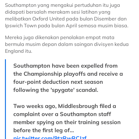
Southampton yang mengakui pertuduhan itu juga
didapati bersalah merakam sesi latihan yang
melibatkan Oxford United pada bulan Disember dan
Ipswich Town pada bulan April semasa musim biasa.
Mereka juga dikenakan penolakan empat mata
bermula musim depan dalam saingan divisyen kedua
England itu.
Southampton have been expelled from
the Championship playoffs and receive a
four-point deduction next season
following the 'spygate' scandal.
Two weeks ago, Middlesbrough filed a
complaint over a Southampton staff
member spying on their training session
before the first leg of…
pic.twitter.com/9tzRwRCJzf