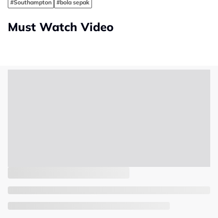
#Southampton
#bola sepak
Must Watch Video