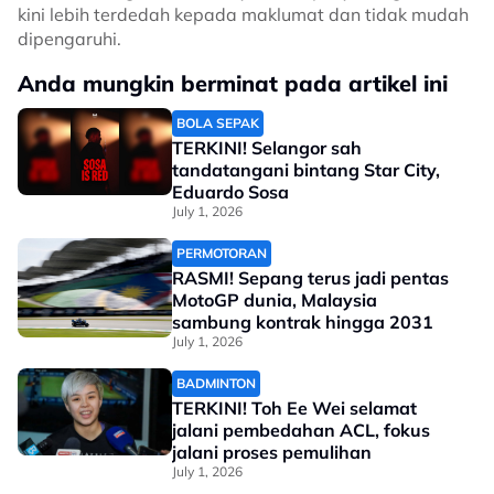
kini lebih terdedah kepada maklumat dan tidak mudah
dipengaruhi.
Anda mungkin berminat pada artikel ini
BOLA SEPAK
TERKINI! Selangor sah
tandatangani bintang Star City,
Eduardo Sosa
July 1, 2026
PERMOTORAN
RASMI! Sepang terus jadi pentas
MotoGP dunia, Malaysia
sambung kontrak hingga 2031
July 1, 2026
BADMINTON
TERKINI! Toh Ee Wei selamat
jalani pembedahan ACL, fokus
jalani proses pemulihan
July 1, 2026