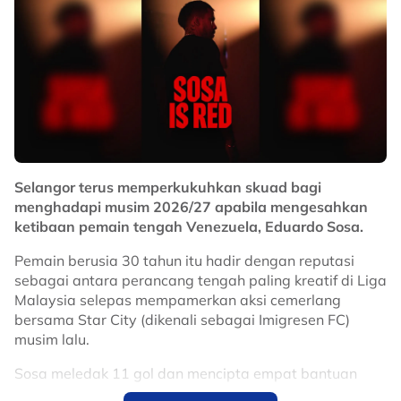
Selangor terus memperkukuhkan skuad bagi
menghadapi musim 2026/27 apabila mengesahkan
ketibaan pemain tengah Venezuela, Eduardo Sosa.
Pemain berusia 30 tahun itu hadir dengan reputasi
sebagai antara perancang tengah paling kreatif di Liga
Malaysia selepas mempamerkan aksi cemerlang
bersama Star City (dikenali sebagai Imigresen FC)
musim lalu.
Sosa meledak 11 gol dan mencipta empat bantuan
jaringan, sekali gus muncul antara pemain import