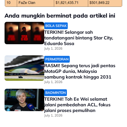
Anda mungkin berminat pada artikel ini
BOLA SEPAK
TERKINI! Selangor sah
tandatangani bintang Star City,
Eduardo Sosa
July 1, 2026
PERMOTORAN
RASMI! Sepang terus jadi pentas
MotoGP dunia, Malaysia
sambung kontrak hingga 2031
July 1, 2026
BADMINTON
TERKINI! Toh Ee Wei selamat
jalani pembedahan ACL, fokus
jalani proses pemulihan
July 1, 2026