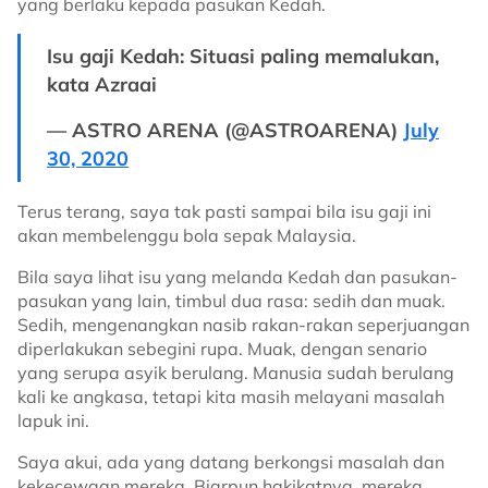
yang berlaku kepada pasukan Kedah.
Isu gaji Kedah: Situasi paling memalukan,
kata Azraai
— ASTRO ARENA (@ASTROARENA)
July
30, 2020
Terus terang, saya tak pasti sampai bila isu gaji ini
akan membelenggu bola sepak Malaysia.
Bila saya lihat isu yang melanda Kedah dan pasukan-
pasukan yang lain, timbul dua rasa: sedih dan muak.
Sedih, mengenangkan nasib rakan-rakan seperjuangan
diperlakukan sebegini rupa. Muak, dengan senario
yang serupa asyik berulang. Manusia sudah berulang
kali ke angkasa, tetapi kita masih melayani masalah
lapuk ini.
Saya akui, ada yang datang berkongsi masalah dan
kekecewaan mereka. Biarpun hakikatnya, mereka