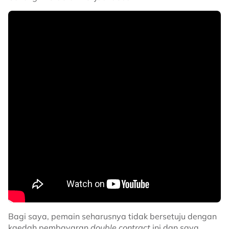
Bagi saya, pemain seharusnya tidak bersetuju dengan
kaedah pembayaran
double contract
ini dan saya