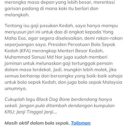
merangka masa depan yang lebih besar, merentasi
garisan padang di mana kaki itu berlari dan
melangkah.
Tentang isu gaji pasukan Kedah, saya hanya mampu
menyusun jari ini untuk doa di angkat kepada Yang
Maha Esa, agar segera diselesaikan, demi rakan-rakan
seperjuangan saya. Presiden Persatuan Bola Sepak
Kedah (KFA) merangkap Menteri Besar Kedah,
Muhammad Sanusi Md Nor juga sudah memberi
jaminan untuk melunaskan gaji tertunggak pemain
dalam masa terdekat. Jadi, mungkin lebih molek, jika
semua berharap dan bersangka yang baik-baik sahaja
untuk bola sepak Kedah, dan juga bola sepak Malaysia
umumnya.
Cukuplah lagu Black Dog Bone berdendang hanya
sekali. Jangan pula ditambah dendangan kumpulan
KRU; Janji Tinggal Janji….
Masih aktif dalam bola sepak,
Talisman