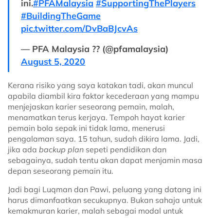
ini.
#PFAMalaysia
#SupportingThePlayers
#BuildingTheGame
pic.twitter.com/DvBaBJcvAs
— PFA Malaysia ?? (@pfamalaysia)
August 5, 2020
Kerana risiko yang saya katakan tadi, akan muncul
apabila diambil kira faktor kecederaan yang mampu
menjejaskan karier seseorang pemain, malah,
menamatkan terus kerjaya. Tempoh hayat karier
pemain bola sepak ini tidak lama, menerusi
pengalaman saya. 15 tahun, sudah dikira lama. Jadi,
jika ada
backup plan
sepeti pendidikan dan
sebagainya, sudah tentu akan dapat menjamin masa
depan seseorang pemain itu.
Jadi bagi Luqman dan Pawi, peluang yang datang ini
harus dimanfaatkan secukupnya. Bukan sahaja untuk
kemakmuran karier, malah sebagai modal untuk