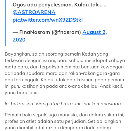
Ogos ada penyelesaian. Kalau tak .....
@ASTROARENA
pic.twitter.com/wnX9ZDStkl
— FinaNasrom (@fnasrom)
August 2,
2020
Bayangkan, salah seorang pemain Kedah yang
terkesan dengan isu ini, baru sahaja mendapat cahaya
mata baru, dan terpaksa meminta bantuan kewangan
daripada saudara mara dan rakan-rakan gara-gara
gaji tertunggak. Kalau tidak ada kasihan pada pemain
ini pun, kasihanlah pada anak-anak beliau. Anak kecil,
yang baru lahir.
Ini bukan soal wang atau harta. Ini soal kemanusiaan.
Pemain bola sepak juga manusia, dan dalam sukan ini,
profesion atlet adalah satu perjudian. Setiap langkah
yang diambil adalah satu lemparan dadu dalam