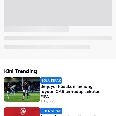
Kini Trending
BOLA SEPAK
Berjaya! Pasukan menang
rayuan CAS terhadap sekatan
FIFA
1 day ago
BOLA SEPAK