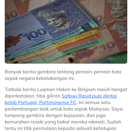
Banyak berita gembira tentang pemain-pemain bola
sepak negara kebelakangan ini.
Tatkala berita Luqman Hakim ke Belgium masih hangat
diperkatakan, tiba giliran
Safawi Rasid pula diintai
kelab Portugal, Portimonense FC
. Ini semua satu
perkembangan baik untuk bola sepak Malaysia. Saya
tumpang gembira dengan kejayaan, dan juga
kemurahan rezeki yang bakal mereka nikmati. Sudah
tentu ini titik permulaan kepada sebuah kehidupan