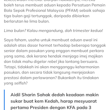
boleh terus membuat aduan kepada Persatuan Pemain
Bola Sepak Profesional Malaysia (PFAM) sebaik sahaja
tiga bulan gaji tertunggak, daripada dibiarkan
berlarutan ke lima bulan.
Lima bulan? Kalau mengandung, dah trimester kedua!
Saya faham, usaha untuk membuat aduan awal ini
adalah atas dasar hormat terhadap beberapa tonggak
senior dalam pasukan yang enggan membuat perkara
yang sama, dek kerana hendak menjaga imej majikan
dan tidak mahu digelar
rebel
jika lantang bersuara.
Tetapi, tidakkah ini akan mengganggu keharmonian
pasukan, dan secara tidak langsung menjejaskan
prestasi dalam perlawanan? Bukankah itu tindakan
yang
selfish
?
Aidil Sharin Sahak dedah keadaan makin
sukar buat kem Kedah, harap mesyuarat
pertama Presiden dengan KFA pada 3