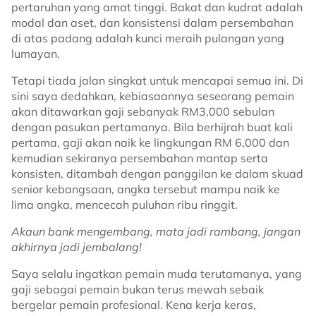
pertaruhan yang amat tinggi. Bakat dan kudrat adalah
modal dan aset, dan konsistensi dalam persembahan
di atas padang adalah kunci meraih pulangan yang
lumayan.
Tetapi tiada jalan singkat untuk mencapai semua ini. Di
sini saya dedahkan, kebiasaannya seseorang pemain
akan ditawarkan gaji sebanyak RM3,000 sebulan
dengan pasukan pertamanya. Bila berhijrah buat kali
pertama, gaji akan naik ke lingkungan RM 6,000 dan
kemudian sekiranya persembahan mantap serta
konsisten, ditambah dengan panggilan ke dalam skuad
senior kebangsaan, angka tersebut mampu naik ke
lima angka, mencecah puluhan ribu ringgit.
Akaun bank mengembang, mata jadi rambang, jangan
akhirnya jadi jembalang!
Saya selalu ingatkan pemain muda terutamanya, yang
gaji sebagai pemain bukan terus mewah sebaik
bergelar pemain profesional. Kena kerja keras,