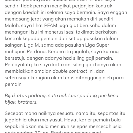
sendiri tidak pernah mengikat perjanjian kontrak
dengan kaedah ini selama saya bermain. Saya enggan
memasang jerat yang akan memakan diri sendiri.
Malah, saya lihat PFAM juga giat berusaha dalam
menangani isu ini menerusi sesi taklimat berkaitan
kontrak kepada pemain dari setiap pasukan dalam
saingan Liga M, sama ada pasukan Liga Super
mahupun Perdana. Kerana itu jugalah, saya kurang
bersetuju dengan adanya had siling gaji pemain.
Percayalah jika saya katakan, siling gaji hanya akan
membiakkan amalan
double contract
ini, dan
seterusnya kerugian akan terus ditanggung oleh para
pemain.
Bijak atas padang, satu hal. Luar padang pun kena
bijak, brothers.
Secepat mana naiknya sesuatu nama itu, sepantas itu
jugalah ia akan menyusut. Hayat karier pemain bola
sepak ini akan mula menurun selepas mencecah usia
pertengahan 30-an. Bagi yang mempunyai