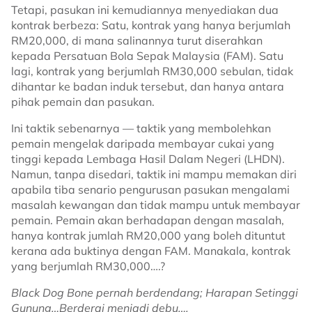
Tetapi, pasukan ini kemudiannya menyediakan dua
kontrak berbeza: Satu, kontrak yang hanya berjumlah
RM20,000, di mana salinannya turut diserahkan
kepada Persatuan Bola Sepak Malaysia (FAM). Satu
lagi, kontrak yang berjumlah RM30,000 sebulan, tidak
dihantar ke badan induk tersebut, dan hanya antara
pihak pemain dan pasukan.
Ini taktik sebenarnya — taktik yang membolehkan
pemain mengelak daripada membayar cukai yang
tinggi kepada Lembaga Hasil Dalam Negeri (LHDN).
Namun, tanpa disedari, taktik ini mampu memakan diri
apabila tiba senario pengurusan pasukan mengalami
masalah kewangan dan tidak mampu untuk membayar
pemain. Pemain akan berhadapan dengan masalah,
hanya kontrak jumlah RM20,000 yang boleh dituntut
kerana ada buktinya dengan FAM. Manakala, kontrak
yang berjumlah RM30,000….?
Black Dog Bone pernah berdendang; Harapan Setinggi
Gunung…Berderai menjadi debu….