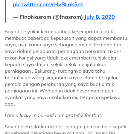
pic.twitter.com/rHvBLnk5ns
— FinaNasrom (@fnasrom)
July 8, 2020
Saya bersyukur kerana diberi kesempatan untuk
membuat beberapa keputusan yang dapat membantu
saya, usai karier saya sebagai pemain. Pembabitan
saya dalam pelaburan, perniagaan bersama rakan-
rakan kongsi yang tidak lokek memberi tunjuk ajar
kepada saya dalam selok-belok menjalankan
perniagaan . Sekurang-kurangnya saya tahu,
berbaloilah wang simpanan saya selama bergelar
pemain dengan pelaburan yang saya buat untuk
perniagaan ini. Walaupun tidak besar mana pun
syarikat yang saya usahakan ini, tetapi prospeknya
ada.
I am a lucky man. And I am grateful for that.
Saya boleh sifatkan karier sebagai pemain bola sepak
ini sebagai pekerjaan berisiko tinggi. Ya, mungkin