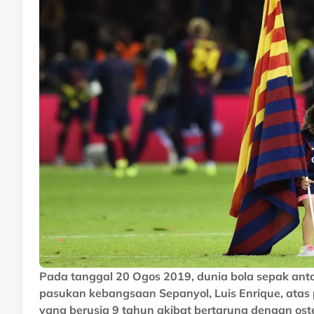
Pada tanggal 20 Ogos 2019, dunia bola sepak an
pasukan kebangsaan Sepanyol, Luis Enrique, atas 
yang berusia 9 tahun akibat bertarung dengan oste