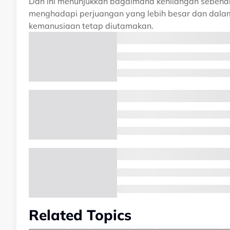
Dan ini menunjukkan bagaimana kehilangan sebenarn
menghadapi perjuangan yang lebih besar dan dalam d
kemanusiaan tetap diutamakan.
Related Topics