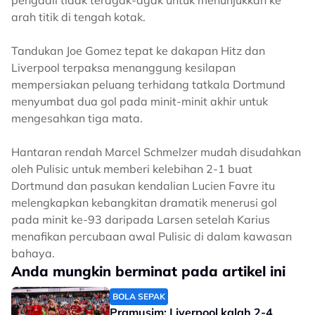
pengadil tidak teragak-agak untuk menunjukkan ke
arah titik di tengah kotak.
Tandukan Joe Gomez tepat ke dakapan Hitz dan
Liverpool terpaksa menanggung kesilapan
mempersiakan peluang terhidang tatkala Dortmund
menyumbat dua gol pada minit-minit akhir untuk
mengesahkan tiga mata.
Hantaran rendah Marcel Schmelzer mudah disudahkan
oleh Pulisic untuk memberi kelebihan 2-1 buat
Dortmund dan pasukan kendalian Lucien Favre itu
melengkapkan kebangkitan dramatik menerusi gol
pada minit ke-93 daripada Larsen setelah Karius
menafikan percubaan awal Pulisic di dalam kawasan
bahaya.
Anda mungkin berminat pada artikel ini
BOLA SEPAK
Pramusim: Liverpool kalah 2-4