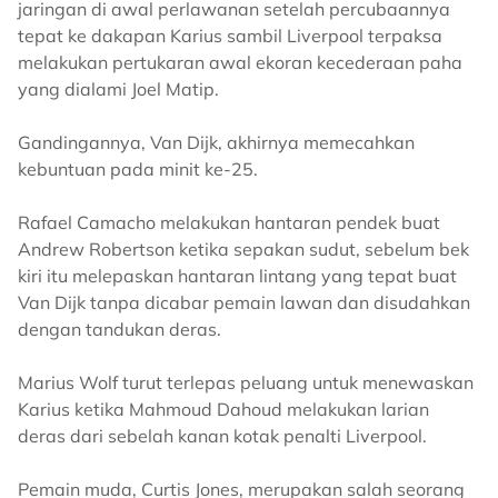
jaringan di awal perlawanan setelah percubaannya
tepat ke dakapan Karius sambil Liverpool terpaksa
melakukan pertukaran awal ekoran kecederaan paha
yang dialami Joel Matip.
Gandingannya, Van Dijk, akhirnya memecahkan
kebuntuan pada minit ke-25.
Rafael Camacho melakukan hantaran pendek buat
Andrew Robertson ketika sepakan sudut, sebelum bek
kiri itu melepaskan hantaran lintang yang tepat buat
Van Dijk tanpa dicabar pemain lawan dan disudahkan
dengan tandukan deras.
Marius Wolf turut terlepas peluang untuk menewaskan
Karius ketika Mahmoud Dahoud melakukan larian
deras dari sebelah kanan kotak penalti Liverpool.
Pemain muda, Curtis Jones, merupakan salah seorang