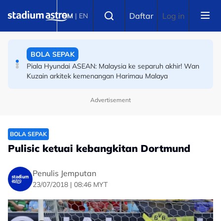
Skip to main content
PERMOTORAN
Select language
Daftar
Log in
BM
|
EN
Moto3: Hakim Danish raih petak kesembilan GP Britain,
sedia cipta kejutan di Silverstone
BOLA SEPAK
Piala Hyundai ASEAN: Malaysia ke separuh akhir! Wan
Kuzain arkitek kemenangan Harimau Malaya
Advertisement
BOLA SEPAK
Pulisic ketuai kebangkitan Dortmund
Penulis Jemputan
23/07/2018 | 08:46 MYT