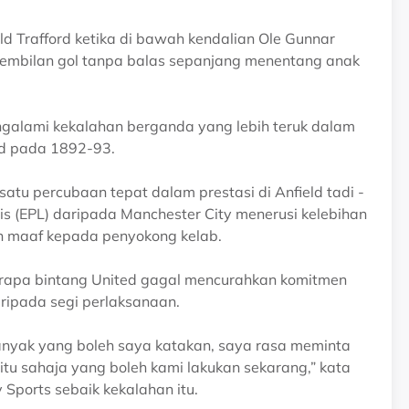
ld Trafford ketika di bawah kendalian Ole Gunnar
 sembilan gol tanpa balas sepanjang menentang anak
ngalami kekalahan berganda yang lebih teruk dalam
nd pada 1892-93.
tu percubaan tepat dalam prestasi di Anfield tadi -
s (EPL) daripada Manchester City menerusi kelebihan
 maaf kepada penyokong kelab.
apa bintang United gagal mencurahkan komitmen
aripada segi perlaksanaan.
 banyak yang boleh saya katakan, saya rasa meminta
tu sahaja yang boleh kami lakukan sekarang,” kata
Sports sebaik kekalahan itu.