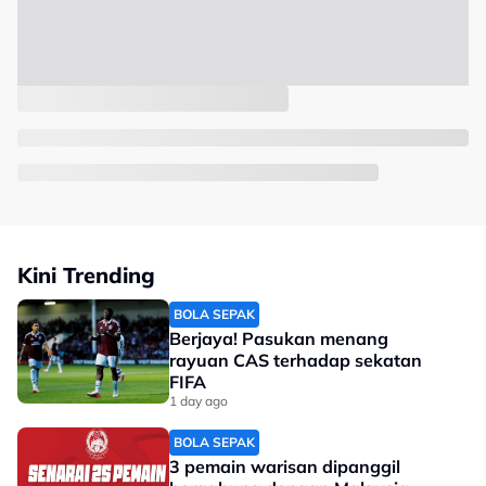
Kini Trending
BOLA SEPAK
Berjaya! Pasukan menang
rayuan CAS terhadap sekatan
FIFA
1 day ago
BOLA SEPAK
3 pemain warisan dipanggil