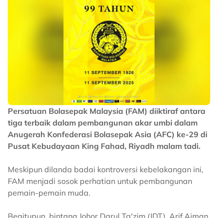
Persatuan Bolasepak Malaysia (FAM) diiktiraf antara
tiga terbaik dalam pembangunan akar umbi dalam
Anugerah Konfederasi Bolasepak Asia (AFC) ke-29 di
Pusat Kebudayaan King Fahad, Riyadh malam tadi.
Meskipun dilanda badai kontroversi kebelakangan ini,
FAM menjadi sosok perhatian untuk pembangunan
pemain-pemain muda.
Begitupun, bintang Johor Darul Ta'zim (JDT), Arif Aiman