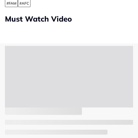
#FAM
#AFC
Must Watch Video