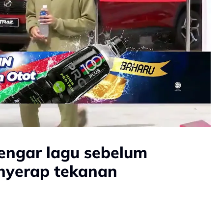
engar lagu sebelum
nyerap tekanan