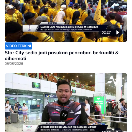
02:27
VIDEO TERKINI
Star City sedia jadi pasukan pencabar, berkualiti &
dihormati
05/08/2026