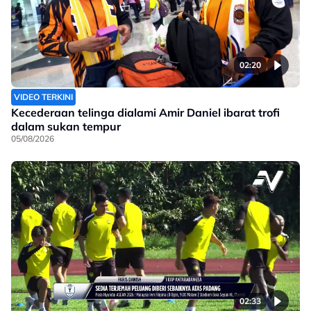
02:20
VIDEO TERKINI
Kecederaan telinga dialami Amir Daniel ibarat trofi
dalam sukan tempur
05/08/2026
02:33