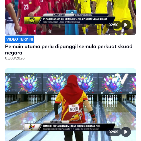
02:50
VIDEO TERKINI
Pemain utama perlu dipanggil semula perkuat skuad
negara
03/08/2026
02:09