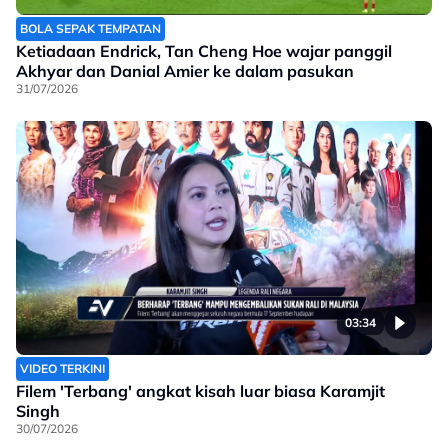
BOLA SEPAK TEMPATAN
Ketiadaan Endrick, Tan Cheng Hoe wajar panggil
Akhyar dan Danial Amier ke dalam pasukan
31/07/2026
03:34
VIDEO TERKINI
Filem 'Terbang' angkat kisah luar biasa Karamjit
Singh
30/07/2026