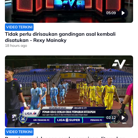
05:09
VIDEO TERKINI
Tidak perlu dirisaukan gandingan asal kembali
disatukan - Rexy Mainaky
18 hours ago
02:12
VIDEO TERKINI