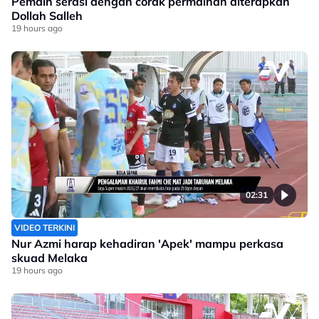
Pemain serasi dengan corak permainan diterapkan
Dollah Salleh
19 hours ago
02:31
VIDEO TERKINI
Nur Azmi harap kehadiran 'Apek' mampu perkasa
skuad Melaka
19 hours ago