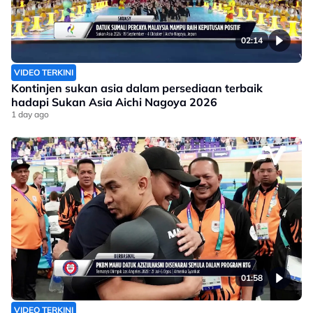
02:14
VIDEO TERKINI
Kontinjen sukan asia dalam persediaan terbaik
hadapi Sukan Asia Aichi Nagoya 2026
1 day ago
01:58
VIDEO TERKINI