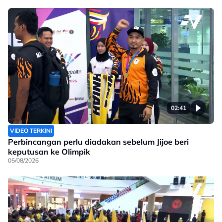
02:41
VIDEO TERKINI
Perbincangan perlu diadakan sebelum Jijoe beri
keputusan ke Olimpik
05/08/2026