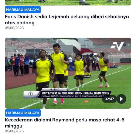
HARIMAU MALAYA
Faris Danish sedia terjemah peluang diberi sebaiknya
atas padang
05/08/2026
02:47
HARIMAU MALAYA
Kecederaan dialami Raymond perlu masa rehat 4-6
minggu
05/08/2026