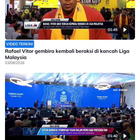
01:45
VIDEO TERKINI
Rafael Vitor gembira kembali beraksi di kancah Liga
Malaysia
03/08/2026
01:40