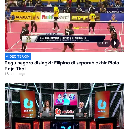
01:19
VIDEO TERKINI
Regu negara disingkir Filipina di separuh akhir Piala
Raja Thai
18 hours ago