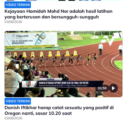
VIDEO TERKINI
Kejayaan Hamidah Mohd Nor adalah hasil latihan
yang berterusan dan bersungguh-sungguh
03/08/2026
01:59
VIDEO TERKINI
Danish Iftikhar harap catat sesuatu yang positif di
Oregon nanti, sasar 10.20 saat
03/08/2026