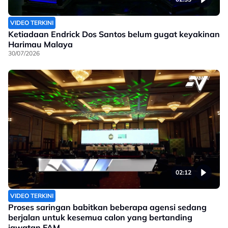
VIDEO TERKINI
Ketiadaan Endrick Dos Santos belum gugat keyakinan
Harimau Malaya
30/07/2026
02:12
VIDEO TERKINI
Proses saringan babitkan beberapa agensi sedang
berjalan untuk kesemua calon yang bertanding
jawatan FAM