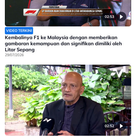
02:53
VIDEO TERKINI
Kembalinya F1 ke Malaysia dengan memberikan
gambaran kemampuan dan signifikan dimiliki oleh
Litar Sepang
29/07/2026
02:52