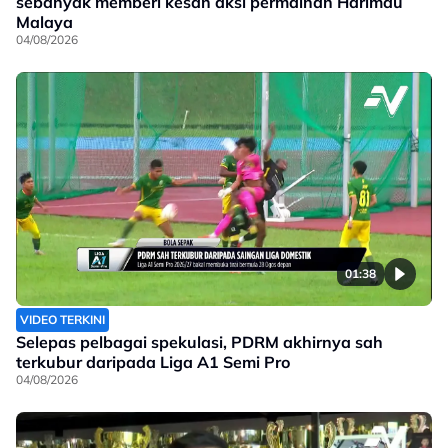
sebanyak memberi kesan aksi permainan Harimau
Malaya
04/08/2026
01:38
VIDEO TERKINI
Selepas pelbagai spekulasi, PDRM akhirnya sah
terkubur daripada Liga A1 Semi Pro
04/08/2026