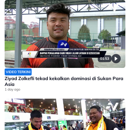
01:53
VIDEO TERKINI
Ziyad Zolkefli tekad kekalkan dominasi di Sukan Para
Asia
1 day ago