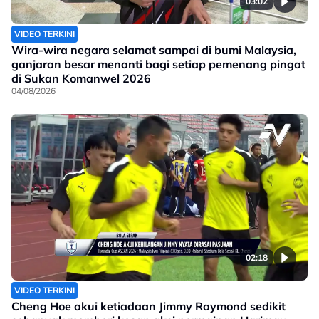
03:02
VIDEO TERKINI
Wira-wira negara selamat sampai di bumi Malaysia,
ganjaran besar menanti bagi setiap pemenang pingat
di Sukan Komanwel 2026
04/08/2026
02:18
VIDEO TERKINI
Cheng Hoe akui ketiadaan Jimmy Raymond sedikit