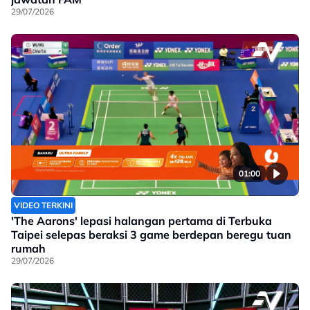
29/07/2026
01:00
VIDEO TERKINI
'The Aarons' lepasi halangan pertama di Terbuka
Taipei selepas beraksi 3 game berdepan beregu tuan
rumah
29/07/2026