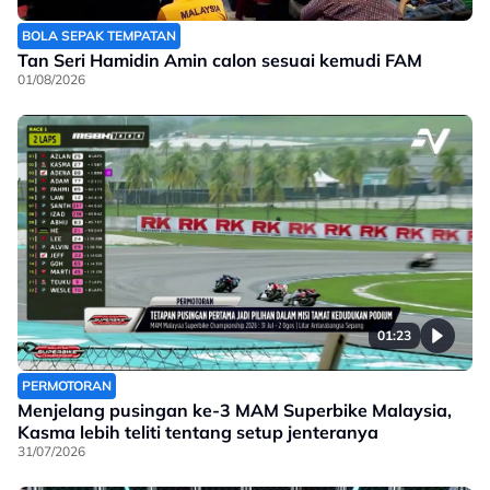
BOLA SEPAK TEMPATAN
Tan Seri Hamidin Amin calon sesuai kemudi FAM
01/08/2026
01:23
PERMOTORAN
Menjelang pusingan ke-3 MAM Superbike Malaysia,
Kasma lebih teliti tentang setup jenteranya
31/07/2026