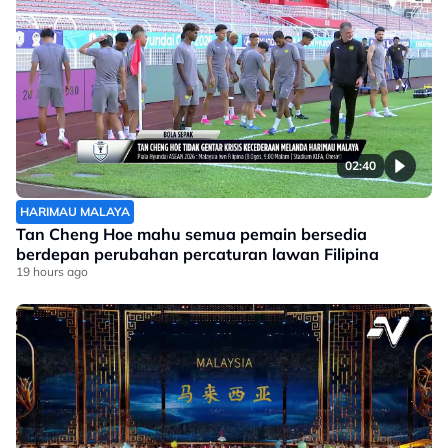
02:40
HARIMAU MALAYA
Tan Cheng Hoe mahu semua pemain bersedia
berdepan perubahan percaturan lawan Filipina
19 hours ago