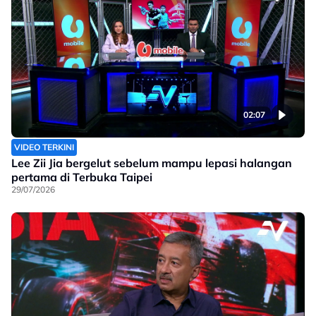
02:07
VIDEO TERKINI
Lee Zii Jia bergelut sebelum mampu lepasi halangan
pertama di Terbuka Taipei
29/07/2026