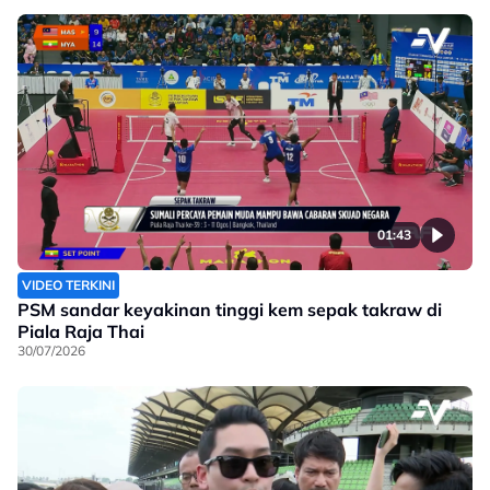
01:43
VIDEO TERKINI
PSM sandar keyakinan tinggi kem sepak takraw di
Piala Raja Thai
30/07/2026