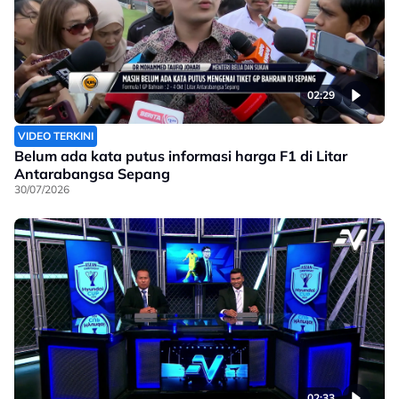
02:29
VIDEO TERKINI
Belum ada kata putus informasi harga F1 di Litar
Antarabangsa Sepang
30/07/2026
02:33