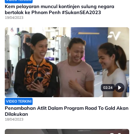
Kem pelayaran muncul kontinjen sulung negara
bertolak ke Phnom Penh #SukanSEA2023
19/04/2023
02:24
VIDEO TERKINI
Penambahan Atlit Dalam Program Road To Gold Akan
Dilakukan
18/04/2023