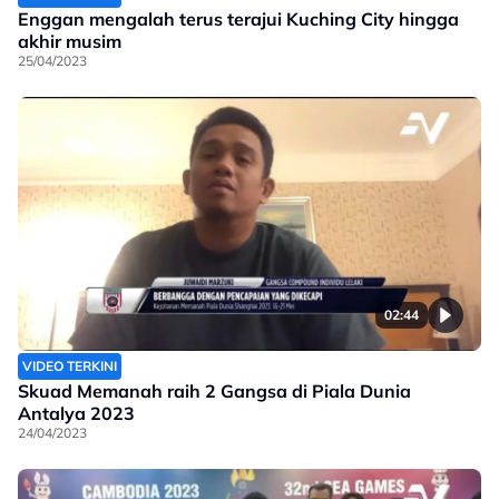
Enggan mengalah terus terajui Kuching City hingga
akhir musim
25/04/2023
02:44
VIDEO TERKINI
Skuad Memanah raih 2 Gangsa di Piala Dunia
Antalya 2023
24/04/2023