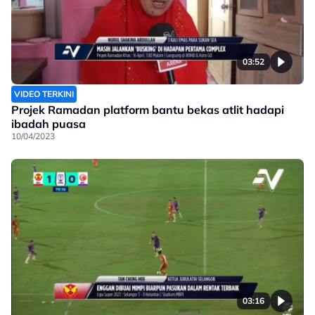
03:52
VIDEO TERKINI
Projek Ramadan platform bantu bekas atlit hadapi
ibadah puasa
10/04/2023
03:16