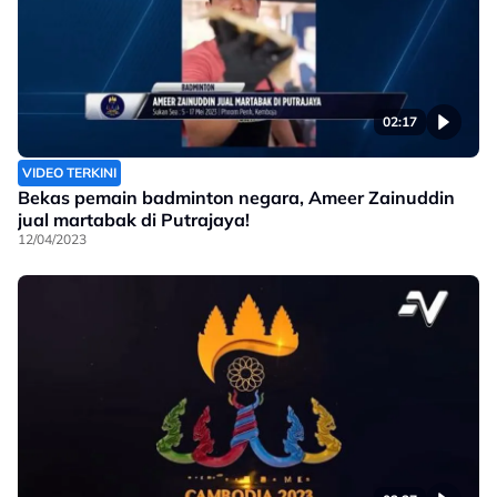
02:17
VIDEO TERKINI
Bekas pemain badminton negara, Ameer Zainuddin
jual martabak di Putrajaya!
12/04/2023