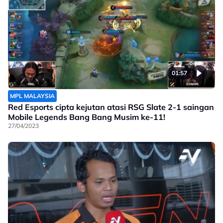
01:57
MPL MALAYSIA
Red Esports cipta kejutan atasi RSG Slate 2-1 saingan
Mobile Legends Bang Bang Musim ke-11!
27/04/2023