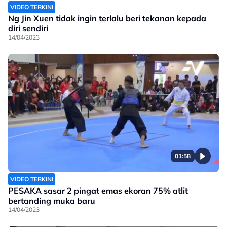
VIDEO TERKINI
Ng Jin Xuen tidak ingin terlalu beri tekanan kepada
diri sendiri
14/04/2023
01:58
VIDEO TERKINI
PESAKA sasar 2 pingat emas ekoran 75% atlit
bertanding muka baru
14/04/2023