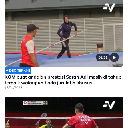
02:31
VIDEO TERKINI
KOM buat andaian prestasi Sarah Adi masih di tahap
terbaik walaupun tiada jurulatih khusus
13/04/2023