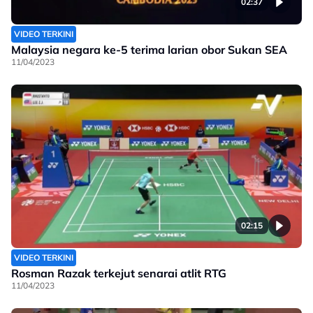
02:37
VIDEO TERKINI
Malaysia negara ke-5 terima larian obor Sukan SEA
11/04/2023
02:15
VIDEO TERKINI
Rosman Razak terkejut senarai atlit RTG
11/04/2023