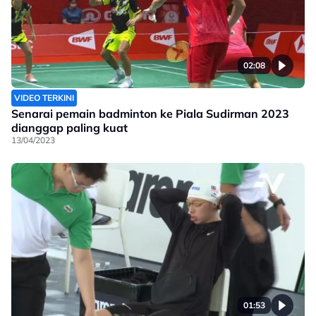
02:08
VIDEO TERKINI
Senarai pemain badminton ke Piala Sudirman 2023
dianggap paling kuat
13/04/2023
01:53