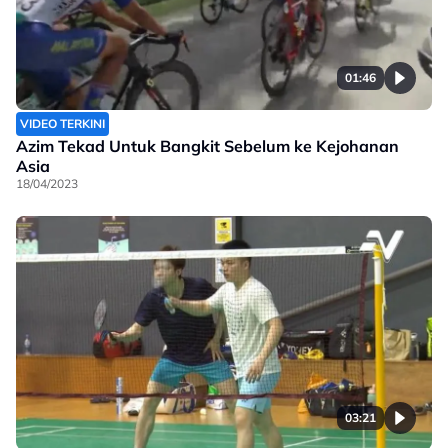
01:46
VIDEO TERKINI
Azim Tekad Untuk Bangkit Sebelum ke Kejohanan
Asia
18/04/2023
03:21