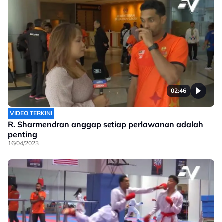
02:46
VIDEO TERKINI
R. Sharmendran anggap setiap perlawanan adalah
penting
16/04/2023