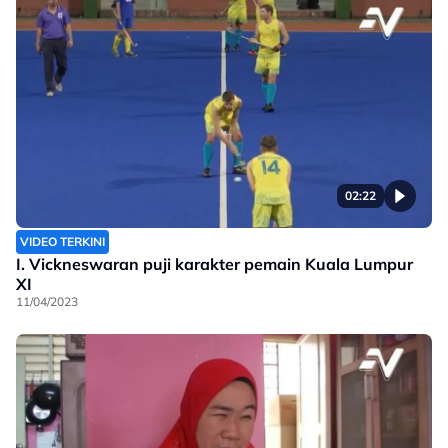
02:22
VIDEO TERKINI
I. Vickneswaran puji karakter pemain Kuala Lumpur
XI
11/04/2023