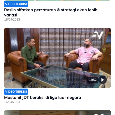
VIDEO TERKINI
Roslin sifatkan percaturan & strategi akan lebih
variasi
16/04/2023
03:52
VIDEO TERKINI
Mustahil JDT beraksi di liga luar negara
16/04/2023