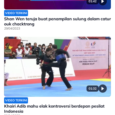
01:42
VIDEO TERKINI
Shan Wen teruja buat penampilan sulung dalam catur
ouk chacktrong
29/04/2023
01:32
VIDEO TERKINI
Khairi Adib mahu elak kontroversi berdepan pesilat
Indonesia