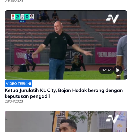
29/04/2023
02:37
VIDEO TERKINI
Ketua Jurulatih KL City, Bojan Hodak berang dengan
keputusan pengadil
28/04/2023