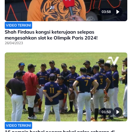
03:58
VIDEO TERKINI
Shah Firdaus kongsi keterujaan selepas
mengesahkan slot ke Olimpik Paris 2024!
26/04/2023
01:50
VIDEO TERKINI