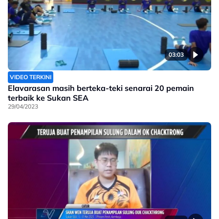
03:03
VIDEO TERKINI
Elavarasan masih berteka-teki senarai 20 pemain
terbaik ke Sukan SEA
29/04/2023