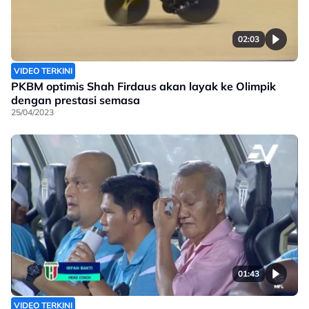
02:03
VIDEO TERKINI
PKBM optimis Shah Firdaus akan layak ke Olimpik
dengan prestasi semasa
25/04/2023
01:43
VIDEO TERKINI