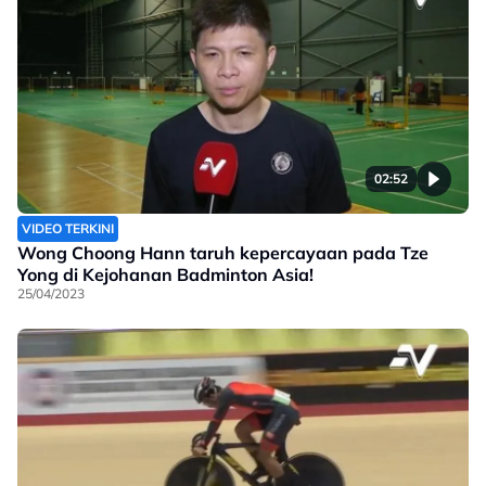
02:52
VIDEO TERKINI
Wong Choong Hann taruh kepercayaan pada Tze
Yong di Kejohanan Badminton Asia!
25/04/2023