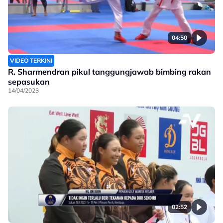
04:50
VIDEO TERKINI
R. Sharmendran pikul tanggungjawab bimbing rakan
sepasukan
14/04/2023
02:52