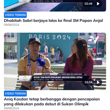
02:49
VIDEO TERKINI
Dhabitah Sabri berjaya lolos ke final 3M Papan Anjal
09/08/2024
03:58
VIDEO TERKINI
Aniq Kasdan tetap berbangga dengan pencapaian
yang dilakukan pada debut di Sukan Olimpik
09/08/2024