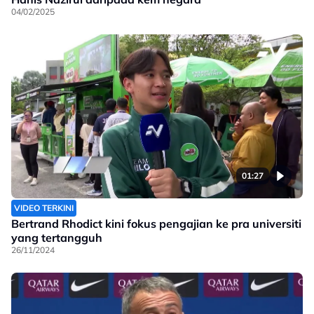
04/02/2025
01:27
VIDEO TERKINI
Bertrand Rhodict kini fokus pengajian ke pra universiti
yang tertangguh
26/11/2024