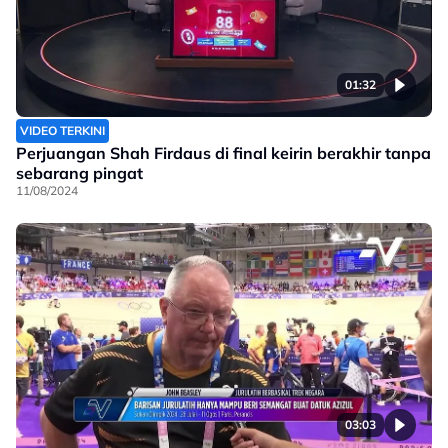
01:32
VIDEO TERKINI
Perjuangan Shah Firdaus di final keirin berakhir tanpa
sebarang pingat
11/08/2024
03:03