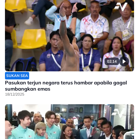
02:14
SUKAN SEA
Pasukan terjun negara terus hambar apabila gagal
sumbangkan emas
18/12/2025