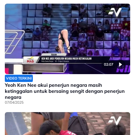
02:07
VIDEO TERKINI
Yeoh Ken Nee akui penerjun negara masih
ketinggalan untuk bersaing sengit dengan penerjun
negara
07/04/2025