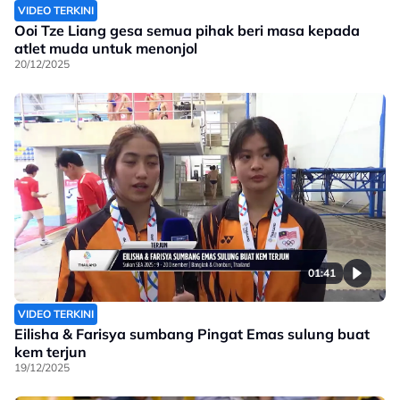
VIDEO TERKINI
Ooi Tze Liang gesa semua pihak beri masa kepada
atlet muda untuk menonjol
20/12/2025
01:41
VIDEO TERKINI
Eilisha & Farisya sumbang Pingat Emas sulung buat
kem terjun
19/12/2025