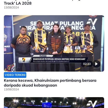
Track' LA 2028
13/08/2024
02:33
VIDEO TERKINI
Kerana kecewa, Khairulnizam pertimbang bersara
daripada skuad kebangsaan
13/08/2024