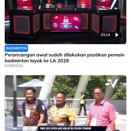
03:14
BADMINTON
Perancangan awal sudah dilakukan pastikan pemain
badminton layak ke LA 2028
07/08/2024