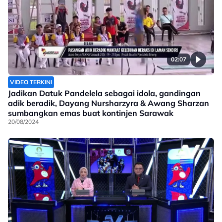
02:07
VIDEO TERKINI
Jadikan Datuk Pandelela sebagai idola, gandingan
adik beradik, Dayang Nursharzyra & Awang Sharzan
sumbangkan emas buat kontinjen Sarawak
20/08/2024