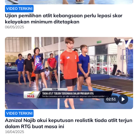
VIDEO TERKINI
Ujian pemilihan atlit kebangsaan perlu lepasi skor
kelayakan minimum ditetapkan
06/05/2025
02:51
VIDEO TERKINI
Aznizal Najib akui keputusan realistik tiada atlit terjun
dalam RTG buat masa ini
16/04/2025