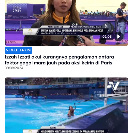
02:08
VIDEO TERKINI
Izzah Izzati akui kurangnya pengalaman antara
faktor gagal mara jauh pada aksi keirin di Paris
09/08/2024