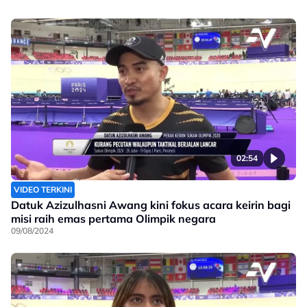
02:54
VIDEO TERKINI
Datuk Azizulhasni Awang kini fokus acara keirin bagi
misi raih emas pertama Olimpik negara
09/08/2024