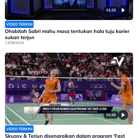
01:25
VIDEO TERKINI
Dhabitah Sabri mahu masa tentukan hala tuju karier
sukan terjun
13/08/2024
01:45
VIDEO TERKINI
Skuasy & Terjun disenaraikan dalam program 'Fast