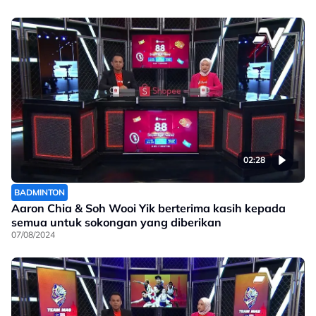
02:28
BADMINTON
Aaron Chia & Soh Wooi Yik berterima kasih kepada
semua untuk sokongan yang diberikan
07/08/2024