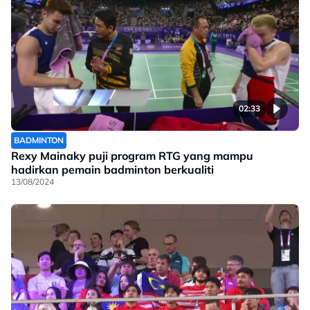
02:33
BADMINTON
Rexy Mainaky puji program RTG yang mampu
hadirkan pemain badminton berkualiti
13/08/2024