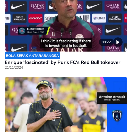
00:22
BOLA SEPAK ANTARABANGSA
Enrique 'fascinated' by Paris FC's Red Bull takeover
21/11/2024