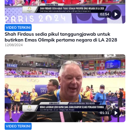
02:54
VIDEO TERKINI
Shah Firdaus sedia pikul tanggungjawab untuk
butirkan Emas Olimpik pertama negara di LA 2028
12/08/2024
01:31
VIDEO TERKINI