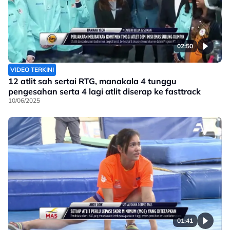
02:50
VIDEO TERKINI
12 atlit sah sertai RTG, manakala 4 tunggu
pengesahan serta 4 lagi atlit diserap ke fasttrack
10/06/2025
01:41