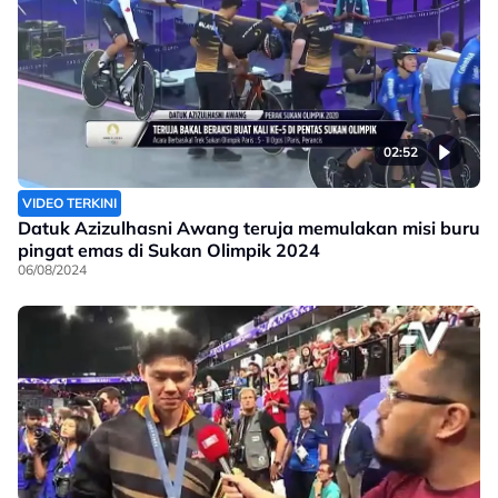
02:52
VIDEO TERKINI
Datuk Azizulhasni Awang teruja memulakan misi buru
pingat emas di Sukan Olimpik 2024
06/08/2024