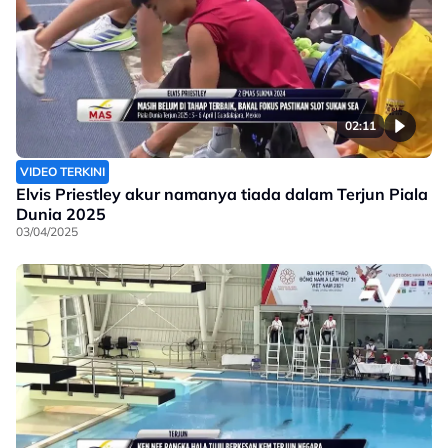
02:11
VIDEO TERKINI
Elvis Priestley akur namanya tiada dalam Terjun Piala
Dunia 2025
03/04/2025