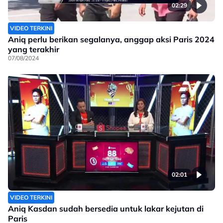
02:29
VIDEO TERKINI
Aniq perlu berikan segalanya, anggap aksi Paris 2024
yang terakhir
07/08/2024
02:01
VIDEO TERKINI
Aniq Kasdan sudah bersedia untuk lakar kejutan di
Paris