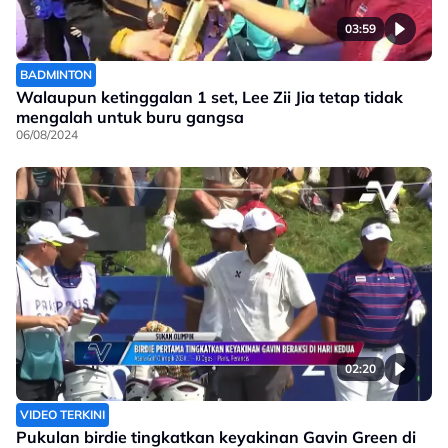
03:59
BADMINTON
Walaupun ketinggalan 1 set, Lee Zii Jia tetap tidak
mengalah untuk buru gangsa
06/08/2024
02:20
VIDEO TERKINI
Pukulan birdie tingkatkan keyakinan Gavin Green di