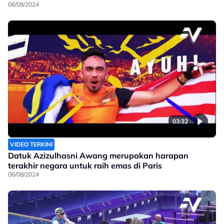
06/08/2024
03:32
VIDEO TERKINI
Datuk Azizulhasni Awang merupakan harapan
terakhir negara untuk raih emas di Paris
06/08/2024