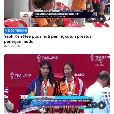
02:04
VIDEO TERKINI
Yeoh Ken Nee puas hati peningkatan prestasi
penerjun muda
02/01/2026
02:11