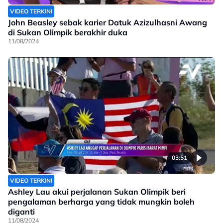
VIDEO TERKINI
John Beasley sebak karier Datuk Azizulhasni Awang
di Sukan Olimpik berakhir duka
11/08/2024
03:51
VIDEO TERKINI
Ashley Lau akui perjalanan Sukan Olimpik beri
pengalaman berharga yang tidak mungkin boleh
diganti
11/08/2024