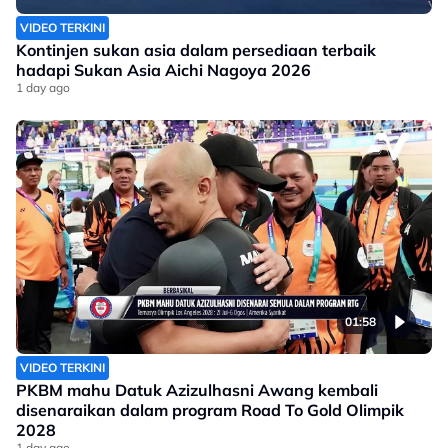
VIDEO TERKINI
Kontinjen sukan asia dalam persediaan terbaik
hadapi Sukan Asia Aichi Nagoya 2026
1 day ago
01:58
VIDEO TERKINI
PKBM mahu Datuk Azizulhasni Awang kembali
disenaraikan dalam program Road To Gold Olimpik
2028
1 day ago