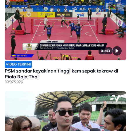
01:43
VIDEO TERKINI
PSM sandar keyakinan tinggi kem sepak takraw di
Piala Raja Thai
30/07/2026