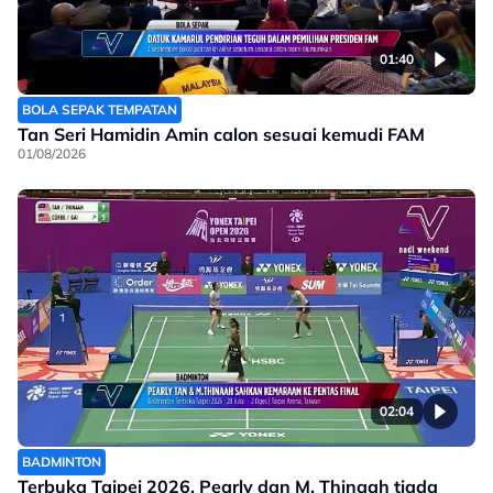
01:40
BOLA SEPAK TEMPATAN
Tan Seri Hamidin Amin calon sesuai kemudi FAM
01/08/2026
02:04
BADMINTON
Terbuka Taipei 2026, Pearly dan M. Thinaah tiada