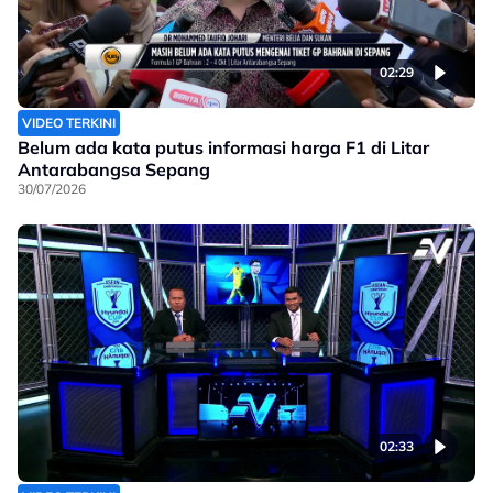
02:29
VIDEO TERKINI
Belum ada kata putus informasi harga F1 di Litar
Antarabangsa Sepang
30/07/2026
02:33