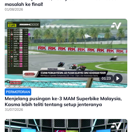
masalah ke final!
01/08/2026
01:23
PERMOTORAN
Menjelang pusingan ke-3 MAM Superbike Malaysia,
Kasma lebih teliti tentang setup jenteranya
31/07/2026