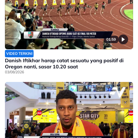
01:59
VIDEO TERKINI
Danish Iftikhar harap catat sesuatu yang positif di
Oregon nanti, sasar 10.20 saat
03/08/2026