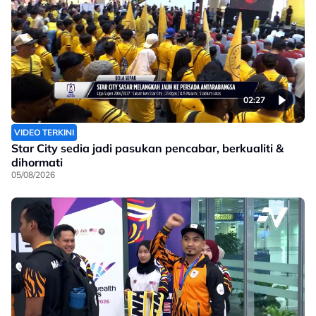
02:27
VIDEO TERKINI
Star City sedia jadi pasukan pencabar, berkualiti &
dihormati
05/08/2026