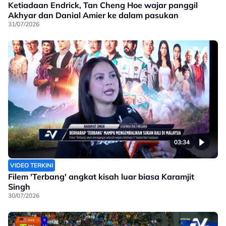
Ketiadaan Endrick, Tan Cheng Hoe wajar panggil
Akhyar dan Danial Amier ke dalam pasukan
31/07/2026
03:34
VIDEO TERKINI
Filem 'Terbang' angkat kisah luar biasa Karamjit
Singh
30/07/2026