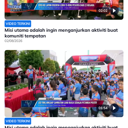
02:02
VIDEO TERKINI
Misi utama adalah ingin menganjurkan aktiviti buat
komuniti tempatan
02/08/2026
01:54
VIDEO TERKINI
Misi utama adalah ingin menganjurkan aktiviti buat