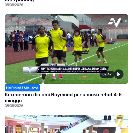
05/08/2026
02:47
HARIMAU MALAYA
Kecederaan dialami Raymond perlu masa rehat 4-6
minggu
05/08/2026