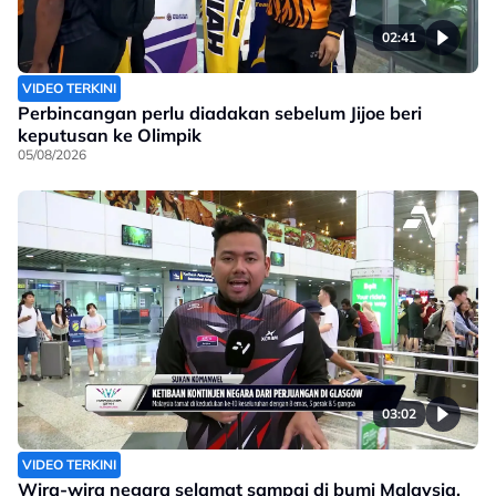
02:41
VIDEO TERKINI
Perbincangan perlu diadakan sebelum Jijoe beri
keputusan ke Olimpik
05/08/2026
03:02
VIDEO TERKINI
Wira-wira negara selamat sampai di bumi Malaysia,