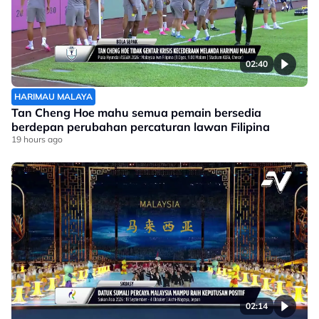
02:40
HARIMAU MALAYA
Tan Cheng Hoe mahu semua pemain bersedia
berdepan perubahan percaturan lawan Filipina
19 hours ago
02:14