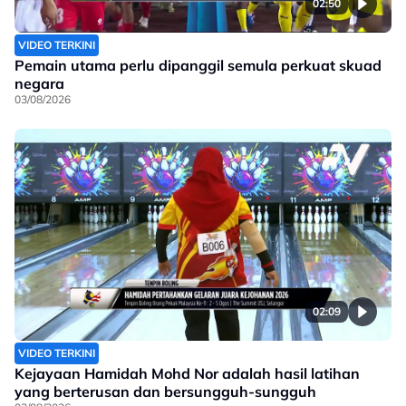
02:50
VIDEO TERKINI
Pemain utama perlu dipanggil semula perkuat skuad
negara
03/08/2026
02:09
VIDEO TERKINI
Kejayaan Hamidah Mohd Nor adalah hasil latihan
yang berterusan dan bersungguh-sungguh