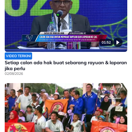
01:52
VIDEO TERKINI
Setiap calon ada hak buat sebarang rayuan & laporan
jika perlu
02/08/2026