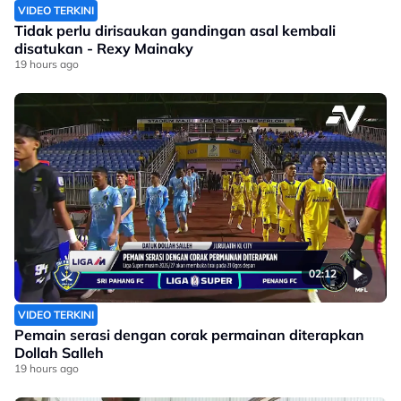
VIDEO TERKINI
Tidak perlu dirisaukan gandingan asal kembali
disatukan - Rexy Mainaky
19 hours ago
02:12
VIDEO TERKINI
Pemain serasi dengan corak permainan diterapkan
Dollah Salleh
19 hours ago