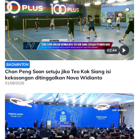
02:44
BADMINTON
Chan Peng Soon setuju jika Teo Kok Siang isi
kekosongan ditinggalkan Nova Widianto
01/08/2026