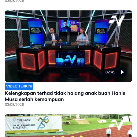
03/08/2026
02:41
VIDEO TERKINI
Kelengkapan terhad tidak halang anak buah Hanie
Musa serlah kemampuan
03/08/2026