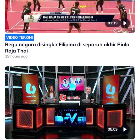
01:19
VIDEO TERKINI
Regu negara disingkir Filipina di separuh akhir Piala
Raja Thai
19 hours ago
05:09