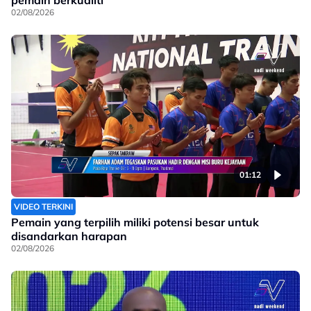
02/08/2026
01:12
VIDEO TERKINI
Pemain yang terpilih miliki potensi besar untuk
disandarkan harapan
02/08/2026