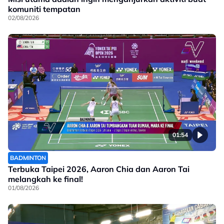
komuniti tempatan
02/08/2026
01:54
BADMINTON
Terbuka Taipei 2026, Aaron Chia dan Aaron Tai
melangkah ke final!
01/08/2026