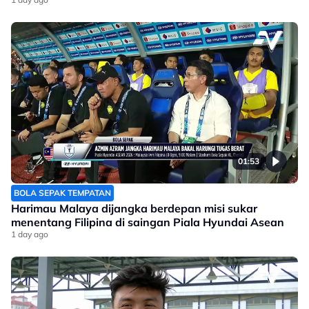
01:53
BOLA SEPAK TEMPATAN
Harimau Malaya dijangka berdepan misi sukar
menentang Filipina di saingan Piala Hyundai Asean
1 day ago