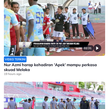
02:31
VIDEO TERKINI
Nur Azmi harap kehadiran 'Apek' mampu perkasa
skuad Melaka
19 hours ago