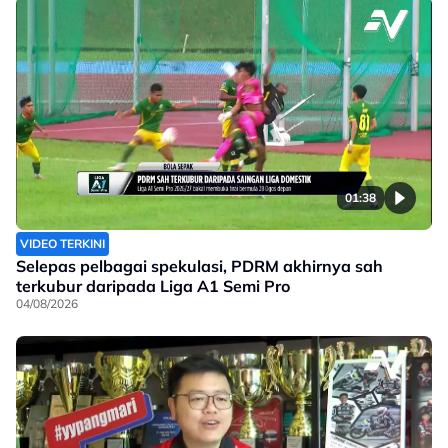
01:38
VIDEO TERKINI
Selepas pelbagai spekulasi, PDRM akhirnya sah
terkubur daripada Liga A1 Semi Pro
04/08/2026