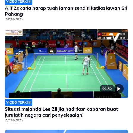
VIDEO TERKINI
Alif Zakaria harap tuah laman sendiri ketika lawan Sri
Pahang
28/04/2023
02:50
VIDEO TERKINI
Situasi melanda Lee Zii Jia hadirkan cabaran buat
jurulatih negara cari penyelesaian!
27/04/2023