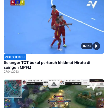
02:23
VIDEO TERKINI
Selangor TOT bakal pertaruh khidmat Hirata di
saingan MPFL!
27/04/2023