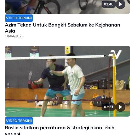
01:46
VIDEO TERKINI
Azim Tekad Untuk Bangkit Sebelum ke Kejohanan
Asia
18/04/2023
03:21
VIDEO TERKINI
Roslin sifatkan percaturan & strategi akan lebih
variasi