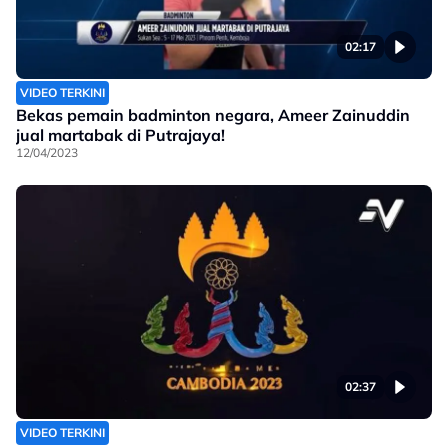
02:17
VIDEO TERKINI
Bekas pemain badminton negara, Ameer Zainuddin
jual martabak di Putrajaya!
12/04/2023
02:37
VIDEO TERKINI