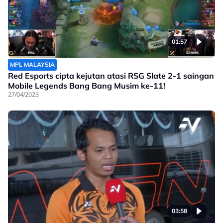
01:57
MPL MALAYSIA
Red Esports cipta kejutan atasi RSG Slate 2-1 saingan
Mobile Legends Bang Bang Musim ke-11!
27/04/2023
03:58