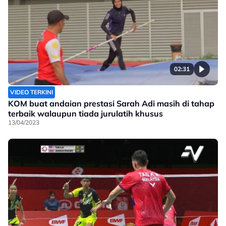
02:31
VIDEO TERKINI
KOM buat andaian prestasi Sarah Adi masih di tahap
terbaik walaupun tiada jurulatih khusus
13/04/2023