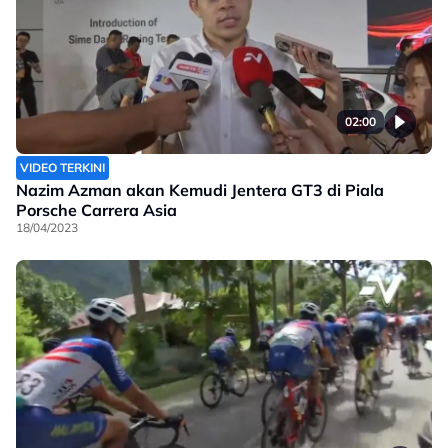
02:00
VIDEO TERKINI
Nazim Azman akan Kemudi Jentera GT3 di Piala
Porsche Carrera Asia
18/04/2023