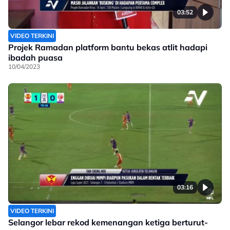
03:52
VIDEO TERKINI
Projek Ramadan platform bantu bekas atlit hadapi
ibadah puasa
10/04/2023
03:16
VIDEO TERKINI
Selangor lebar rekod kemenangan ketiga berturut-