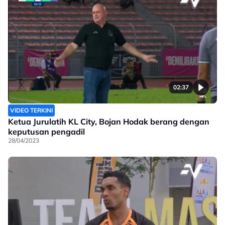
02:37
VIDEO TERKINI
Ketua Jurulatih KL City, Bojan Hodak berang dengan
keputusan pengadil
28/04/2023