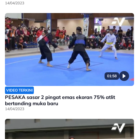
14/04/2023
01:58
VIDEO TERKINI
PESAKA sasar 2 pingat emas ekoran 75% atlit
bertanding muka baru
14/04/2023