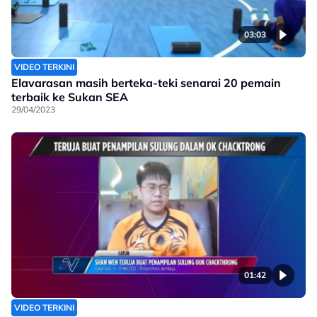
03:03
VIDEO TERKINI
Elavarasan masih berteka-teki senarai 20 pemain
terbaik ke Sukan SEA
29/04/2023
01:42
VIDEO TERKINI