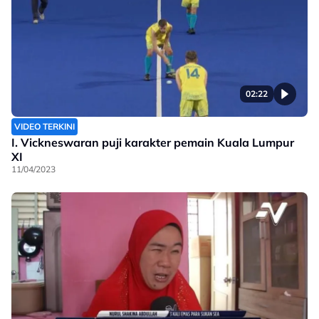
02:22
VIDEO TERKINI
I. Vickneswaran puji karakter pemain Kuala Lumpur
XI
11/04/2023