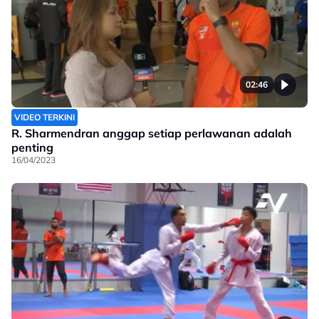
02:46
VIDEO TERKINI
R. Sharmendran anggap setiap perlawanan adalah
penting
16/04/2023