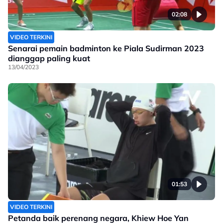
02:08
VIDEO TERKINI
Senarai pemain badminton ke Piala Sudirman 2023
dianggap paling kuat
13/04/2023
01:53
VIDEO TERKINI
Petanda baik perenang negara, Khiew Hoe Yan