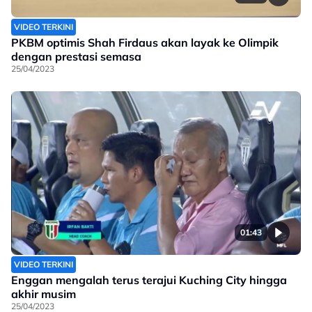
VIDEO TERKINI
PKBM optimis Shah Firdaus akan layak ke Olimpik
dengan prestasi semasa
25/04/2023
01:43
VIDEO TERKINI
Enggan mengalah terus terajui Kuching City hingga
akhir musim
25/04/2023