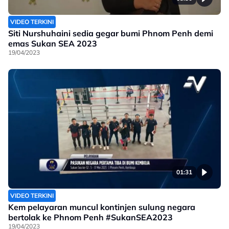
VIDEO TERKINI
Siti Nurshuhaini sedia gegar bumi Phnom Penh demi
emas Sukan SEA 2023
19/04/2023
01:31
VIDEO TERKINI
Kem pelayaran muncul kontinjen sulung negara
bertolak ke Phnom Penh #SukanSEA2023
19/04/2023