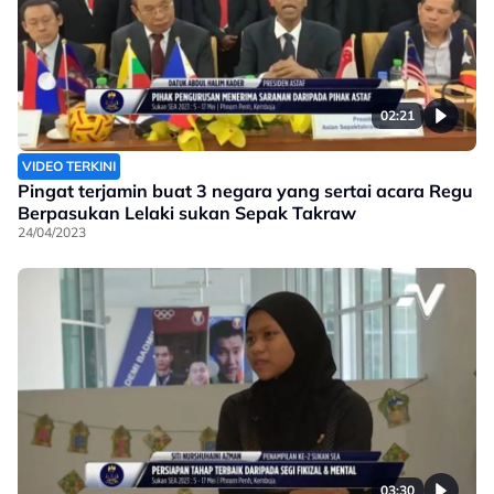
02:21
VIDEO TERKINI
Pingat terjamin buat 3 negara yang sertai acara Regu
Berpasukan Lelaki sukan Sepak Takraw
24/04/2023
03:30