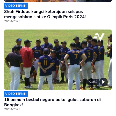
VIDEO TERKINI
Shah Firdaus kongsi keterujaan selepas
mengesahkan slot ke Olimpik Paris 2024!
26/04/2023
01:50
VIDEO TERKINI
16 pemain besbol negara bakal galas cabaran di
Bangkok!
26/04/2023