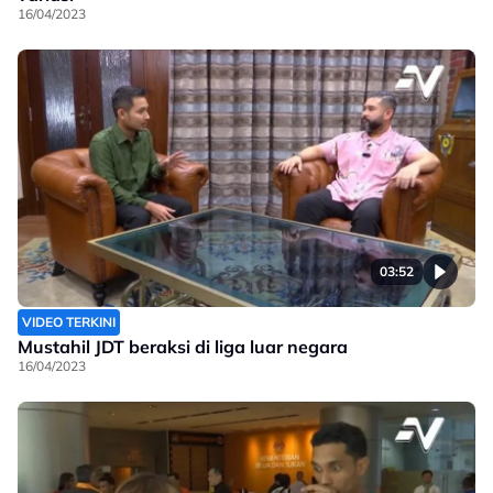
16/04/2023
03:52
VIDEO TERKINI
Mustahil JDT beraksi di liga luar negara
16/04/2023