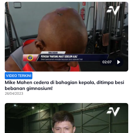
02:07
VIDEO TERKINI
Mike Mahen cedera di bahagian kepala, ditimpa besi
bebanan gimnasium!
26/04/2023