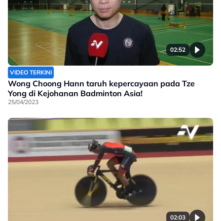
02:52
VIDEO TERKINI
Wong Choong Hann taruh kepercayaan pada Tze
Yong di Kejohanan Badminton Asia!
25/04/2023
02:03