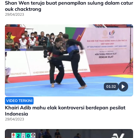
Shan Wen teruja buat penampilan sulung dalam catur
ouk chacktrong
29/04/2023
01:32
VIDEO TERKINI
Khairi Adib mahu elak kontroversi berdepan pesilat
Indonesia
29/04/2023