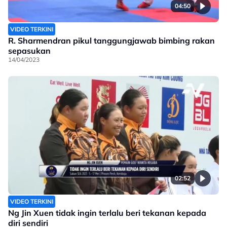
04:50
VIDEO TERKINI
R. Sharmendran pikul tanggungjawab bimbing rakan
sepasukan
14/04/2023
02:52
VIDEO TERKINI
Ng Jin Xuen tidak ingin terlalu beri tekanan kepada
diri sendiri