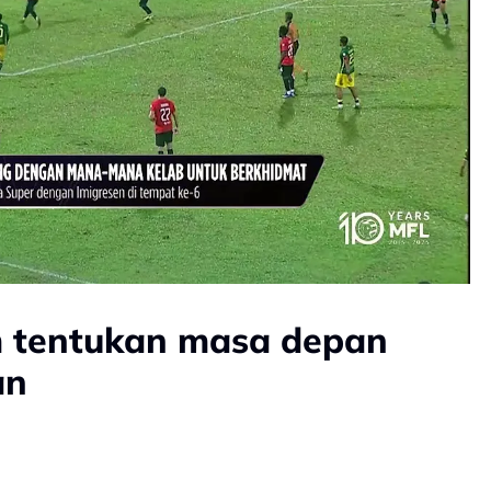
m tentukan masa depan
an