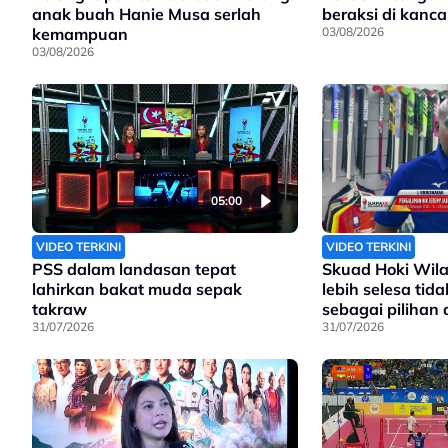
anak buah Hanie Musa serlah
beraksi di kanc
kemampuan
03/08/2026
03/08/2026
05:00
VIDEO TERKINI
VIDEO TERKINI
PSS dalam landasan tepat
Skuad Hoki Wil
lahirkan bakat muda sepak
lebih selesa tid
takraw
sebagai pilihan
31/07/2026
31/07/2026