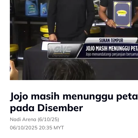
Jojo masih menunggu peta
pada Disember
Nadi Arena (6/10/25)
06/10/2025 20:35 MYT