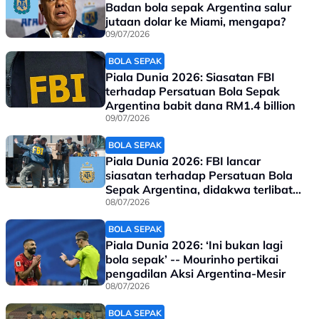
Badan bola sepak Argentina salur
jutaan dolar ke Miami, mengapa?
09/07/2026
BOLA SEPAK
Piala Dunia 2026: Siasatan FBI
terhadap Persatuan Bola Sepak
Argentina babit dana RM1.4 billion
09/07/2026
BOLA SEPAK
Piala Dunia 2026: FBI lancar
siasatan terhadap Persatuan Bola
Sepak Argentina, didakwa terlibat
pengubahan wang haram
08/07/2026
BOLA SEPAK
Piala Dunia 2026: ‘Ini bukan lagi
bola sepak’ -- Mourinho pertikai
pengadilan Aksi Argentina-Mesir
08/07/2026
BOLA SEPAK