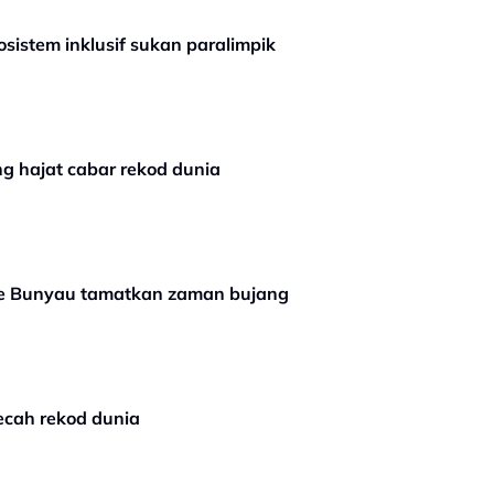
istem inklusif sukan paralimpik
g hajat cabar rekod dunia
nie Bunyau tamatkan zaman bujang
 pecah rekod dunia