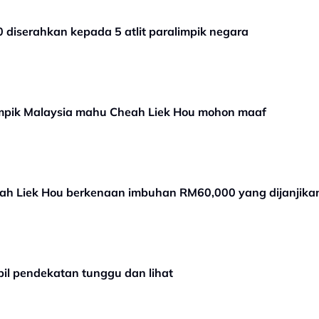
iserahkan kepada 5 atlit paralimpik negara
limpik Malaysia mahu Cheah Liek Hou mohon maaf
eah Liek Hou berkenaan imbuhan RM60,000 yang dijanjikan
bil pendekatan tunggu dan lihat