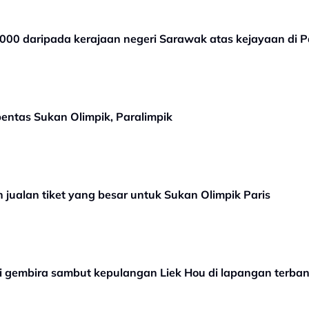
000 daripada kerajaan negeri Sarawak atas kejayaan di P
 pentas Sukan Olimpik, Paralimpik
 jualan tiket yang besar untuk Sukan Olimpik Paris
teri gembira sambut kepulangan Liek Hou di lapangan terba