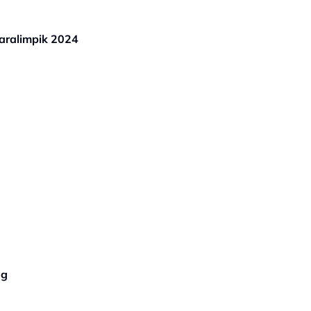
aralimpik 2024
ng