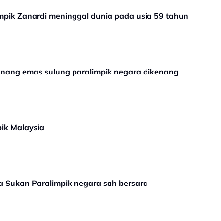
mpik Zanardi meninggal dunia pada usia 59 tahun
menang emas sulung paralimpik negara dikenang
pik Malaysia
 Sukan Paralimpik negara sah bersara