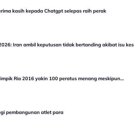
terima kasih kepada Chatgpt selepas raih perak
026: Iran ambil keputusan tidak bertanding akibat isu ke
impik Rio 2016 yakin 100 peratus menang meskipun...
gi pembangunan atlet para