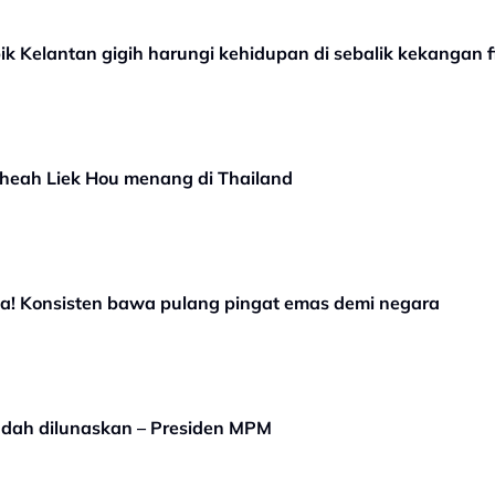
pik Kelantan gigih harungi kehidupan di sebalik kekangan fi
Cheah Liek Hou menang di Thailand
ia! Konsisten bawa pulang pingat emas demi negara
 sudah dilunaskan – Presiden MPM