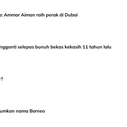
a: Ammar Aiman raih perak di Dubai
engganti selepas bunuh bekas kekasih 11 tahun lalu
r?
arumkan nama Borneo